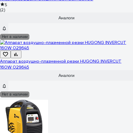
5
(2)
Аналоги
Нет в наличии
Аппарат воздушно-плазменной резки HUGONG INVERCUT
160W 029645
Аналоги
Нет в наличии