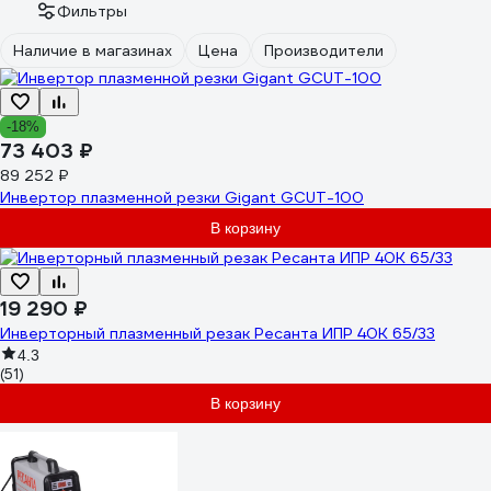
Фильтры
Наличие в магазинах
Цена
Производители
-18%
73 403 ₽
89 252 ₽
Инвертор плазменной резки Gigant GCUT-100
В корзину
19 290 ₽
Инверторный плазменный резак Ресанта ИПР 40К 65/33
4.3
(51)
В корзину