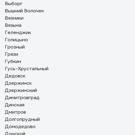
Выборг
Вышний Волочек
Вязники
Вязьма
Геленджик
Голицыно
Грозный
Грязи
Губкин
Гусь-Хрустальный
Дедовск
Дзержинск
Дзержинский
Димитровград
Динская
Дмитров
Долгопрудный
Домодедово
Донской