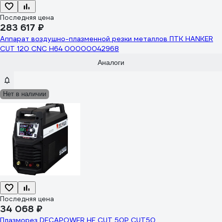
Последняя цена
283 617 ₽
Аппарат воздушно-плазменной резки металлов ПТК HANKER
CUT 120 CNC H64 00000042968
Аналоги
Нет в наличии
Последняя цена
34 068 ₽
Плазморез DECAPOWER HF CUT 50P CUT50