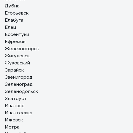
Дубна
Егорьевск
Елабуга
Елец
Ессентуки
Ефремов
Железногорск
Жигулевск
Жуковский
Зарайск
Звенигород
Зеленоград
Зеленодольск
Златоуст
Иваново
Ивантеевка
Ижевск
Истра