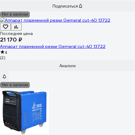
Подписаться
Нет в наличии
Последняя цена
21 170 ₽
Аппарат плазменной резки Gemeral cut-40 13722
4
(2)
Аналоги
Нет в наличии