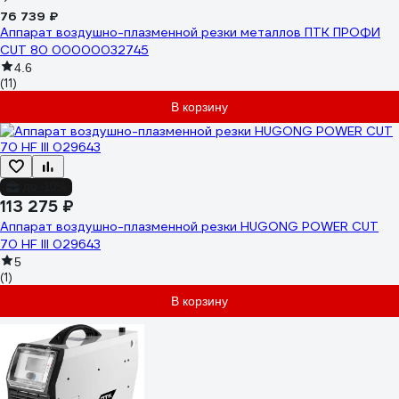
76 739 ₽
Аппарат воздушно-плазменной резки металлов ПТК ПРОФИ
CUT 80 00000032745
4.6
(11)
В корзину
до -10%
113 275 ₽
Аппарат воздушно-плазменной резки HUGONG POWER CUT
70 HF III 029643
5
(1)
В корзину