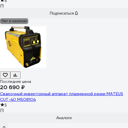
5
(1)
Подписаться
Нет в наличии
Последняя цена
20 690 ₽
Сварочный инверторный аппарат плазменной резки MATEUS
CUT-40 MS08104
5
(1)
Аналоги