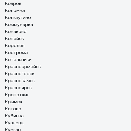
Ковров
Коломна
Кольчугино
Коммунарка
Конаково
Копейск
Королёв
Кострома
Котельники
Красноармейск
Красногорск
Краснокамск
Красноярск
Кропоткин
Крымск
Кстово
Кубинка
Кузнецк
Курган