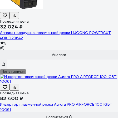
Последняя цена
32 024 ₽
Аппарат воздушно-плазменной резки HUGONG POWERCUT
40K 029642
5
(6)
Аналоги
Нет в наличии
Последняя цена
82 400 ₽
Инвертор плазменной резки Aurora PRO AIRFORCE 100 IGBT
10061
Подписаться