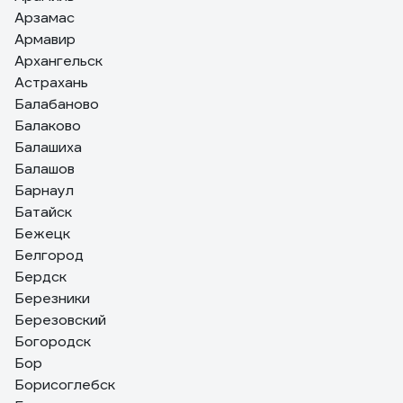
Арзамас
Армавир
Архангельск
Астрахань
Балабаново
Балаково
Балашиха
Балашов
Барнаул
Батайск
Бежецк
Белгород
Бердск
Березники
Березовский
Богородск
Бор
Борисоглебск