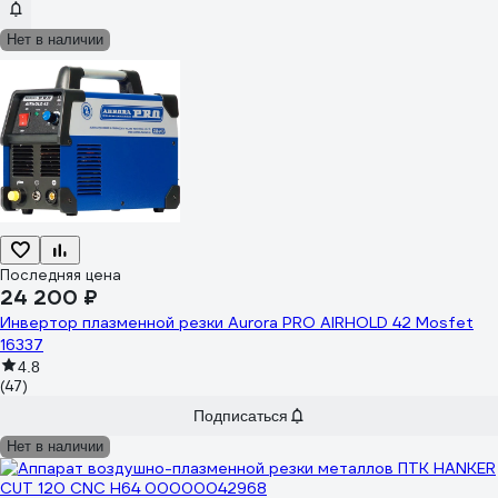
Нет в наличии
Последняя цена
24 200 ₽
Инвертор плазменной резки Aurora PRO AIRHOLD 42 Mosfet
16337
4.8
(47)
Подписаться
Нет в наличии