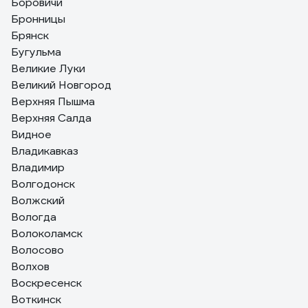
Боровичи
Бронницы
Брянск
Бугульма
Великие Луки
Великий Новгород
Верхняя Пышма
Верхняя Салда
Видное
Владикавказ
Владимир
Волгодонск
Волжский
Вологда
Волоколамск
Волосово
Волхов
Воскресенск
Воткинск