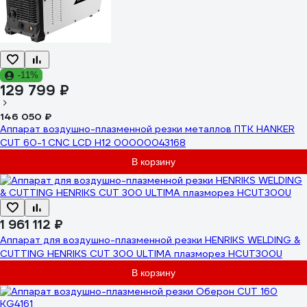
-11%
129 799 ₽
146 050 ₽
Аппарат воздушно-плазменной резки металлов ПТК HANKER
CUT 60-1 CNC LCD H12 00000043168
В корзину
1 961 112 ₽
Аппарат для воздушно-плазменной резки HENRIKS WELDING &
CUTTING HENRIKS CUT 300 ULTIMA плазморез HCUT300U
В корзину