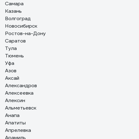
Самара
Казань
Волгоград
Новосибирск
Сергей П.
Ростов-на-Дону
12.12.2022
Саратов
Стоимость, качество реза
Тула
Тюмень
Уфа
Азов
Аксай
Александров
Алексеевка
Алексин
Альметьевск
Анапа
Апатиты
Апрелевка
Арамиль