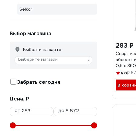
Selkor
Выбор магазина
283 ₽
Выбрать на карте
Спирт из
Выберите магазин
абсолюти
0,5 л 36
4.8
(287
Забрать сегодня
В корзи
Цена, ₽
от
до