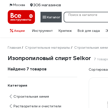
306 магазинов
Москва
Каталог
Акции
Инструмент
Крепеж
Всё для сада
Э
Главная
Строительные материалы
Строительная хими
/
/
Изопропиловый спирт Selkor
7 товар
Найдено 7 товаров
Сортироват
Категория
Строительная химия
Растворители и очистители