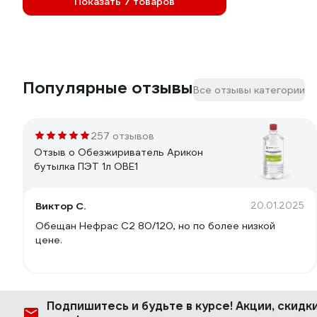
Показать 7 товаров
Популярные отзывы
Все отзывы категории
257 отзывов
Отзыв о Обезжириватель Арикон
бутылка ПЭТ 1л OBE1
Виктор С.
20.01.2025
Обещан Нефрас С2 80/120, но по более низкой
цене.
Подпишитесь
и будьте в курсе! Акции, скид