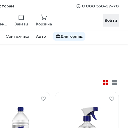
8 800 550-37-70
сторам
Войти
Сравнение
Заказы
Корзина
Сантехника
Авто
Для юрлиц