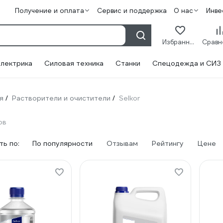
Получение и оплата
Сервис и поддержка
О нас
Инве
Избранное
лектрика
Силовая техника
Станки
Спецодежда и СИЗ
я
Растворители и очистители
Selkor
/
/
ов
ь по:
По популярности
Отзывам
Рейтингу
Цене