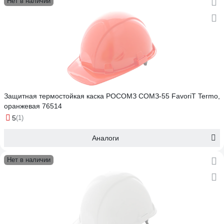
Нет в наличии
Защитная термостойкая каска РОСОМЗ СОМЗ-55 FavoriT Termo,
оранжевая 76514
5
(1)
Аналоги
Нет в наличии