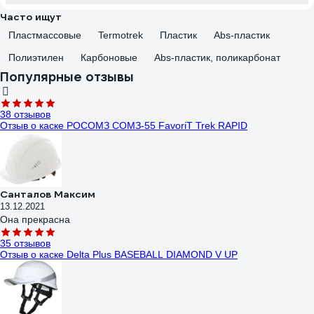
Часто ищут
Пластмассовые
Termotrek
Пластик
Abs-пластик
Полиэтилен
Карбоновые
Abs-пластик, поликарбонат
Популярные отзывы
38 отзывов
Отзыв о каске РОСОМЗ СОМЗ-55 FavoriT Trek RAPID
Санталов Максим
13.12.2021
Она прекрасна
35 отзывов
Отзыв о каске Delta Plus BASEBALL DIAMOND V UP