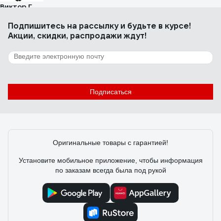
Виктор Г.
29.08.2023
Удобная , хорошо сидит на голове.
Подпишитесь
на рассылку
и будьте в курсе!
Акции, скидки, распродажи ждут!
14 отзывов
Отзыв о каске РОСОМЗ СОМЗ-80 Абсолют RAPID
Подписаться
Алексей Т.
17.09.2022
Хорошая каска. Удобно сидит на голове.
Оригинальные товары с гарантией!
Установите мобильное приложение, чтобы информация
по заказам всегда была под рукой