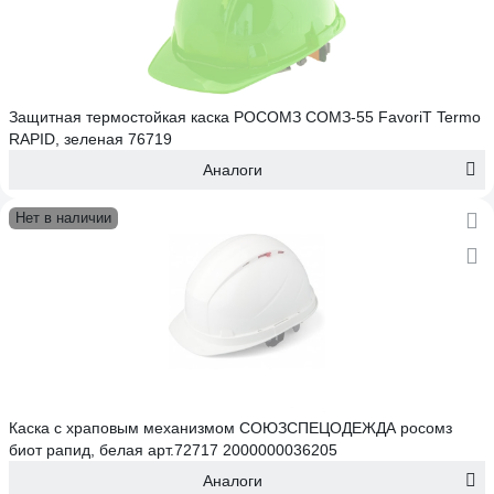
Защитная термостойкая каска РОСОМЗ СОМЗ-55 FavoriT Termo
RAPID, зеленая 76719
Аналоги
Нет в наличии
Каска с храповым механизмом СОЮЗСПЕЦОДЕЖДА росомз
биот рапид, белая арт.72717 2000000036205
Аналоги