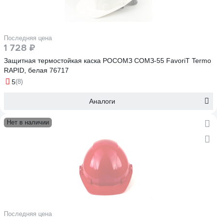
Последняя цена
1 728 ₽
Защитная термостойкая каска РОСОМЗ СОМЗ-55 FavoriT Termo
RAPID, белая 76717
5
(8)
Аналоги
Нет в наличии
Последняя цена