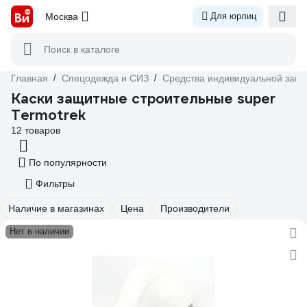
Москва
Для юрлиц
Поиск в каталоге
Главная
/
Спецодежда и СИЗ
/
Средства индивидуальной защ
Каски защитные строительные super
Termotrek
12 товаров
По популярности
Фильтры
Наличие в магазинах
Цена
Производители
Нет в наличии