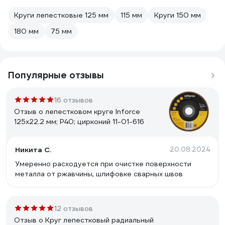
Круги лепестковые 125 мм
115 мм
Круги 150 мм
180 мм
75 мм
Популярные отзывы
16 отзывов
Отзыв о лепестковом круге Inforce
125x22.2 мм; P40; цирконий 11-01-616
Никита С.
20.08.2024
Умеренно расходуется при очистке поверхности
металла от ржавчины, шлифовке сварных швов
12 отзывов
Отзыв о Круг лепестковый радиальный