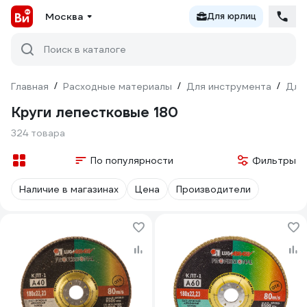
Москва
Для юрлиц
Поиск в каталоге
Главная
/
Расходные материалы
/
Для инструмента
/
Для
Круги лепестковые 180
324 товара
По популярности
Фильтры
Наличие в магазинах
Цена
Производители