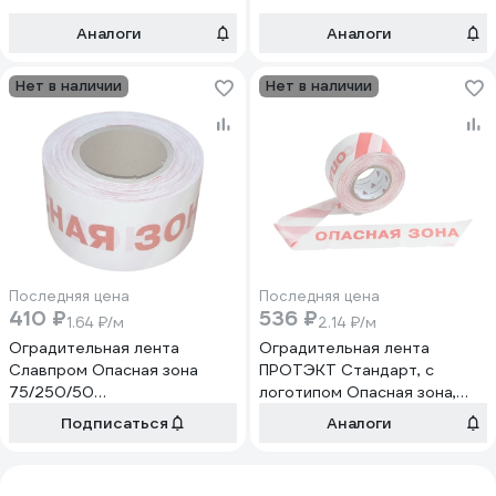
Аналоги
Аналоги
Нет в наличии
Нет в наличии
Последняя цена
Последняя цена
410 ₽
536 ₽
1.64 ₽/м
2.14 ₽/м
Оградительная лента
Оградительная лента
Славпром Опасная зона
ПРОТЭКТ Стандарт, с
75/250/50
логотипом Опасная зона,
ОпаснаяЗона75/250/50
ЛО-250/75 Ст, Лог ОЗ, б/к
Подписаться
Аналоги