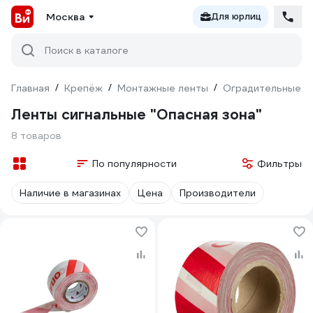
Москва
Для юрлиц
Поиск в каталоге
Главная
/
Крепёж
/
Монтажные ленты
/
Оградительные л
Ленты сигнальные "Опасная зона"
8 товаров
По популярности
Фильтры
Наличие в магазинах
Цена
Производители