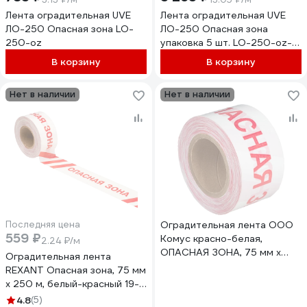
Лента оградительная UVE
Лента оградительная UVE
ЛО-250 Опасная зона LO-
ЛО-250 Опасная зона
250-oz
упаковка 5 шт. LO-250-oz-
pack5
В корзину
В корзину
Нет в наличии
Нет в наличии
Последняя цена
Оградительная лента ООО
559 ₽
Комус красно-белая,
2.24 ₽/м
ОПАСНАЯ ЗОНА, 75 мм х
Оградительная лента
250 м 1171402
REXANT Опасная зона, 75 мм
х 250 м, белый-красный 19-
3027
4.8
(5)