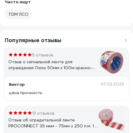
Часто ищут
TDM ЛСО
Популярные отзывы
5 отзывов
Отзыв о сигнальной ленте для
ограждения Oxiss 50мм х 100м красно-
белая 4640277634742
Виктор
07.02.2025
цена прочность
13 отзывов
Отзыв об оградительной ленте
PROCONNECT 35 мкм - 75мм х 250 п.м. 19-
3235