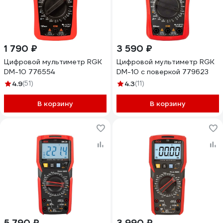
1 790 ₽
3 590 ₽
Цифровой мультиметр RGK
Цифровой мультиметр RGK
DM-10 776554
DM-10 с поверкой 779623
4.9
(51)
4.3
(11)
В корзину
В корзину
5 790 ₽
3 990 ₽