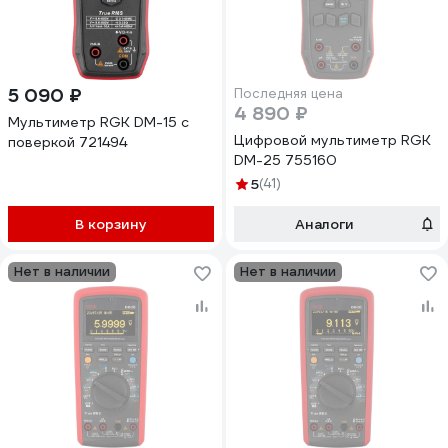
5 090 ₽
Последняя цена
4 890 ₽
Мультиметр RGK DM-15 с
Цифровой мультиметр RGK
поверкой 721494
DM-25 755160
5
(41)
В корзину
Аналоги
Нет в наличии
Нет в наличии