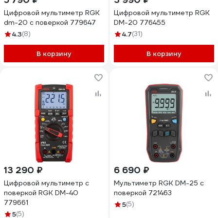
Цифровой мультиметр RGK
Цифровой мультиметр RGK
dm-20 с поверкой 779647
DM-20 776455
4.3
(8)
4.7
(31)
В корзину
В корзину
13 290 ₽
6 690 ₽
Цифровой мультиметр с
Мультиметр RGK DM-25 с
поверкой RGK DM-40
поверкой 721463
779661
5
(5)
5
(5)