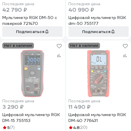
Последняя цена
Последняя цена
42 790 ₽
40 990 ₽
Мультиметр RGK DM-50 с
Цифровой мультиметр RGK
поверкой 721470
dm-50 755177
Подписаться
Подписаться
Нет в наличии
Нет в наличии
Последняя цена
Последняя цена
3 290 ₽
11 490 ₽
Цифровой мультиметр RGK
Цифровой мультиметр RGK
DM-15 755153
DM-40 776431
5
(7)
4.8
(20)