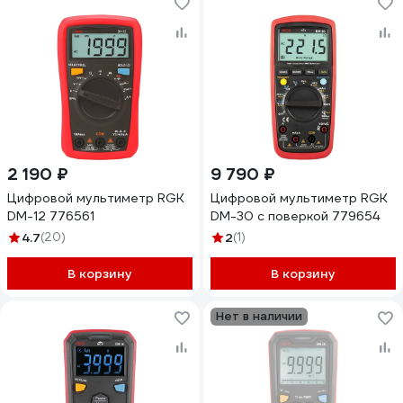
2 190 ₽
9 790 ₽
Цифровой мультиметр RGK
Цифровой мультиметр RGK
DM-12 776561
DM-30 с поверкой 779654
4.7
(20)
2
(1)
В корзину
В корзину
Нет в наличии