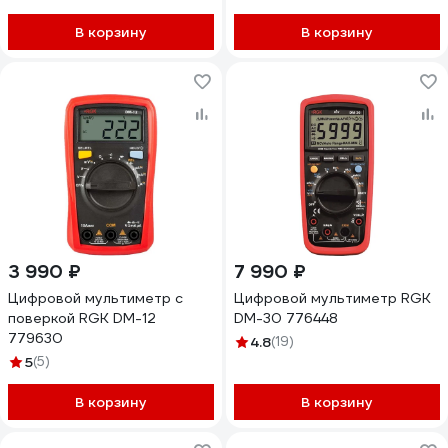
В корзину
В корзину
3 990 ₽
7 990 ₽
Цифровой мультиметр с
Цифровой мультиметр RGK
поверкой RGK DM-12
DM-30 776448
779630
4.8
(19)
5
(5)
В корзину
В корзину