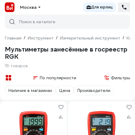
Москва
Для юрлиц
Поиск в каталоге
Главная
/
Инструмент
/
Измерительный инструмент
/
Кон
Мультиметры занесённые в госреестр
RGK
16 товаров
По популярности
Фильтры
Наличие в магазинах
Цена
Производители