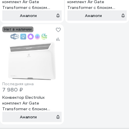
комплект Air Gate
комплект Air Gate
Transformer с блоком
Transformer с блоком
управления ECH/AG2-2500
управления ECH/AG2-1500
Аналоги
Аналоги
T-TUI НС-1181136
T-TUI НС-1156881
Нет в наличии
Последняя цена
7 980 ₽
Конвектор Electrolux
комплект Air Gate
Transformer с блоком
управления ECH/AG2-2000
Аналоги
T-TUI НС-1181133