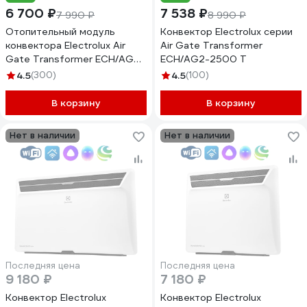
6 700 ₽
7 538 ₽
7 990 ₽
8 990 ₽
Отопительный модуль
Конвектор Electrolux серии
конвектора Electrolux Air
Air Gate Transformer
Gate Transformer ECH/AG2-
ECH/AG2-2500 T
2000 T НС-1081912
4.5
(300)
4.5
(100)
В корзину
В корзину
Нет в наличии
Нет в наличии
Последняя цена
Последняя цена
9 180 ₽
7 180 ₽
Конвектор Electrolux
Конвектор Electrolux