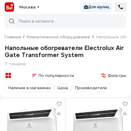
Москва
Для юрлиц
Поиск в каталоге
Главная
/
Климатическое оборудование
/
Напольные обогр
Напольные обогреватели Electrolux Air
Gate Transformer System
7 товаров
По популярности
Фильтры
Наличие в магазинах
Цена
Производители