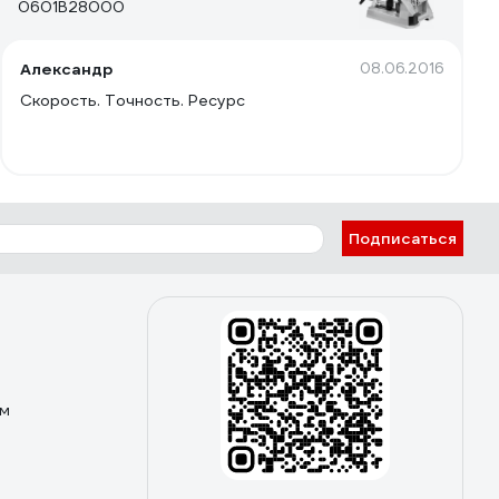
0601B28000
Александр
08.06.2016
Скорость. Точность. Ресурс
Подписаться
ом