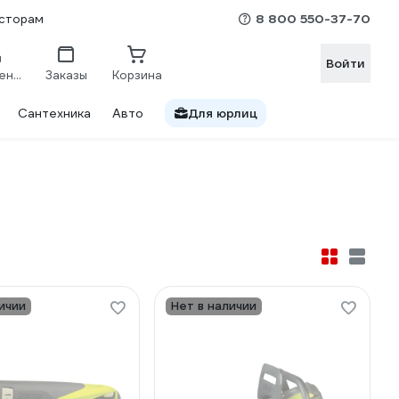
8 800 550-37-70
сторам
Войти
Сравнение
Заказы
Корзина
Сантехника
Авто
Для юрлиц
ичии
Нет в наличии