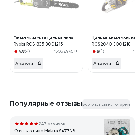
Электрическая цепная пила
Цепная электропила
Ryobi RCS1835 3001215
RCS2040 3001218
4.8
(4)
5
(3)
15052945
Аналоги
Аналоги
Популярные отзывы
Все отзывы категории
247 отзывов
Отзыв о пиле Makita 5477NB