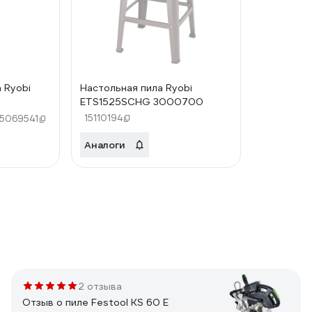
 Ryobi
Настольная пила Ryobi
ETS1525SCHG 3000700
15110194
15069541
Аналоги
2 отзыва
Отзыв о пиле Festool KS 60 E