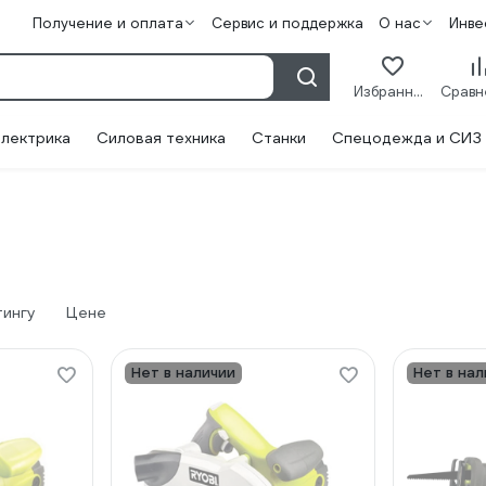
Получение и оплата
Сервис и поддержка
О нас
Инве
Избранное
лектрика
Силовая техника
Станки
Спецодежда и СИЗ
тингу
Цене
Нет в наличии
Нет в нал