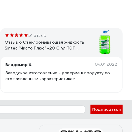
51 отзыв
Отзыв о Стеклоомывающая жидкость
Sintec "Чисто Плюс" -20 С 4л ПЭТ
806358
Владимир Х.
04.01.2022
Заводское изготовление - доверие к продукту по
его заявленным характеристикам
Подписаться