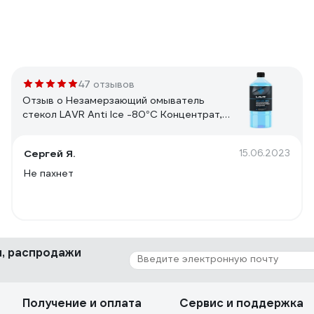
47 отзывов
Отзыв о Незамерзающий омыватель
стекол LAVR Anti Ice -80°С Концентрат, 1
л Ln1324
Сергей Я.
15.06.2023
Не пахнет
ки, распродажи
Получение и оплата
Сервис и поддержка