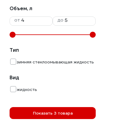
Объем, л
от
до
Тип
зимняя стеклоомывающая жидкость
Вид
жидкость
Показать 3 товара