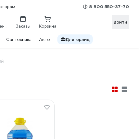
8 800 550-37-70
сторам
Войти
Сравнение
Заказы
Корзина
Сантехника
Авто
Для юрлиц
ий