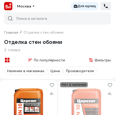
Москва
Для юрлиц
Поиск в каталоге
Главная
/
Отделка стен обоями
Отделка стен обоями
2 товара
По популярности
Фильтры
Наличие в магазинах
Цена
Производители
Нет в наличии