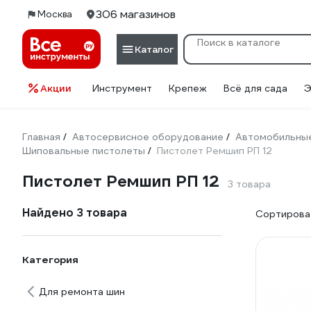
306 магазинов
Москва
Каталог
Акции
Инструмент
Крепеж
Всё для сада
Э
Главная
Автосервисное оборудование
Автомобильные
/
/
Шиповальные пистолеты
Пистолет Ремшип РП 12
/
Пистолет Ремшип РП 12
3 товара
Найдено 3 товара
Сортироват
Категория
Для ремонта шин