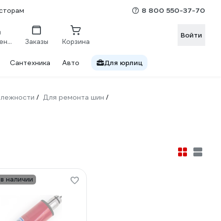
8 800 550-37-70
сторам
Войти
Сравнение
Заказы
Корзина
Сантехника
Авто
Для юрлиц
длежности
Для ремонта шин
/
/
 в наличии