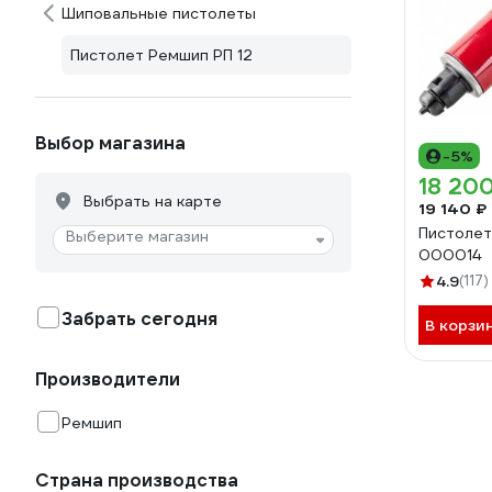
Шиповальные пистолеты
Пистолет Ремшип РП 12
Выбор магазина
-5%
18 20
Выбрать на карте
19 140 ₽
Пистолет
Выберите магазин
000014
4.9
(117)
Забрать сегодня
В корзи
Производители
Ремшип
Страна производства