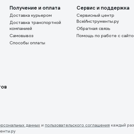
Получение и оплата
Сервис и поддержка
Доставка курьером
Сервисный центр
ВсеИнструменты.ру
Доставка транспортной
компанией
Обратная связь
Самовывоз
Помощь по работе с сайт
Способы оплаты
тов
ерсональных данных
и
пользовательского соглашения
каждый раз
енты.ру