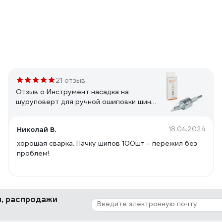
21 отзыв
Отзыв о Инструмент насадка на
шуруповерт для ручной ошиповки шин
MINI Airline ATRK106
Николай В.
18.04.2024
хорошая сварка. Пачку шипов 100шт - пережил без
проблем!
ки, распродажи