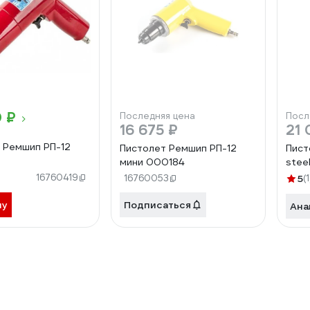
0 ₽
Последняя цена
Посл
16 675 ₽
21 
 Ремшип РП-12
Пистолет Ремшип РП-12
Пист
мини 000184
stee
16760419
16760053
5
(1
ну
Подписаться
Ана