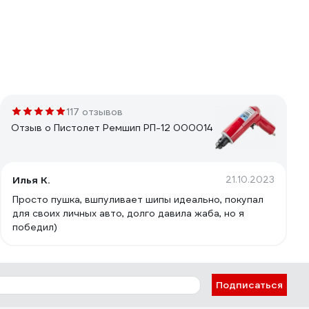
117 отзывов
Отзыв о Пистолет Ремшип РП-12 000014
Илья К.
21.10.2023
Просто пушка, вшпуливает шипы идеально, покупал
для своих личных авто, долго давила жаба, но я
победил)
Подписаться