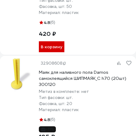
Тип фасовки:
шт.
Фасовка, шт:
50
Материал:
пластик
4.8
(6)
420 ₽
В корзину
32908608
Маяк для наливного пола Damos
самоклеящийся ШИПМАЯК_С h70 (20шт)
300120
Метиз в комплекте:
нет
Тип фасовки:
шт.
Фасовка, шт:
20
Материал:
пластик
4.8
(6)
-11%