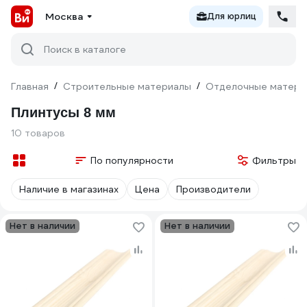
Москва
Для юрлиц
Поиск в каталоге
Главная
/
Строительные материалы
/
Отделочные матери
Плинтусы 8 мм
10 товаров
По популярности
Фильтры
Наличие в магазинах
Цена
Производители
Нет в наличии
Нет в наличии