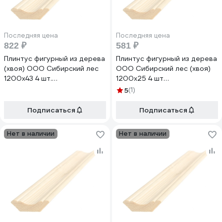
Последняя цена
Последняя цена
822 ₽
581 ₽
Плинтус фигурный из дерева
Плинтус фигурный из дерева
(хвоя) ООО Сибирский лес
ООО Сибирский лес (хвоя)
1200x43 4 шт.
1200x25 4 шт
4656760335218
4656760335195
5
(1)
Подписаться
Подписаться
Нет в наличии
Нет в наличии