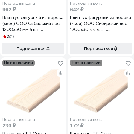
Последняя цена
Последняя цена
962 ₽
642 ₽
Плинтус фигурный из дерева
Плинтус фигурный из дерева
(хвоя) ООО Сибирский лес
(хвоя) ООО Сибирский лес
1200x50 мм 4 шт.
1200x30 мм 4 шт.
4656760335225
4656760335201
3
(1)
Подписаться
Подписаться
Нет в наличии
Нет в наличии
Последняя цена
Последняя цена
230 ₽
172 ₽
Раскладка ТД Сосна
Раскладка ТД Сосна