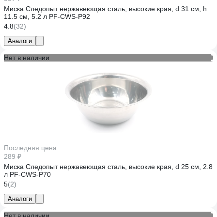
Миска Следопыт нержавеющая сталь, высокие края, d 31 см, h
11.5 см, 5.2 л PF-CWS-P92
4.8
(32)
Аналоги
Нет в наличии
Последняя цена
289 ₽
Миска Следопыт нержавеющая сталь, высокие края, d 25 см, 2.8
л PF-CWS-P70
5
(2)
Аналоги
Нет в наличии