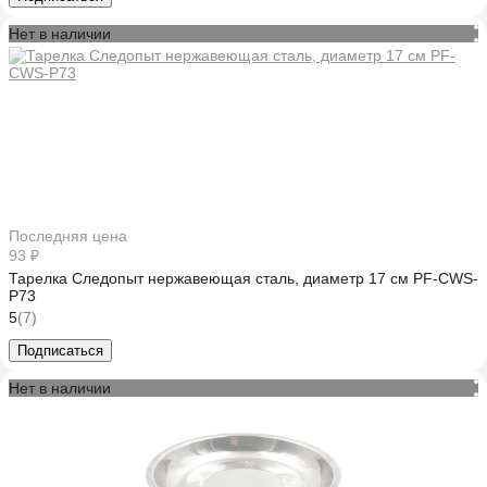
Нет в наличии
Последняя цена
93 ₽
Тарелка Следопыт нержавеющая сталь, диаметр 17 см PF-CWS-
P73
5
(7)
Подписаться
Нет в наличии