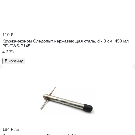
110 ₽
Кружка-эконом Следопыт нержавеющая сталь, d - 9 см, 450 мл
PF-CWS-P145
4.2
(5)
В корзину
184 ₽
/шт