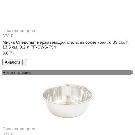
Последняя цена
578 ₽
Миска Следопыт нержавеющая сталь, высокие края, d 39 см, h
13.5 см, 9.2 л PF-CWS-P94
3.6
(7)
Аналоги
Нет в наличии
Последняя цена
337 ₽