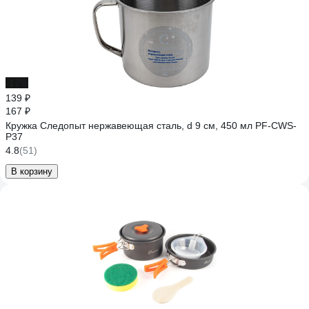
-17%
139 ₽
167 ₽
Кружка Следопыт нержавеющая сталь, d 9 см, 450 мл PF-CWS-
P37
4.8
(51)
В корзину