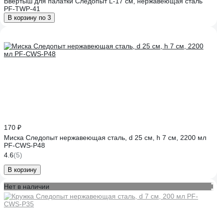
Ввертыш для палатки Следопыт L-17 см, нержавеющая сталь
PF-TWP-41
В корзину по 3
170 ₽
Миска Следопыт нержавеющая сталь, d 25 см, h 7 см, 2200 мл
PF-CWS-P48
4.6
(5)
В корзину
Нет в наличии