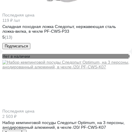
Последняя цена
119 ₽
/шт
Складная походная ложка Следопыт, нержавеющая сталь
ложка-вилка, в чехле PF-CWS-P33
5
(13)
Подписаться
Нет в наличии
Последняя цена
2 503 ₽
Набор кемпинговой посуды Следопыт Optimum, на 3 персоны,
анодированный алюминий, в чехле /20/ PF-CWS-K07