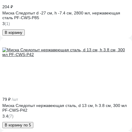
204 ₽
Миска Следопыт d -27 см, h -7.4 см, 2800 мл, нержавеющая
сталь PF-CWS-P85
3
(1)
В корзину
79 ₽
/шт
Миска Следопыт нержавеющая сталь, d 13 см, h 3.8 см, 300 мл
PF-CWS-P42
3.4
(7)
В корзину по 5