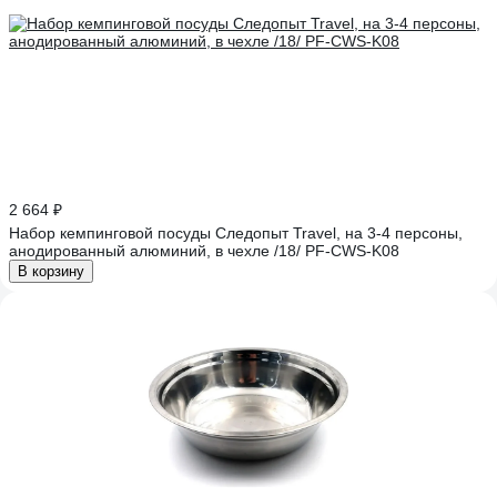
2 664 ₽
Набор кемпинговой посуды Следопыт Travel, на 3-4 персоны,
анодированный алюминий, в чехле /18/ PF-CWS-K08
В корзину