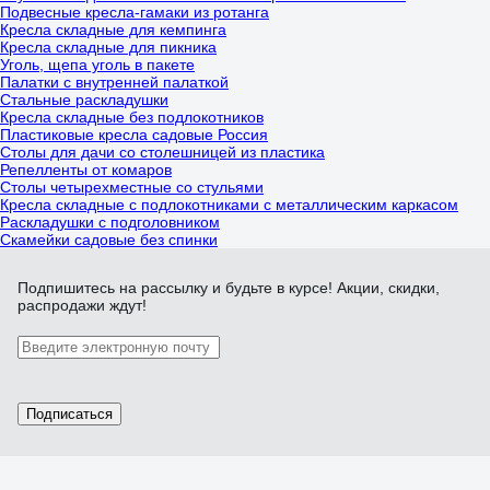
Подвесные кресла-гамаки из ротанга
Кресла складные для кемпинга
Кресла складные для пикника
Уголь, щепа уголь в пакете
Палатки с внутренней палаткой
Стальные раскладушки
Кресла складные без подлокотников
Пластиковые кресла садовые Россия
Столы для дачи со столешницей из пластика
Репелленты от комаров
Столы четырехместные со стульями
Кресла складные с подлокотниками с металлическим каркасом
Раскладушки с подголовником
Скамейки садовые без спинки
Подпишитесь
на рассылку
и будьте в курсе! Акции, скидки,
распродажи ждут!
Подписаться