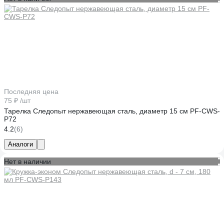
Последняя цена
75 ₽
/шт
Тарелка Следопыт нержавеющая сталь, диаметр 15 см PF-CWS-
P72
4.2
(6)
Аналоги
Нет в наличии