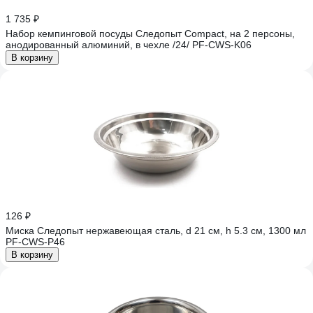
1 735 ₽
Набор кемпинговой посуды Следопыт Compact, на 2 персоны,
анодированный алюминий, в чехле /24/ PF-CWS-K06
В корзину
126 ₽
Миска Следопыт нержавеющая сталь, d 21 см, h 5.3 см, 1300 мл
PF-CWS-P46
В корзину