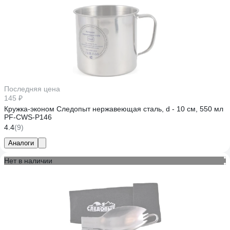
Последняя цена
145 ₽
Кружка-эконом Следопыт нержавеющая сталь, d - 10 см, 550 мл
PF-CWS-P146
4.4
(9)
Аналоги
Нет в наличии