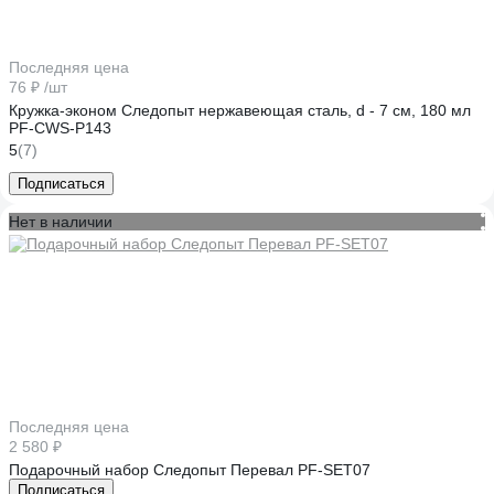
Последняя цена
76 ₽
/шт
Кружка-эконом Следопыт нержавеющая сталь, d - 7 см, 180 мл
PF-CWS-P143
5
(7)
Подписаться
Нет в наличии
Последняя цена
2 580 ₽
Подарочный набор Следопыт Перевал PF-SET07
Подписаться