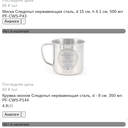
Последняя цена
86 ₽
/шт
Миска Следопыт нержавеющая сталь, d 15 см, h 4.1 см, 500 мл
PF-CWS-P43
Аналоги
Нет в наличии
Последняя цена
83 ₽
/шт
Кружка-эконом Следопыт нержавеющая сталь, d - 8 см, 350 мл
PF-CWS-P144
4.8
(4)
Аналоги
Нет в наличии