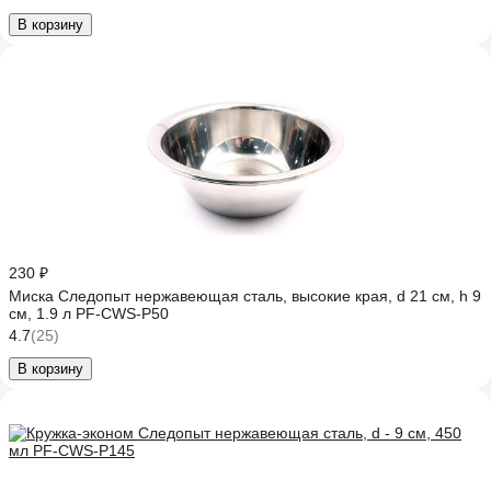
В корзину
230 ₽
Миска Следопыт нержавеющая сталь, высокие края, d 21 см, h 9
см, 1.9 л PF-CWS-P50
4.7
(25)
В корзину