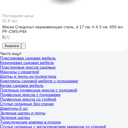
Последняя цена
92 ₽
/шт
Миска Следопыт нержавеющая сталь, d 17 см, h 4.3 см, 650 мл
PF-CWS-P44
5
(7)
Аналоги
Часто ищут
Пластиковая садовая мебель
Коричневая садовая мебель
Пластиковые кресла садовые
Мангалы с решеткой
Шатры и тенты из полиэстера
Комплекты садовой мебели с подушками
Белая садовая мебель
Плетеные подвесные кресла с подушкой
Подвесные кресла с подушками
Подвесные кресла со стойкой
Стулья складные без спинки
Шампуры 6 шт
Зеленые шатры и тенты
Зеленые шатры
Туристические коврики в рулоне
Стулья складные с металлическим каркасом со спинкой