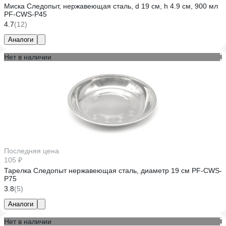
Миска Следопыт, нержавеющая сталь, d 19 см, h 4.9 см, 900 мл
PF-CWS-P45
4.7
(12)
Аналоги
Нет в наличии
Последняя цена
105 ₽
Тарелка Следопыт нержавеющая сталь, диаметр 19 см PF-CWS-
P75
3.8
(5)
Аналоги
Нет в наличии