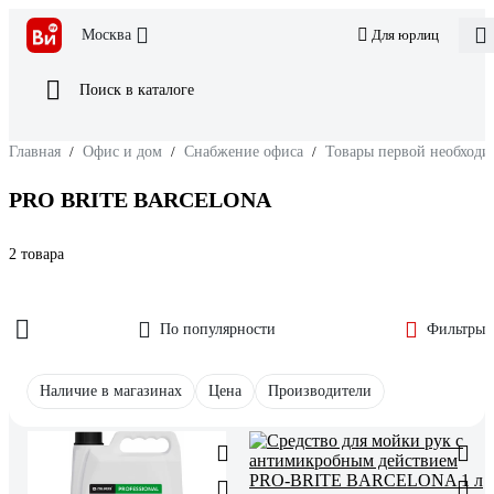
Москва
Для юрлиц
Поиск в каталоге
Главная
/
Офис и дом
/
Снабжение офиса
/
Товары первой необходи
PRO BRITE BARCELONA
2 товара
По популярности
Фильтры
Наличие в магазинах
Цена
Производители