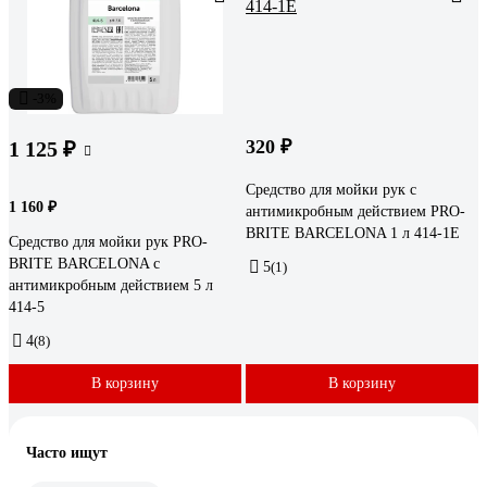
-3%
320 ₽
1 125 ₽
Средство для мойки рук с
1 160 ₽
антимикробным действием PRO-
BRITE BARCELONA 1 л 414-1E
Средство для мойки рук PRO-
BRITE BARCELONA с
5
(1)
антимикробным действием 5 л
414-5
4
(8)
В корзину
В корзину
Часто ищут