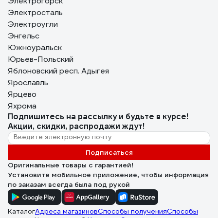
Электрогорск
Электросталь
Электроугли
Энгельс
Южноуральск
Юрьев-Польский
Яблоновский респ. Адыгея
Ярославль
Ярцево
Яхрома
Подпишитесь
на рассылку
и будьте в курсе!
Акции, скидки, распродажи ждут!
Подписаться
Оригинальные товары с гарантией!
Установите мобильное приложение, чтобы информация
по заказам всегда была под рукой
Каталог
Адреса магазинов
Способы получения
Способы