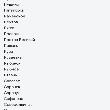
Пущино
Пятигорск
Раменское
Реутов
Ржев
Россошь
Ростов Великий
Рошаль
Руза
Рузаевка
Рыбинск
Рыбное
Рязань
Салават
Саранск
Сарапул
Сафоново
Северодвинск