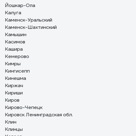
Йошкар-Ола
Калуга
Каменск-Уральский
Каменск-Шахтинский
Камышин
Касимов
Кашира
Кемерово
Кимры
Кингисепп
Кинешма
Киржач
Кириши
Киров
Кирово-Чепецк
Кировск Ленинградская обл.
Клин
Клинцы