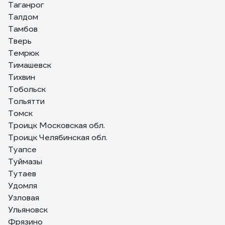
Таганрог
Талдом
Тамбов
Тверь
Темрюк
Тимашевск
Тихвин
Тобольск
Тольятти
Томск
Троицк Московская обл.
Троицк Челябинская обл.
Туапсе
Туймазы
Тутаев
Удомля
Узловая
Ульяновск
Фрязино