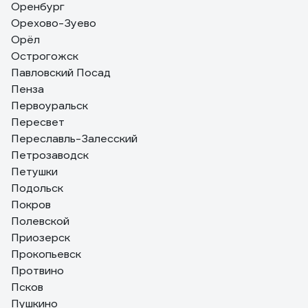
Оренбург
Орехово-Зуево
Орёл
Острогожск
Павловский Посад
Пенза
Первоуральск
Пересвет
Переславль-Залесский
Петрозаводск
Петушки
Подольск
Покров
Полевской
Приозерск
Прокопьевск
Протвино
Псков
Пушкино