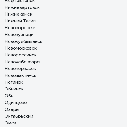
Нефтеюганск
Нижневартовск
Нижнекамск
Нижний Тагил
Нововоронеж
Новокузнецк
Новокуйбышевск
Новомосковск
Новороссийск
Новочебоксарск
Новочеркасск
Новошахтинск
Ногинск
Обнинск
Обь
Одинцово
Озёры
Октябрьский
Омск