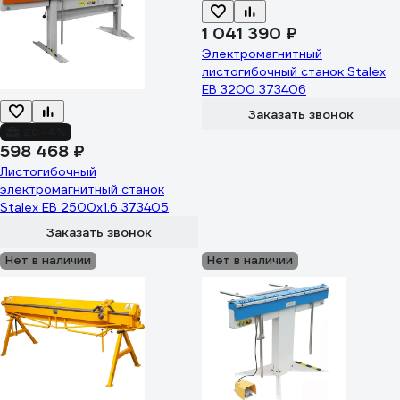
1 041 390 ₽
Электромагнитный
листогибочный станок Stalex
EB 3200 373406
Заказать звонок
до -4%
598 468 ₽
Листогибочный
электромагнитный станок
Stalex EB 2500х1.6 373405
Заказать звонок
Нет в наличии
Нет в наличии