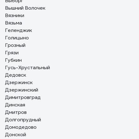
Выборг
Вышний Волочек
Вязники
Вязьма
Геленджик
Голицыно
Грозный
Грязи
Губкин
Гусь-Хрустальный
Дедовск
Дзержинск
Дзержинский
Димитровград
Динская
Дмитров
Долгопрудный
Домодедово
Донской