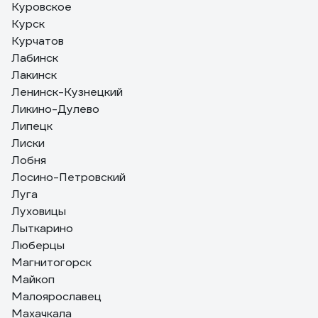
Куровское
Курск
Курчатов
Лабинск
Лакинск
Ленинск-Кузнецкий
Ликино-Дулево
Липецк
Лиски
Лобня
Лосино-Петровский
Луга
Луховицы
Лыткарино
Люберцы
Магнитогорск
Майкоп
Малоярославец
Махачкала