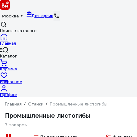
Для юрлиц
Москва
Поиск в каталоге
Главная
Каталог
Корзина
Избранное
Профиль
Главная
/
Станки
/
Промышленные листогибы
Промышленные листогибы
7 товаров