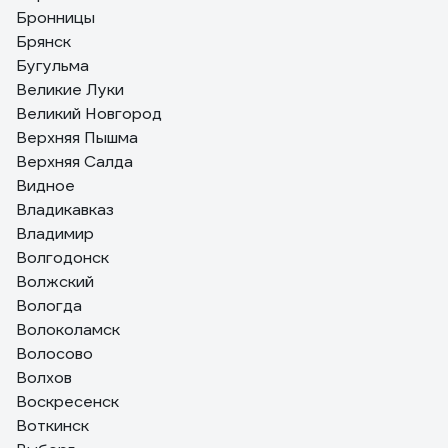
Бронницы
Брянск
Бугульма
Великие Луки
Великий Новгород
Верхняя Пышма
Верхняя Салда
Видное
Владикавказ
Владимир
Волгодонск
Волжский
Вологда
Волоколамск
Волосово
Волхов
Воскресенск
Воткинск