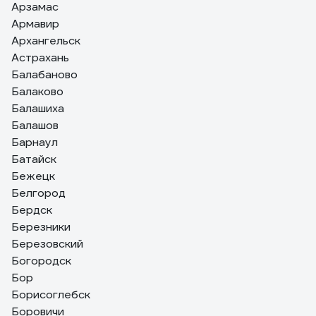
Арзамас
Армавир
Архангельск
Астрахань
Балабаново
Балаково
Балашиха
Балашов
Барнаул
Батайск
Бежецк
Белгород
Бердск
Березники
Березовский
Богородск
Бор
Борисоглебск
Боровичи