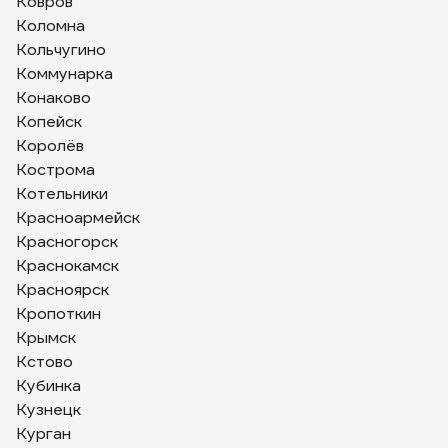
Ковров
Коломна
Кольчугино
Коммунарка
Конаково
Копейск
Королёв
Кострома
Котельники
Красноармейск
Красногорск
Краснокамск
Красноярск
Кропоткин
Крымск
Кстово
Кубинка
Кузнецк
Курган