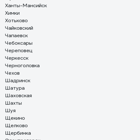
Ханты-Мансийск
Химки
Хотьково
Чайковский
Чапаевск
Чебоксары
Череповец
Черкесск
Черноголовка
Чехов
Шадринск
Шатура
Шаховская
Шахты
Шуя
Щекино
Щелково
Щербинка