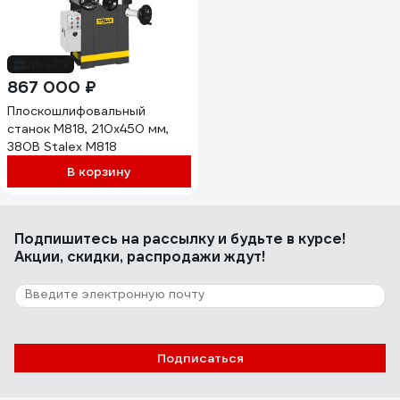
до -7%
867 000 ₽
Плоскошлифовальный
станок M818, 210х450 мм,
380В Stalex M818
В корзину
Подпишитесь
на рассылку
и будьте в курсе!
Акции, скидки, распродажи ждут!
Подписаться