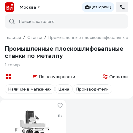
Москва
Для юрлиц
Поиск в каталоге
Главная
/
Станки
/
Промышленные плоскошлифовальные ст
Промышленные плоскошлифовальные
станки по металлу
1 товар
По популярности
Фильтры
Наличие в магазинах
Цена
Производители