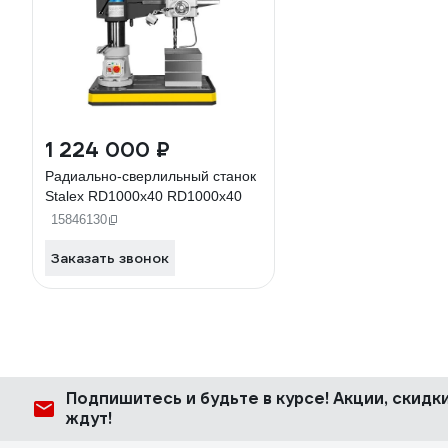
1 224 000 ₽
Радиально-сверлильный станок
Stalex RD1000x40 RD1000x40
15846130
Заказать звонок
Подпишитесь
и будьте в курсе! Акции, скид
ждут!