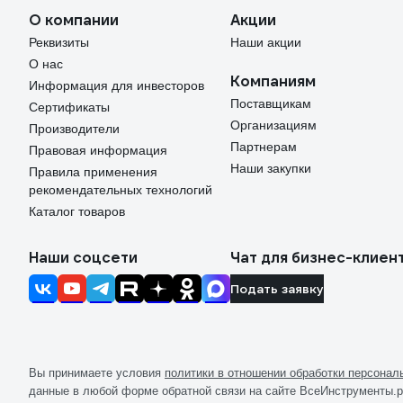
О компании
Акции
Реквизиты
Наши акции
О нас
Компаниям
Информация для инвесторов
Поставщикам
Сертификаты
Организациям
Производители
Партнерам
Правовая информация
Наши закупки
Правила применения
рекомендательных технологий
Каталог товаров
Наши соцсети
Чат для бизнес-клиен
Подать заявку
Вы принимаете условия
политики в отношении обработки персона
данные в любой форме обратной связи на сайте ВсеИнструменты.