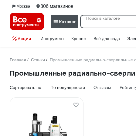
306 магазинов
Москва
Каталог
Акции
Инструмент
Крепеж
Всё для сада
Эле
Главная
Станки
Промышленные радиально-сверлильные с
/
/
Промышленные радиально-сверли
Сортировать по:
По популярности
Отзывам
Рейтинг