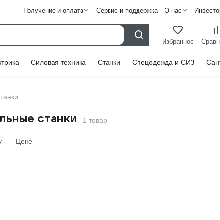
Получение и оплата
Сервис и поддержка
О нас
Инвесто
Избранное
Сравн
ктрика
Силовая техника
Станки
Спецодежда и СИЗ
Сан
танки
льные станки
1 товар
у
Цене