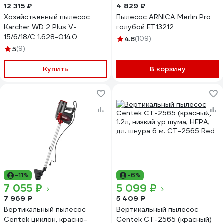
12 315 ₽
4 829 ₽
Хозяйственный пылесос
Пылесос ARNICA Merlin Pro
Karcher WD 2 Plus V-
голубой ET13212
15/6/18/C 1.628-014.0
4.8
(109)
5
(9)
Купить
В корзину
-11%
-6%
7 055 ₽
5 099 ₽
7 969 ₽
5 409 ₽
Вертикальный пылесос
Вертикальный пылесос
Centek циклон, красно-
Centek CT-2565 (красный)