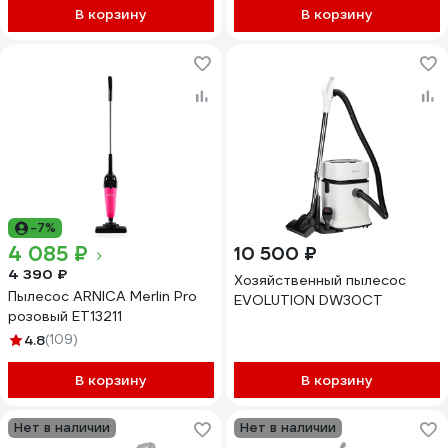
В корзину
В корзину
-7%
4 085 ₽
10 500 ₽
4 390 ₽
Хозяйственный пылесос
Пылесос ARNICA Merlin Pro
EVOLUTION DW30CT
розовый ET13211
4.8
(109)
В корзину
В корзину
Нет в наличии
Нет в наличии