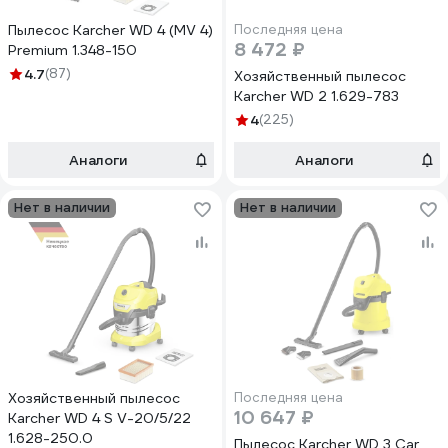
Пылесос Karcher WD 4 (MV 4)
Последняя цена
8 472 ₽
Premium 1.348-150
4.7
(87)
Хозяйственный пылесос
Karcher WD 2 1.629-783
4
(225)
Аналоги
Аналоги
Нет в наличии
Нет в наличии
Хозяйственный пылесос
Последняя цена
10 647 ₽
Karcher WD 4 S V-20/5/22
1.628-250.0
Пылесос Karcher WD 3 Car