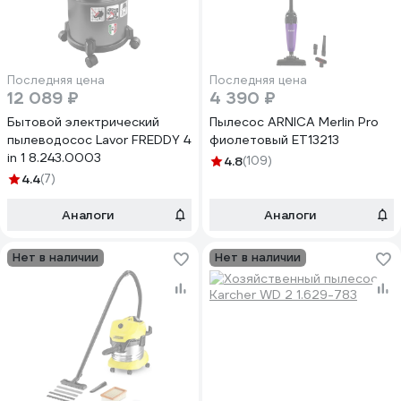
Последняя цена
Последняя цена
12 089 ₽
4 390 ₽
Бытовой электрический
Пылесос ARNICA Merlin Pro
пылеводосос Lavor FREDDY 4
фиолетовый ET13213
in 1 8.243.0003
4.8
(109)
4.4
(7)
Аналоги
Аналоги
Нет в наличии
Нет в наличии