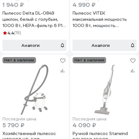
1 940 ₽
4 990 ₽
Пылесос Delta DL-0849
Пылесос VITEK
циклон, белый с голубым,
максимальная мощность
1000 Вт, HEPA-фильтр 6 Р1-
1000 Вт, мощность
00004545
всасывания 150 Вт VT-
4.4
(19)
8134BK
Аналоги
Аналоги
Нет в наличии
Нет в наличии
Последняя цена
Последняя цена
5 790 ₽
4 090 ₽
Хозяйственный пылесос
Ручной пылесос Starwind