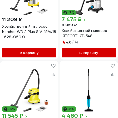
-7%
7 475 ₽
11 209 ₽
8 059 ₽
Хозяйственный пылесос
Хозяйственный пылесос
Karcher WD 2 Plus S V-15/4/18
KITFORT КТ-548
1.628-050.0
4.6
(34)
В корзину
В корзину
-6%
-8%
11 545 ₽
4 460 ₽