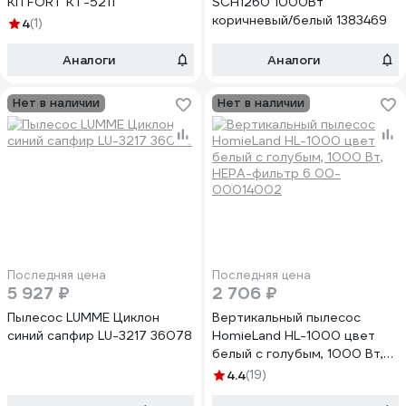
KITFORT КТ-5211
SCH1260 1000Вт
коричневый/белый 1383469
4
(1)
Аналоги
Аналоги
Нет в наличии
Нет в наличии
Последняя цена
Последняя цена
5 927 ₽
2 706 ₽
Пылесос LUMME Циклон
Вертикальный пылесос
синий сапфир LU-3217 36078
HomieLand HL-1000 цвет
белый с голубым, 1000 Вт,
HEPA-фильтр 6 00-
4.4
(19)
00014002