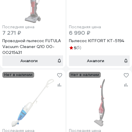
Последняя цена
Последняя цена
7 271 ₽
6 990 ₽
Проводной пылесос FUTULA
Пылесос KITFORT КТ-5194
Vacuum Cleaner Q10 00-
5
(5)
00215431
Аналоги
Аналоги
Нет в наличии
Нет в наличии
Последняя цена
Последняя цена