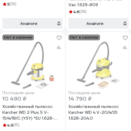
5
(19)
Vac 1.629-809
4.8
(36)
Аналоги
Аналоги
Нет в наличии
Нет в наличии
Последняя цена
Последняя цена
10 490 ₽
14 790 ₽
Хозяйственный пылесос
Хозяйственный пылесос
Karcher WD 2 Plus S V-
Karcher WD 4 V-20/4/35
15/4/18/C (YSY) *EU 1.628-
1.628-204.0
054.0
4.9
(15)