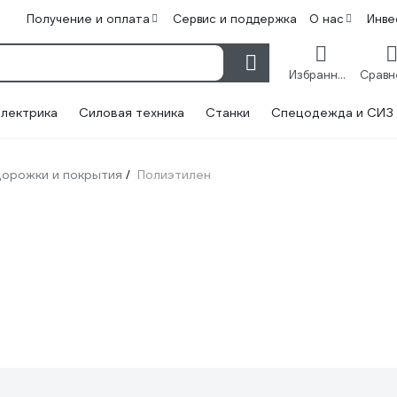
Получение и оплата
Сервис и поддержка
О нас
Инве
Избранное
лектрика
Силовая техника
Станки
Спецодежда и СИЗ
орожки и покрытия
Полиэтилен
/