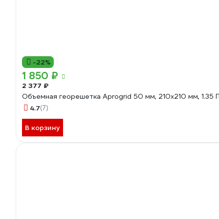
-22%
1 850 ₽
2 377 ₽
Объемная георешетка Aprogrid 50 мм, 210x210 мм, 1.35 
4.7
(7)
В корзину