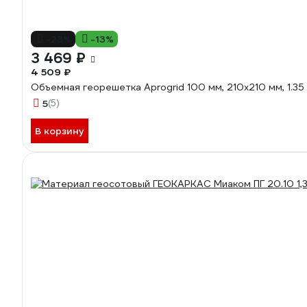
-23%
-13%
3 469 ₽
4 509 ₽
Объемная георешетка Aprogrid 100 мм, 210x210 мм, 1.35
5
(5)
В корзину