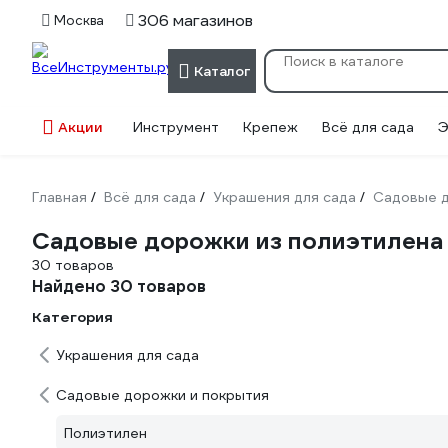
306 магазинов
Москва
Каталог
Акции
Инструмент
Крепеж
Всё для сада
Э
Главная
Всё для сада
Украшения для сада
Садовые д
/
/
/
Садовые дорожки из полиэтилена
30 товаров
Найдено 30 товаров
Категория
Украшения для сада
Садовые дорожки и покрытия
Полиэтилен