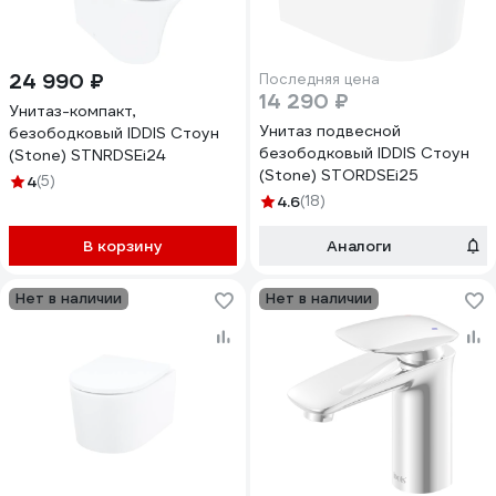
24 990 ₽
Последняя цена
14 290 ₽
Унитаз-компакт,
Унитаз подвесной
безободковый IDDIS Стоун
безободковый IDDIS Стоун
(Stone) STNRDSEi24
(Stone) STORDSEi25
4
(5)
4.6
(18)
В корзину
Аналоги
Нет в наличии
Нет в наличии