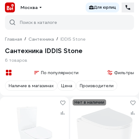
Москва
Для юрлиц
Поиск в каталоге
Главная
/
Сантехника
/
IDDIS Stone
Сантехника IDDIS Stone
6 товаров
По популярности
Фильтры
Наличие в магазинах
Цена
Производители
Нет в наличии