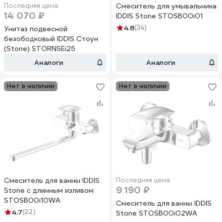
Последняя цена
Смеситель для умывальника
14 070 ₽
IDDIS Stone STOSB00i01
4.8
(34)
Унитаз подвесной
безободковый IDDIS Стоун
(Stone) STORNSEi25
Аналоги
Аналоги
Нет в наличии
Нет в наличии
Смеситель для ванны IDDIS
Последняя цена
9 190 ₽
Stone с длинным изливом
STOSB00i10WA
Смеситель для ванны IDDIS
4.7
(22)
Stone STOSB00i02WA