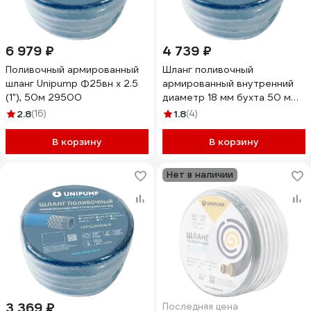
6 979 ₽
4 739 ₽
Поливочный армированный
Шланг поливочный
шланг Unipump Ф25вн х 2.5
армированный внутренний
(1"), 50м 29500
диаметр 18 мм бухта 50 м
3/4" UNIPUMP 23551
2.8
(16)
1.8
(4)
В корзину
В корзину
Нет в наличии
3 369 ₽
Последняя цена