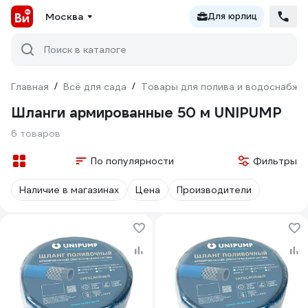
Москва
Для юрлиц
Поиск в каталоге
Главная
/
Всё для сада
/
Товары для полива и водоснабже
Шланги армированные 50 м UNIPUMP
6 товаров
По популярности
Фильтры
Наличие в магазинах
Цена
Производители