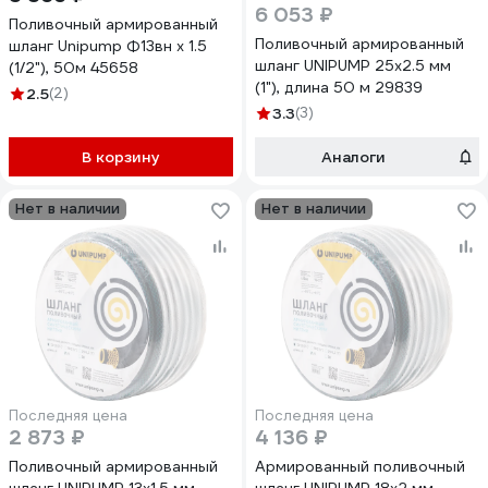
6 053 ₽
Поливочный армированный
Поливочный армированный
шланг Unipump Ф13вн х 1.5
шланг UNIPUMP 25х2.5 мм
(1/2"), 50м 45658
(1"), длина 50 м 29839
2.5
(2)
3.3
(3)
В корзину
Аналоги
Нет в наличии
Нет в наличии
Последняя цена
Последняя цена
2 873 ₽
4 136 ₽
Поливочный армированный
Армированный поливочный