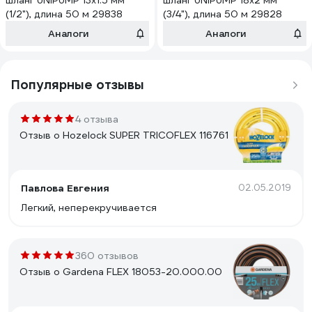
шланг UNIPUMP 13х1.5 мм
шланг UNIPUMP 18х2 мм
(1/2"), длина 50 м 29838
(3/4"), длина 50 м 29828
Аналоги
Аналоги
Популярные отзывы
4 отзыва
Отзыв о Hozelock SUPER TRICOFLEX 116761
Павлова Евгения
02.05.2019
Легкий, неперекручивается
360 отзывов
Отзыв о Gardena FLEX 18053-20.000.00