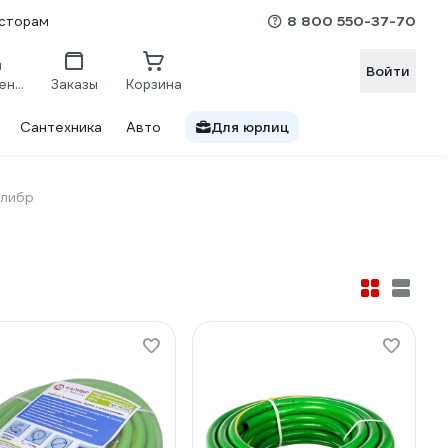
8 800 550-37-70
сторам
Войти
Сравнение
Заказы
Корзина
Сантехника
Авто
Для юрлиц
алибр