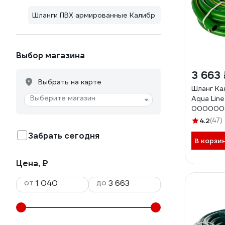
Шланги ПВХ армированные Калибр
Выбор магазина
3 663 
Выбрать на карте
Шланг Ка
Выберите магазин
Aqua Line 
000000
4.2
(47)
Забрать сегодня
В корзи
Цена, ₽
от
до