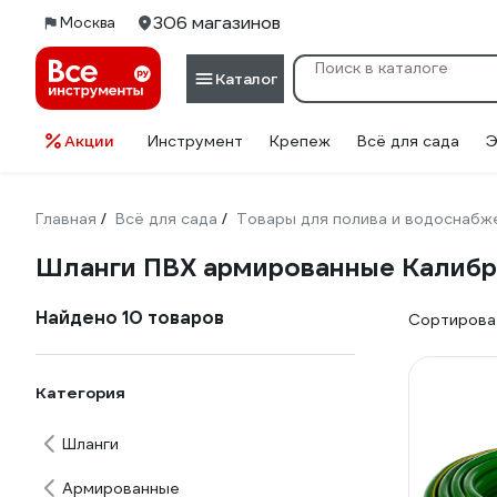
306 магазинов
Москва
Каталог
Акции
Инструмент
Крепеж
Всё для сада
Э
Главная
Всё для сада
Товары для полива и водоснабж
/
/
Шланги ПВХ армированные Калибр
Найдено 10 товаров
Сортироват
Категория
Шланги
Армированные