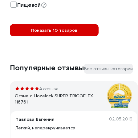
Пищевой
Показать 10 товаров
Популярные отзывы
Все отзывы категории
4 отзыва
Отзыв о Hozelock SUPER TRICOFLEX
116761
Павлова Евгения
02.05.2019
Легкий, неперекручивается