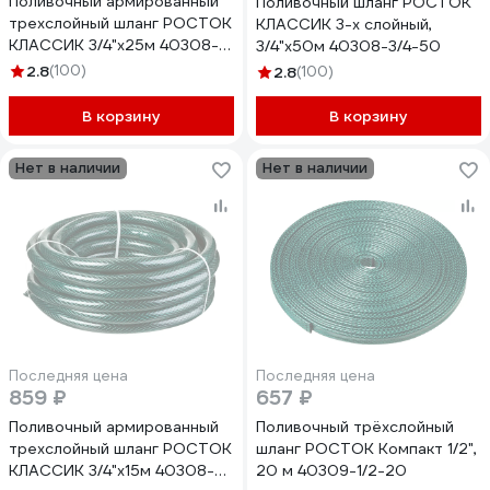
Поливочный армированный
Поливочный шланг РОСТОК
трехслойный шланг РОСТОК
КЛАССИК 3-х слойный,
КЛАССИК 3/4"x25м 40308-
3/4"x50м 40308-3/4-50
3/4-25_z01
2.8
(100)
2.8
(100)
В корзину
В корзину
Нет в наличии
Нет в наличии
Последняя цена
Последняя цена
859 ₽
657 ₽
Поливочный армированный
Поливочный трёхслойный
трехслойный шланг РОСТОК
шланг РОСТОК Компакт 1/2",
КЛАССИК 3/4"x15м 40308-
20 м 40309-1/2-20