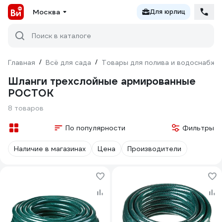
Москва
Для юрлиц
Поиск в каталоге
Главная
/
Всё для сада
/
Товары для полива и водоснабже
Шланги трехслойные армированные
РОСТОК
8 товаров
По популярности
Фильтры
Наличие в магазинах
Цена
Производители