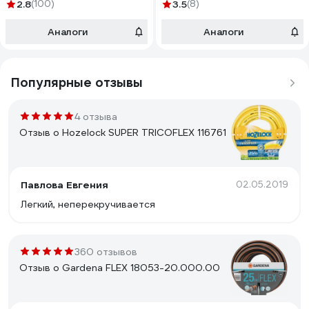
3/4-15_z01
2.8
(100)
3.5
(8)
Аналоги
Аналоги
Популярные отзывы
4 отзыва
Отзыв о Hozelock SUPER TRICOFLEX 116761
Павлова Евгения
02.05.2019
Легкий, неперекручивается
360 отзывов
Отзыв о Gardena FLEX 18053-20.000.00