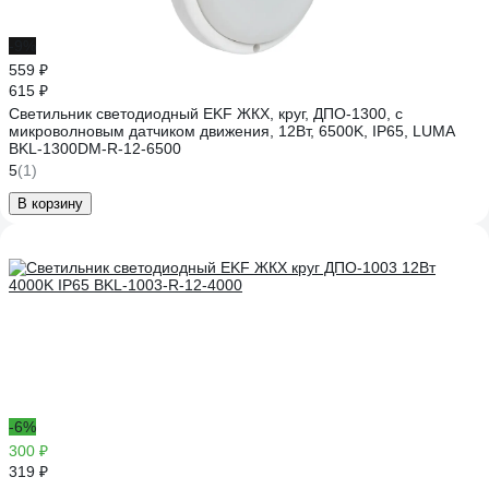
-9%
559 ₽
615 ₽
Светильник светодиодный EKF ЖКХ, круг, ДПО-1300, с
микроволновым датчиком движения, 12Вт, 6500K, IP65, LUMA
BKL-1300DM-R-12-6500
5
(1)
В корзину
-6%
300 ₽
319 ₽