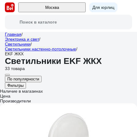
Для юрлиц
Москва
Поиск в каталоге
Главная
/
Электрика и свет
/
Светильники
/
Светильники настенно-потолочные
/
EKF ЖКХ
Светильники EKF ЖКХ
33 товара
По популярности
Фильтры
Наличие в магазинах
Цена
Производители