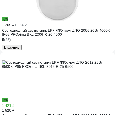
-6%
1 205 ₽
1 284 ₽
Светодиодный светильник EKF ЖКХ круг ДПО-2006 20Вт 4000K
IP65 PROxima BKL-2006-R-20-4000
5
(28)
В корзину
-7%
1 421 ₽
1 520 ₽