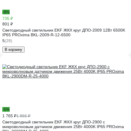
-8%
735 ₽
801 ₽
Светодиодный светильник EKF ЖКХ круг ДПО-2009 12Вт 6500K
IP65 PROxima BKL-2009-R-12-6500
5
(28)
В корзину
-5%
1 765 ₽
1 866 ₽
Светодиодный светильник EKF ЖКХ круг ДПО-2900 с
микроволновым датчиком движения 25Вт 4000K IP65 PROxima