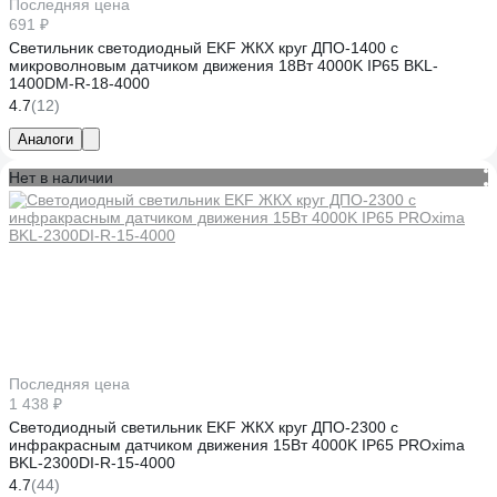
Последняя цена
691 ₽
Светильник светодиодный EKF ЖКХ круг ДПО-1400 с
микроволновым датчиком движения 18Вт 4000K IP65 BKL-
1400DM-R-18-4000
4.7
(12)
Аналоги
Нет в наличии
Последняя цена
1 438 ₽
Светодиодный светильник EKF ЖКХ круг ДПО-2300 с
инфракрасным датчиком движения 15Вт 4000K IP65 PROxima
BKL-2300DI-R-15-4000
4.7
(44)