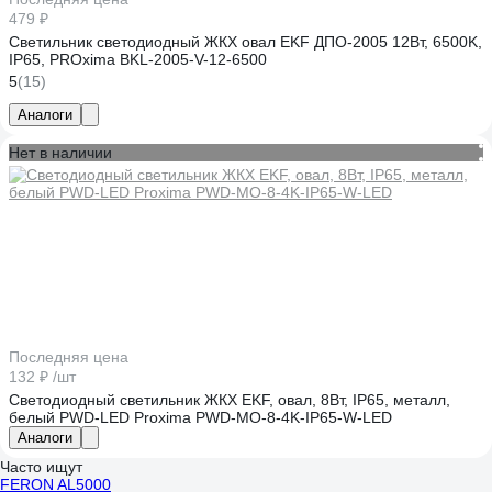
479 ₽
Светильник светодиодный ЖКХ овал EKF ДПО-2005 12Вт, 6500K,
IP65, PROxima BKL-2005-V-12-6500
5
(15)
Аналоги
Нет в наличии
Последняя цена
132 ₽
/шт
Светодиодный светильник ЖКХ EKF, овал, 8Вт, IP65, металл,
белый PWD-LED Proxima PWD-MO-8-4K-IP65-W-LED
Аналоги
Часто ищут
FERON AL5000