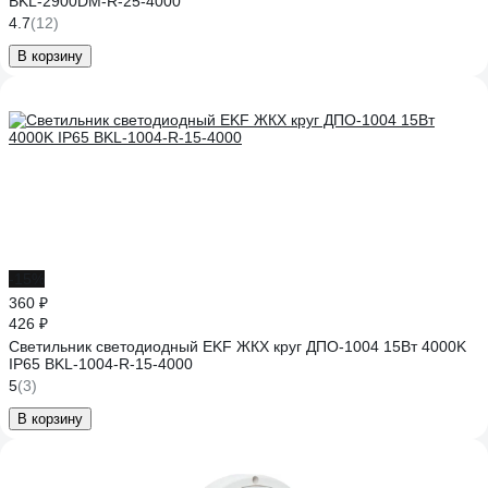
BKL-2900DM-R-25-4000
4.7
(12)
В корзину
-15%
360 ₽
426 ₽
Светильник светодиодный EKF ЖКХ круг ДПО-1004 15Вт 4000K
IP65 BKL-1004-R-15-4000
5
(3)
В корзину