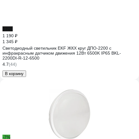
-12%
1 190 ₽
1 345 ₽
Светодиодный светильник EKF ЖКХ круг ДПО-2200 с
инфракрасным датчиком движения 12Вт 6500K IP65 BKL-
2200DI-R-12-6500
4.7
(44)
В корзину
-7%