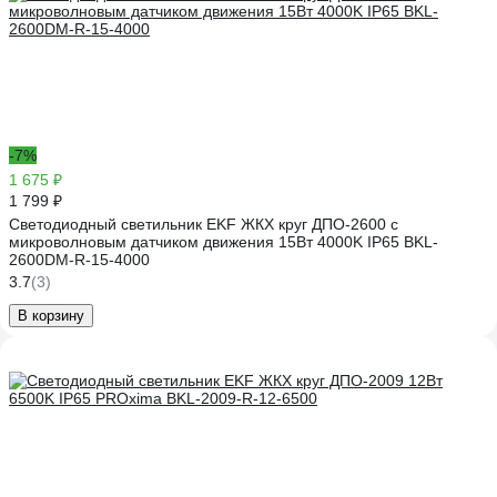
-7%
1 675 ₽
1 799 ₽
Светодиодный светильник EKF ЖКХ круг ДПО-2600 с
микроволновым датчиком движения 15Вт 4000K IP65 BKL-
2600DM-R-15-4000
3.7
(3)
В корзину