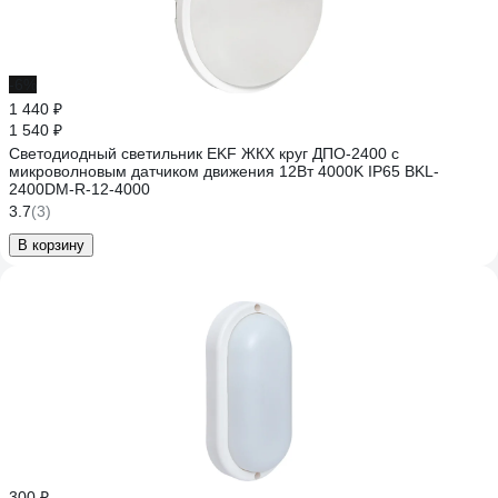
-6%
1 440 ₽
1 540 ₽
Светодиодный светильник EKF ЖКХ круг ДПО-2400 с
микроволновым датчиком движения 12Вт 4000K IP65 BKL-
2400DM-R-12-4000
3.7
(3)
В корзину
300 ₽