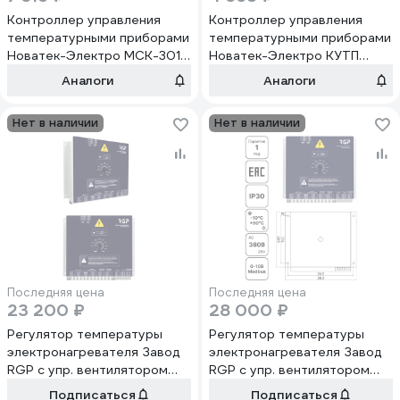
Контроллер управления
Контроллер управления
температурными приборами
температурными приборами
Новатек-Электро МСК-301-
Новатек-Электро КУТП
87 3425603301-87
МСК-301-3 3425603301-3
Аналоги
Аналоги
Нет в наличии
Нет в наличии
Последняя цена
Последняя цена
23 200 ₽
28 000 ₽
Регулятор температуры
Регулятор температуры
электронагревателя Завод
электронагревателя Завод
RGP с упр. вентилятором
RGP с упр. вентилятором
(380В, 25А, 2.5, ModBus)
(380В, 40А, 2.5, ModBus)
Подписаться
Подписаться