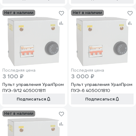
МРТ380-25-В1
МРТ380-40-В1
Нет в наличии
Нет в наличии
Последняя цена
Последняя цена
3 100 ₽
3 000 ₽
Пульт управления УралПром
Пульт управления УралПром
ПУЭ-9/12 405001811
ПУЭ-6 405001810
Подписаться
Подписаться
Нет в наличии