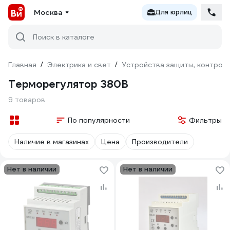
Москва
Для юрлиц
Поиск в каталоге
Главная
/
Электрика и свет
/
Устройства защиты, контроля
Терморегулятор 380В
9 товаров
По популярности
Фильтры
Наличие в магазинах
Цена
Производители
Нет в наличии
Нет в наличии