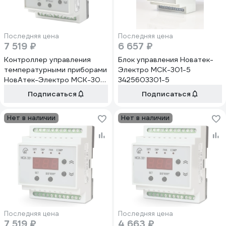
Последняя цена
Последняя цена
7 519 ₽
6 657 ₽
Контроллер управления
Блок управления Новатек-
температурными приборами
Электро МСК-301-5
НовАтек-Электро МСК-301-
3425603301-5
78 3425603301-78
Подписаться
Подписаться
Нет в наличии
Нет в наличии
Последняя цена
Последняя цена
7 519 ₽
4 663 ₽