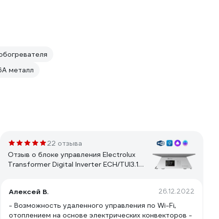
 обогревателя
6A металл
22 отзыва
Отзыв о блоке управления Electrolux
Transformer Digital Inverter ECH/TUI3.1
НС-1412593
Алексей В.
26.12.2022
- Возможность удаленного управления по Wi-Fi,
отоплением на основе электрических конвекторов -