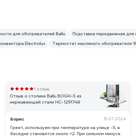
ости для обогревателей Ballu
Подставка передвижная для
онвектора Electrolux
Термостат масляного обогревателя 1
1 отзыв
Отзыв о столике Ballu BOGH-S из
нержавеющей стали НС-1291749
Борис
15.07.2024
Греет, используем при температуре на улице -5, в
беседке становится около +2. При сильном минусе