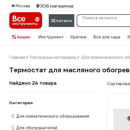
306 магазинов
Москва
Каталог
Акции
Инструмент
Крепеж
Всё для сада
Э
Главная
Расходные материалы
Для климатического о
/
/
Термостат для масляного обогре
Найдено 24 товара
Сортироват
Категория
Для климатического оборудования
Для обогревателей