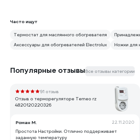
Часто ищут
Термостат для маслянного обогревателя
Принадлежн
Аксессуары для обогревателей Electrolux
Ножки для к
Популярные отзывы
Все отзывы категории
91 отзыв
Отзыв о терморегуляторе Terneo rz
4820120220326
Роман М.
22.11.2020
Простота Настройки. Отлично поддерживает
заданную температуру