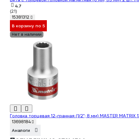
4.7
(21)
15381312
В корзину по 5
Нет в наличии
Головка торцевая 12-гранная (1/2"; 8 мм) MASTER MATRIX 
13698184
Аналоги