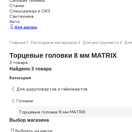
Силовая техника
Станки
Спецодежда и СИЗ
Сантехника
Авто
Для юрлиц
Главная
Расходные материалы
Для инструмента
Для
/
/
/
Торцевые головки 8 мм MATRIX
3 товара
Найдено 3 товара
Категория
Для шуруповертов и гайковертов
Головки
Торцевые головки 8 мм MATRIX
Выбор магазина
Выбрать на карте