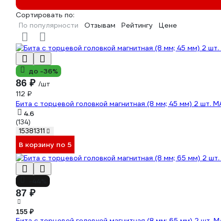
Сортировать по:
По популярности
Отзывам
Рейтингу
Цене
до -36%
86 ₽
/шт
112 ₽
Бита с торцевой головкой магнитная (8 мм; 45 мм) 2 шт. M
4.6
(134)
15381311
В корзину по 5
-44%
87 ₽
155 ₽
Бита с торцевой головкой магнитная (8 мм; 65 мм) 2 шт. M