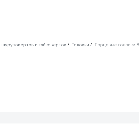
 шуруповертов и гайковертов
Головки
Торцевые головки 
/
/