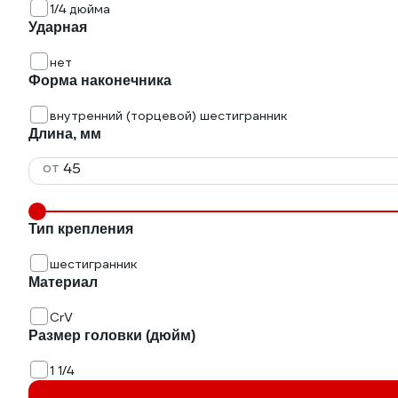
1/4 дюйма
Ударная
нет
Форма наконечника
внутренний (торцевой) шестигранник
Длина, мм
от
Тип крепления
шестигранник
Материал
CrV
Размер головки (дюйм)
1 1/4