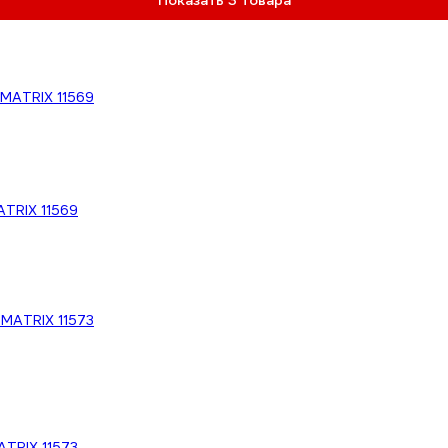
Показать 3 товара
ATRIX 11569
ATRIX 11573