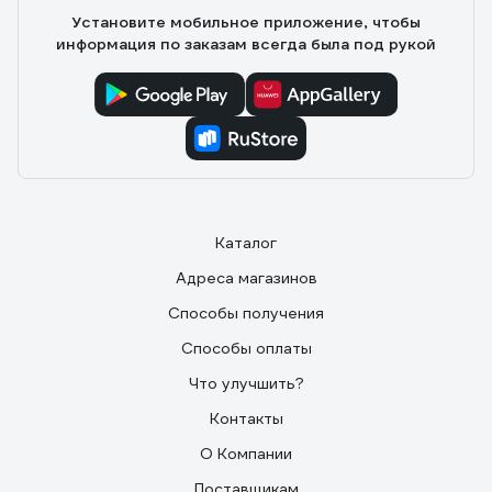
симпатичное.
напряжений при неоднократных сетевых
Установите мобильное приложение, чтобы
переключениях.
информация по заказам всегда была под рукой
Каталог
Адреса магазинов
Способы получения
Способы оплаты
Что улучшить?
Контакты
О Компании
Поставщикам