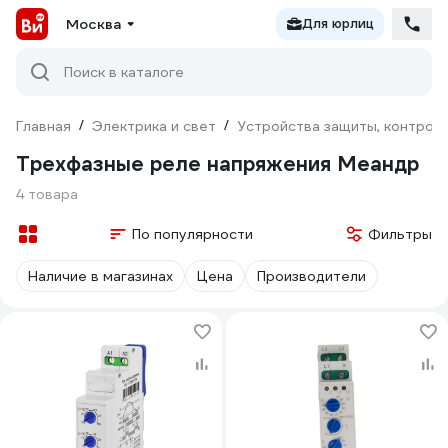
Москва
Для юрлиц
Поиск в каталоге
Главная
/
Электрика и свет
/
Устройства защиты, контроля
Трехфазные реле напряжения Меандр
4 товара
По популярности
Фильтры
Наличие в магазинах
Цена
Производители