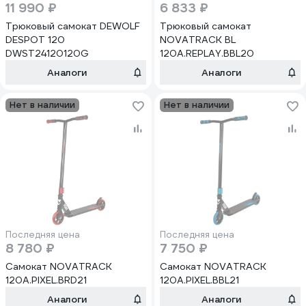
11 990 ₽
6 833 ₽
Трюковый самокат DEWOLF
Трюковый самокат
DESPOT 120
NOVATRACK BL
DWST24120120G
120A.REPLAY.BBL20
Аналоги
Аналоги
Нет в наличии
Нет в наличии
Последняя цена
Последняя цена
8 780 ₽
7 750 ₽
Самокат NOVATRACK
Самокат NOVATRACK
120A.PIXEL.BRD21
120A.PIXEL.BBL21
Аналоги
Аналоги