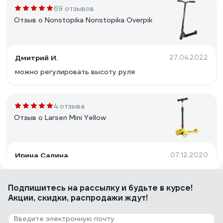
69 отзывов
Отзыв о Nonstopika Nonstopika Overpik
Дмитрий И.
27.04.2022
можно регулировать высоту руля
4 отзыва
Отзыв о Larsen Mini Yellow
Ирина Салина
07.12.2020
Удобный в катание
Подпишитесь
на рассылку
и будьте в курсе!
Акции, скидки, распродажи ждут!
12 отзывов
Отзыв о NOVATRACK 110A.PSYCHO.BVT21