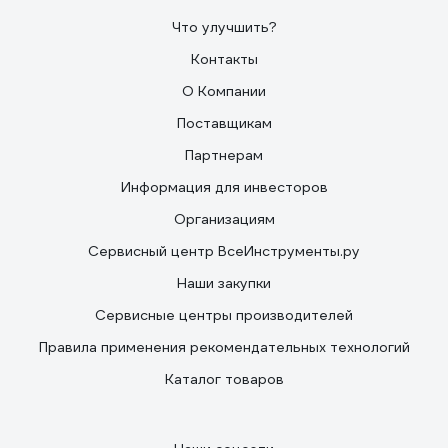
Что улучшить?
Контакты
О Компании
Поставщикам
Партнерам
Информация для инвесторов
Организациям
Сервисный центр ВсеИнструменты.ру
Наши закупки
Сервисные центры производителей
Правила применения рекомендательных технологий
Каталог товаров