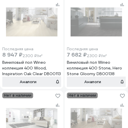
Последняя цена
Последняя цена
8 947 ₽
7 682 ₽
2300 ₽/м²
2300 ₽/м²
Виниловый пол Wineo
Виниловый пол Wineo
коллекция 400 Wood,
коллекция 400 Stone, Hero
Inspiration Oak Clear DB00113
Stone Gloomy DB00138
Аналоги
Аналоги
Нет в наличии
Нет в наличии