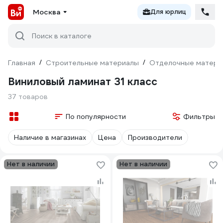
Москва
Для юрлиц
Поиск в каталоге
Главная
/
Строительные материалы
/
Отделочные матери
Виниловый ламинат 31 класс
37 товаров
По популярности
Фильтры
Наличие в магазинах
Цена
Производители
Нет в наличии
Нет в наличии