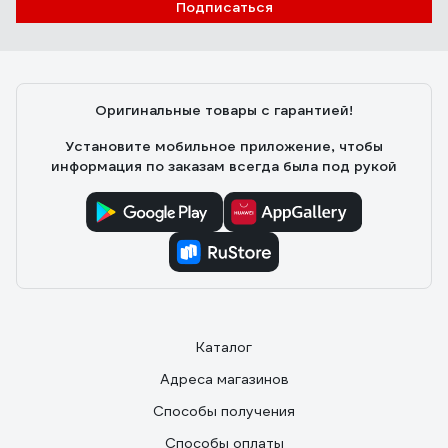
Подписаться
230345021 Ibiza (15 шт, 2 ,09 кв.м) 70222
Як Т.
13.07.2024
Отличная плитка, все нравится - и прочность, и
Оригинальные товары с гарантией!
водостойкость и внешний вид. Мастер хвалил, что
хорошо укладывается
Установите мобильное приложение, чтобы
информация по заказам всегда была под рукой
Каталог
Адреса магазинов
Способы получения
Способы оплаты