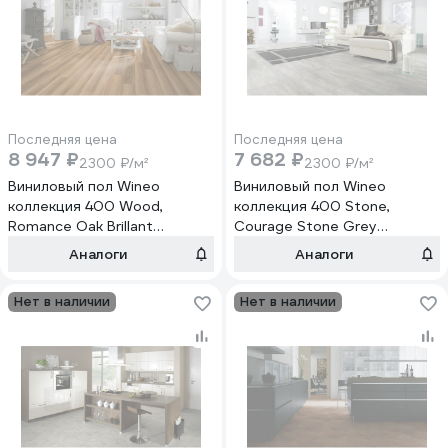
Последняя цена
Последняя цена
8 947 ₽
7 682 ₽
2300 ₽/м²
2300 ₽/м²
Виниловый пол Wineo
Виниловый пол Wineo
коллекция 400 Wood,
коллекция 400 Stone,
Romance Oak Brillant
Courage Stone Grey
DB00119
DB00137
Аналоги
Аналоги
Нет в наличии
Нет в наличии