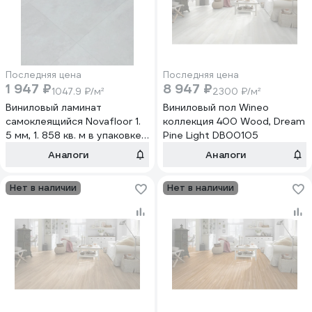
Последняя цена
Последняя цена
1 947 ₽
8 947 ₽
1047.9 ₽/м²
2300 ₽/м²
Виниловый ламинат
Виниловый пол Wineo
самоклеящийся Novafloor 1.
коллекция 400 Wood, Dream
5 мм, 1. 858 кв. м в упаковке,
Pine Light DB00105
S-29 Бетон
Аналоги
Аналоги
Оригинальный/Concrete
Original
Нет в наличии
Нет в наличии