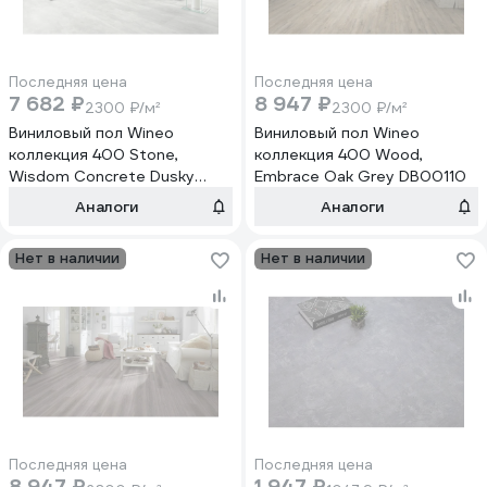
Последняя цена
Последняя цена
7 682 ₽
8 947 ₽
2300 ₽/м²
2300 ₽/м²
Виниловый пол Wineo
Виниловый пол Wineo
коллекция 400 Stone,
коллекция 400 Wood,
Wisdom Concrete Dusky
Embrace Oak Grey DB00110
DB00140
Аналоги
Аналоги
Нет в наличии
Нет в наличии
Последняя цена
Последняя цена
8 947 ₽
1 947 ₽