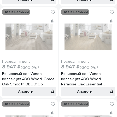
Альпийский/Dolomite Aipine
Нет в наличии
Нет в наличии
Последняя цена
Последняя цена
8 947 ₽
8 947 ₽
2300 ₽/м²
2300 ₽/м²
Виниловый пол Wineo
Виниловый пол Wineo
коллекция 400 Wood, Grace
коллекция 400 Wood,
Oak Smooth DB00106
Paradise Oak Essential
DB00112
Аналоги
Аналоги
Нет в наличии
Нет в наличии