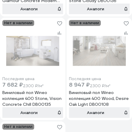
Glamour Concrete Modern
Stone Cloudy DB00136
DB00141
Аналоги
Аналоги
Нет в наличии
Нет в наличии
Последняя цена
Последняя цена
7 682 ₽
8 947 ₽
2300 ₽/м²
2300 ₽/м²
Виниловый пол Wineo
Виниловый пол Wineo
коллекция 400 Stone, Vision
коллекция 400 Wood, Desire
Concrete Chill DB00135
Oak Light DB00108
Аналоги
Аналоги
Нет в наличии