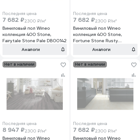
Последняя цена
Последняя цена
7 682 ₽
7 682 ₽
2300 ₽/м²
2300 ₽/м²
Виниловый пол Wineo
Виниловый пол Wineo
коллекция 400 Stone,
коллекция 400 Stone,
Fairytale Stone Pale DB00142
Fortune Stone Rusty
DB00143
Аналоги
Аналоги
Нет в наличии
Нет в наличии
Последняя цена
Последняя цена
8 947 ₽
7 682 ₽
2300 ₽/м²
2300 ₽/м²
Виниловый пол Wineo
Виниловый пол Wineo