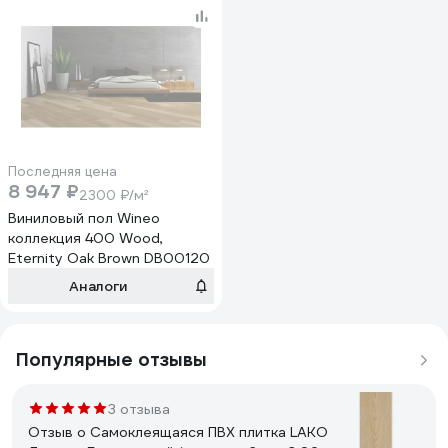
Последняя цена
8 947 ₽
2300 ₽/м²
Виниловый пол Wineo
коллекция 400 Wood,
Eternity Oak Brown DB00120
Аналоги
Популярные отзывы
3 отзыва
Отзыв о Самоклеящаяся ПВХ плитка LAKO