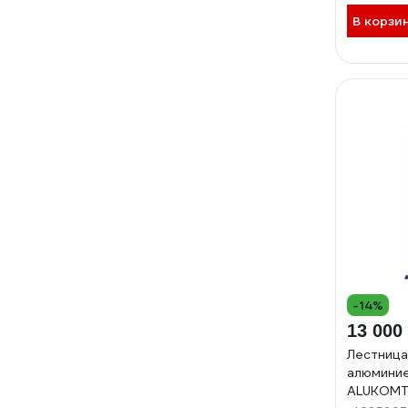
В корзи
-14%
13 000
Лестница
алюмини
ALUKOMT