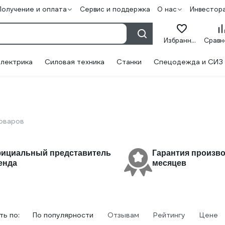
Получение и оплата
Сервис и поддержка
О нас
Инвестор
Избранное
лектрика
Силовая техника
Станки
Спецодежда и СИЗ
товаров
ициальный представитель
Гарантия произво
енда
месяцев
ь по:
По популярности
Отзывам
Рейтингу
Цене