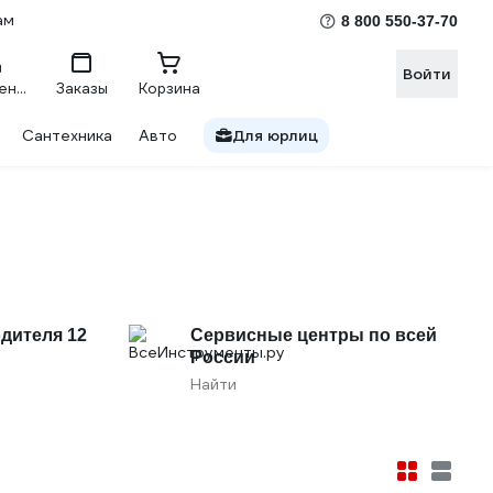
ам
8 800 550-37-70
Войти
Сравнение
Заказы
Корзина
Сантехника
Авто
Для юрлиц
дителя 12
Сервисные центры по всей
России
Найти