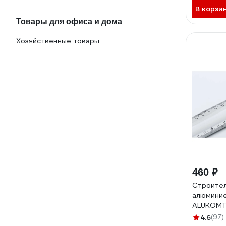
В корзи
Товары для офиса и дома
Хозяйственные товары
460 ₽
Строите
алюминие
ALUKOMT
21151330
4.6
(97)