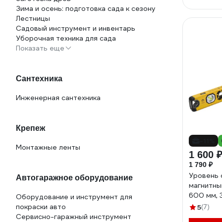
Зима и осень: подготовка сада к сезону
Лестницы
Садовый инструмент и инвентарь
Уборочная техника для сада
Показать еще
Сантехника
Инженерная сантехника
Крепеж
-11%
Монтажные ленты
1 600 
1 790 ₽
Уровень 
Автогаражное оборудование
магнитн
600 мм, 
Оборудование и инструмент для
зеркальн
покраски авто
5
(7)
УС603М
Сервисно-гаражный инструмент