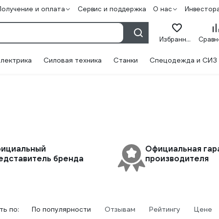
Получение и оплата
Сервис и поддержка
О нас
Инвестор
Избранное
лектрика
Силовая техника
Станки
Спецодежда и СИЗ
ициальный
Официальная гар
едставитель бренда
производителя
ь по:
По популярности
Отзывам
Рейтингу
Цене