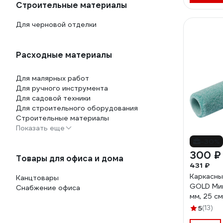
Строительные материалы
Для черновой отделки
Расходные материалы
Для малярных работ
Для ручного инструмента
Для садовой техники
Для строительного оборудования
Строительные материалы
Показать еще
-30%
300 ₽
Товары для офиса и дома
431 ₽
Каркасны
Канцтовары
GOLD Ми
Снабжение офиса
мм, 25 с
5
(13)