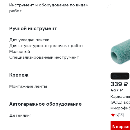
Инструмент и оборудование по видам
работ
Ручной инструмент
Для укладки плитки
Для штукатурно-отделочных работ
Малярный
Специализированный инструмент
Крепеж
-26%
339 ₽
Монтажные ленты
457 ₽
Каркасны
GOLD вор
Автогаражное оборудование
микрофиб
275125
5
(13)
Детейлинг
В корзи