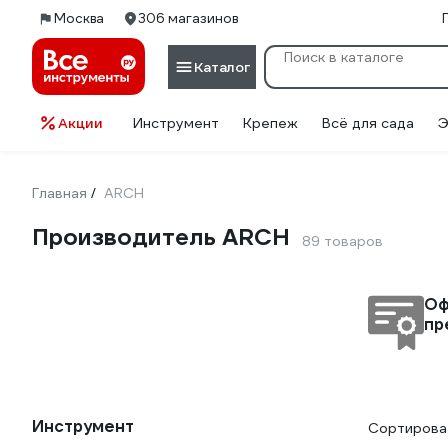
Москва
306 магазинов
Каталог
Акции
Инструмент
Крепеж
Всё для сада
Э
Главная
ARCH
/
Производитель ARCH
89 товаров
Оф
пр
Инструмент
Сортироват