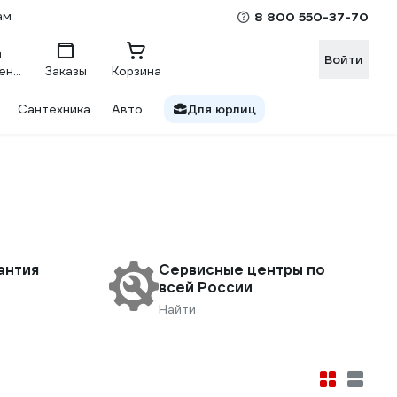
ам
8 800 550-37-70
Войти
Сравнение
Заказы
Корзина
Сантехника
Авто
Для юрлиц
антия
Сервисные центры по
всей России
Найти