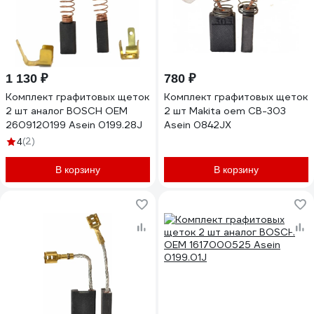
1 130 ₽
780 ₽
Комплект графитовых щеток
Комплект графитовых щеток
2 шт аналог BOSCH OEM
2 шт Makita oem CB-303
2609120199 Asein 0199.28J
Asein 0842JX
(2)
4
В корзину
В корзину