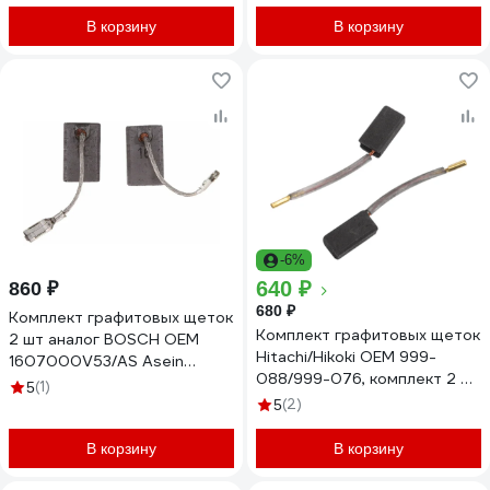
В корзину
В корзину
-6%
640 ₽
860 ₽
680 ₽
Комплект графитовых щеток
Комплект графитовых щеток
2 шт аналог BOSCH OEM
Hitachi/Hikoki OEM 999-
1607000V53/AS Asein
088/999-076, комплект 2 шт
1199.30J
(1)
5
Asein 0930J
(2)
5
В корзину
В корзину