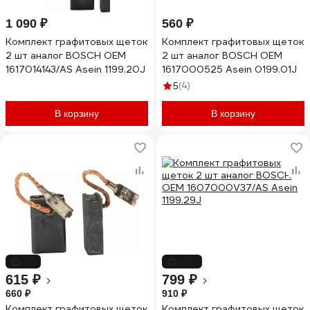
1 090 ₽
560 ₽
Комплект графитовых щеток
Комплект графитовых щеток
2 шт аналог BOSCH OEM
2 шт аналог BOSCH OEM
1617014143/AS Asein 1199.20J
1617000525 Asein 0199.01J
(4)
5
В корзину
В корзину
-7%
-12%
615 ₽
799 ₽
660 ₽
910 ₽
Комплект графитовых щеток
Комплект графитовых щеток