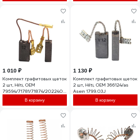
1 010 ₽
1 130 ₽
Комплект графитовых щеток
Комплект графитовых щеток
2 шт, Hilti, OEM
2 шт, Hilti, OEM 366124/as
79594/71781/71874/202240/as
Asein 1799.03J
Asein 1623J
В корзину
В корзину