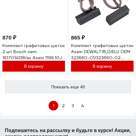
870 ₽
865 ₽
Комплект графитовых щеток
Комплект графитовых щеток
2 шт Bosch oem
Asein DЕWALT/B_D/ELU OEM
1617014138/as Asein 1199.10J
323660-01/323660-02
(Комплект = 2 шт.) 0941J
В корзину
В корзину
Показать еще 40
1
2
3
4
Подпишитесь
на рассылку
и будьте в курсе! Акции,