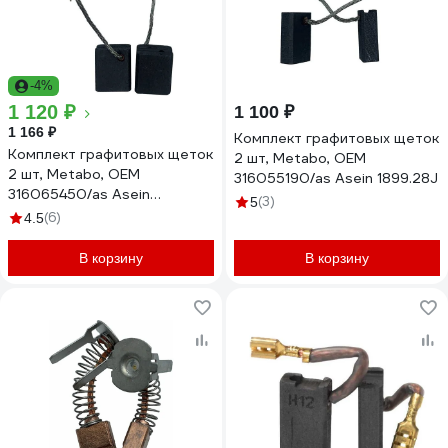
-4%
1 120 ₽
1 100 ₽
1 166 ₽
Комплект графитовых щеток
Комплект графитовых щеток
2 шт, Metabo, OEM
2 шт, Metabo, OEM
316055190/as Asein 1899.28J
316065450/as Asein
(3)
5
1899.27J
(6)
4.5
В корзину
В корзину