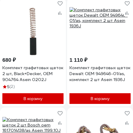
680 ₽
1 110 ₽
Комплект графитовых щеток
Комплект графитовых щеток
2 шт, Black+Decker, OEM
Dewalt OEM 949646-01/as,
904764 Asein 0202J
комплект 2 шт Asein 1936J
(2)
5
В корзину
В корзину