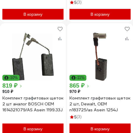
(3)
5
В корзину
В корзину
-10%
-11%
819 ₽
865 ₽
910 ₽
970 ₽
Комплект графитовых щеток
Комплект графитовых щеток
2 шт аналог BOSCH OEM
2 шт, Dewalt, OEM
1614321079/AS Asein 1199.33J
n183725/as Asein 1254J
(3)
5
В корзину
В корзину