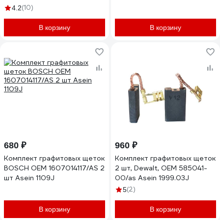
(10)
4.2
В корзину
В корзину
680 ₽
960 ₽
Комплект графитовых щеток
Комплект графитовых щеток
BOSCH OEM 1607014117/AS 2
2 шт, Dewalt, OEM 585041-
шт Asein 1109J
00/as Asein 1999.03J
(2)
5
В корзину
В корзину