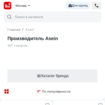
Москва
Для юрлиц
Поиск в каталоге
Главная
/
Asein
Производитель Asein
145 товаров
Каталог бренда
По популярности