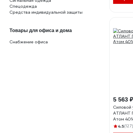
Сигнальная одежда
Спецодежда
Средства индивидуальной защиты
Товары для офиса и дома
Снабжение офиса
5 563 
Силовой 
АТЛАНТ П
Атом 401
4.5
(127