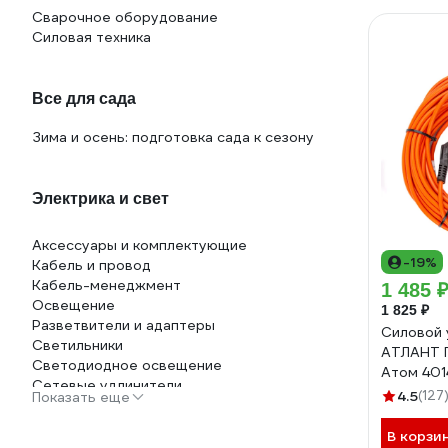
Сварочное оборудование
Силовая техника
Все для сада
Зима и осень: подготовка сада к сезону
Электрика и свет
Аксессуары и комплектующие
-19%
Кабель и провод
Кабель-менеджмент
1 485 
Освещение
1 825 ₽
Разветвители и адаптеры
Силовой 
Светильники
АТЛАНТ П
Светодиодное освещение
Атом 401
Сетевые удлинители
4.5
(127
Показать еще
В корзи