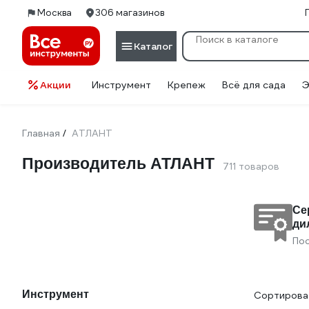
Москва
306 магазинов
Каталог
Акции
Инструмент
Крепеж
Всё для сада
Э
Главная
АТЛАНТ
/
Производитель АТЛАНТ
711 товаров
Се
ди
По
Инструмент
Сортироват