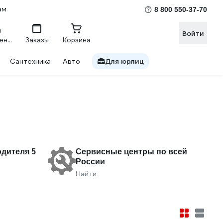
ам
8 800 550-37-70
Войти
Сравнение
Заказы
Корзина
Сантехника
Авто
Для юрлиц
одителя 5
Сервисные центры по всей
России
Найти