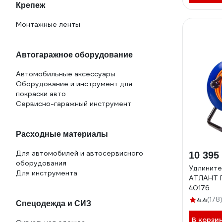
Крепеж
Монтажные ленты
Автогаражное оборудование
Автомобильные аксессуары
Оборудование и инструмент для
покраски авто
Сервисно-гаражный инструмент
Расходные материалы
Для автомобилей и автосервисного
10 395
оборудования
Удлините
Для инструмента
АТЛАНТ П
40176
4.4
(178
Спецодежда и СИЗ
В корзи