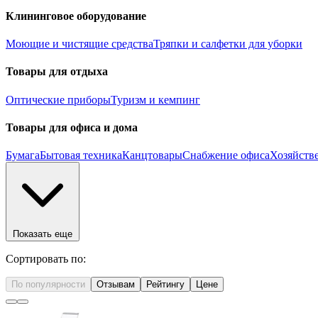
Клининговое оборудование
Моющие и чистящие средства
Тряпки и салфетки для уборки
Товары для отдыха
Оптические приборы
Туризм и кемпинг
Товары для офиса и дома
Бумага
Бытовая техника
Канцтовары
Снабжение офиса
Хозяйств
Показать еще
Сортировать по:
По популярности
Отзывам
Рейтингу
Цене