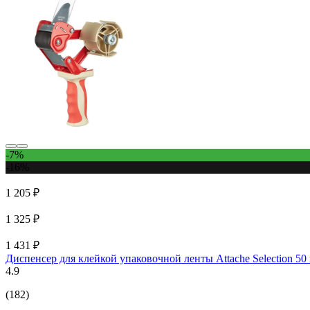
-7%
-16%
1 205 ₽
1 325 ₽
1 431 ₽
Диспенсер для клейкой упаковочной ленты Attache Selection 50
4.9
(182)