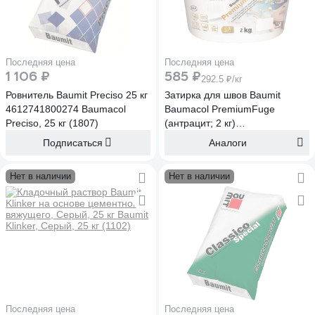
Последняя цена
Последняя цена
1 106 ₽
585 ₽
292.5 ₽/кг
Ровнитель Baumit Preciso 25 кг
Затирка для швов Baumit
4612741800274 Baumacol
Baumacol PremiumFuge
Preciso, 25 кг (1807)
(антрацит; 2 кг)
9002428115954
Подписаться
Аналоги
Нет в наличии
Нет в наличии
Последняя цена
Последняя цена