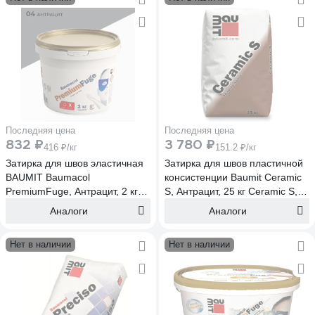
Последняя цена
Последняя цена
832 ₽
3 780 ₽
416 ₽/кг
151.2 ₽/кг
Затирка для швов эластичная
Затирка для швов пластичной
BAUMIT Baumacol
консистенции Baumit Ceramic
PremiumFuge, Антрацит, 2 кг
S, Антрацит, 25 кг Ceramic S,
(1617)
Антрацит, 25 кг (1604)
Аналоги
Аналоги
Нет в наличии
Нет в наличии