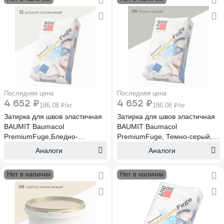
Последняя цена
Последняя цена
4 652 ₽
4 652 ₽
186.08 ₽/кг
186.08 ₽/кг
Затирка для швов эластичная
Затирка для швов эластичная
BAUMIT Baumacol
BAUMIT Baumacol
PremiumFuge,Бледно-
PremiumFuge, Темно-серый,
оливковый,25 кг (1651)
25 кг, Темно-серый, 25 кг
Аналоги
Аналоги
(1643)
Нет в наличии
Нет в наличии