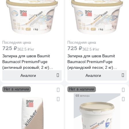
Последняя цена
Последняя цена
725 ₽
725 ₽
362.5 ₽/кг
362.5 ₽/кг
Затирка для швов Baumit
Затирка для швов Baumit
Baumacol PremiumFuge
Baumacol PremiumFuge
(античный розовый; 2 кг)
(ирландский песок; 2 кг)
4612741800984
4612741800977
Аналоги
Аналоги
Нет в наличии
Нет в наличии