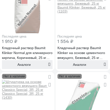
Последняя цена
Последняя цена
1 910 ₽
1 554 ₽
Кладочный раствор Baumit
Кладочный раствор Baumit
Klinker Normal для клинкерного
Klinker на основе цементного
кирпича, Коричневый, 25 кг
вяжущего, Бежевый, 25 кг
Klinker Normal, Коричневый, 25
Baumit Klinker, Бежевый, 25 кг
Аналоги
Аналоги
кг (1114)
(1103)
Нет в наличии
Нет в наличии