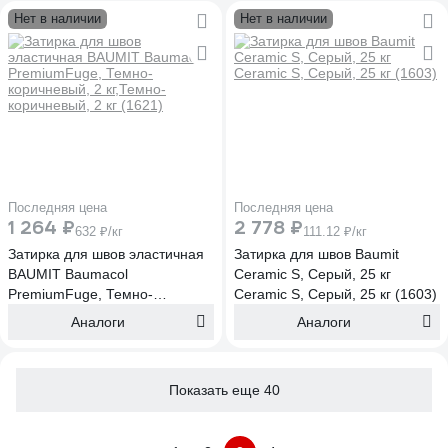
Нет в наличии
Нет в наличии
Последняя цена
Последняя цена
1 264 ₽
2 778 ₽
632 ₽/кг
111.12 ₽/кг
Затирка для швов эластичная
Затирка для швов Baumit
BAUMIT Baumacol
Ceramic S, Серый, 25 кг
PremiumFuge, Темно-
Ceramic S, Серый, 25 кг (1603)
коричневый, 2 кг,Темно-
Аналоги
Аналоги
коричневый, 2 кг (1621)
Показать еще 40