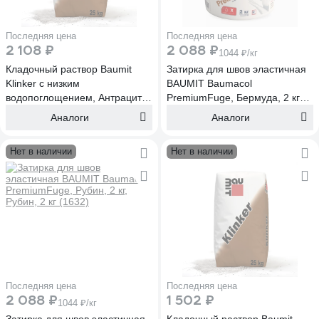
Последняя цена
Последняя цена
2 108 ₽
2 088 ₽
1044 ₽/кг
Кладочный раствор Baumit
Затирка для швов эластичная
Klinker c низким
BAUMIT Baumacol
водопоглощением, Антрацит,
PremiumFuge, Бермуда, 2 кг
25 кг Baumit Klinker, Антрацит,
(1630)
Аналоги
Аналоги
25 кг (1104)
Нет в наличии
Нет в наличии
Последняя цена
Последняя цена
2 088 ₽
1 502 ₽
1044 ₽/кг