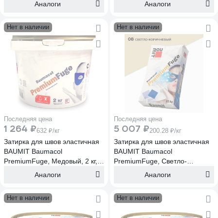
Аналоги
Аналоги
Нет в наличии
Нет в наличии
Последняя цена
Последняя цена
1 264 ₽
5 007 ₽
632 ₽/кг
200.28 ₽/кг
Затирка для швов эластичная
Затирка для швов эластичная
BAUMIT Baumacol
BAUMIT Baumacol
PremiumFuge, Медовый, 2 кг,
PremiumFuge, Светло-
Медовый, 2 кг (1629)
коричневый, 25 кг, Светло-
Аналоги
Аналоги
коричн., 25 кг (1656)
Нет в наличии
Нет в наличии