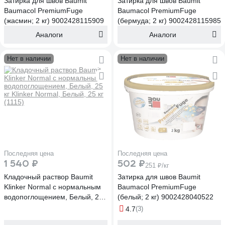
Затирка для швов Baumit
Затирка для швов Baumit
Baumacol PremiumFuge
Baumacol PremiumFuge
(жасмин; 2 кг) 9002428115909
(бермуда; 2 кг) 9002428115985
Аналоги
Аналоги
Нет в наличии
Нет в наличии
Последняя цена
Последняя цена
1 540 ₽
502 ₽
251 ₽/кг
Кладочный раствор Baumit
Затирка для швов Baumit
Klinker Normal с нормальным
Baumacol PremiumFuge
водопоглощением, Белый, 25
(белый; 2 кг) 9002428040522
кг Klinker Normal, Белый, 25 кг
4.7
(3)
(1115)