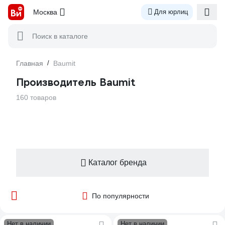
Москва
Для юрлиц
Поиск в каталоге
Главная
/
Baumit
Производитель Baumit
160 товаров
Каталог бренда
По популярности
Нет в наличии
Нет в наличии