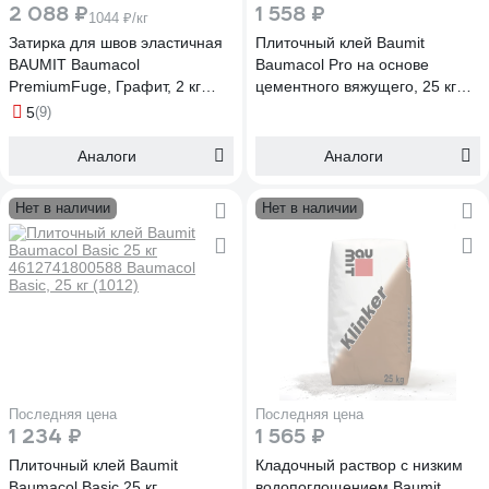
2 088 ₽
1 558 ₽
1044 ₽/кг
Затирка для швов эластичная
Плиточный клей Baumit
BAUMIT Baumacol
Baumacol Pro на основе
PremiumFuge, Графит, 2 кг
цементного вяжущего, 25 кг
(1622)
Baumacol Pro, 25 кг (1011)
5
(9)
Аналоги
Аналоги
Нет в наличии
Нет в наличии
Последняя цена
Последняя цена
1 234 ₽
1 565 ₽
Плиточный клей Baumit
Кладочный раствор c низким
Baumacol Basic 25 кг
водопоглощением Baumit