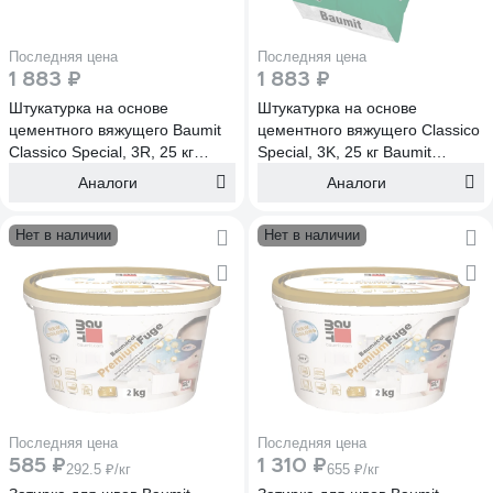
Последняя цена
Последняя цена
1 883 ₽
1 883 ₽
Штукатурка на основе
Штукатурка на основе
цементного вяжущего Baumit
цементного вяжущего Classico
Classico Special, 3R, 25 кг
Special, 3K, 25 кг Baumit
Classico Special, 3R, 25 кг
Classico Special, 3K, 25 кг
Аналоги
Аналоги
(1430)
(1431)
Нет в наличии
Нет в наличии
Последняя цена
Последняя цена
585 ₽
1 310 ₽
292.5 ₽/кг
655 ₽/кг