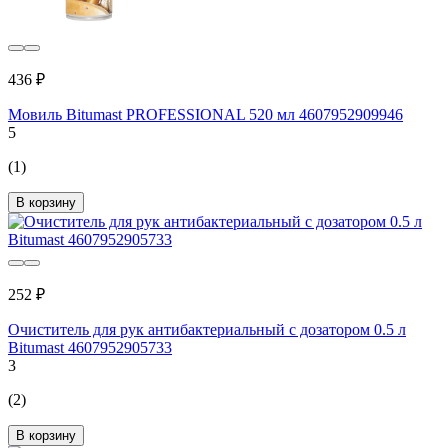
436 ₽
Мовиль Bitumast PROFESSIONAL 520 мл 4607952909946
5
(1)
В корзину
252 ₽
Очиститель для рук антибактериальный с дозатором 0.5 л
Bitumast 4607952905733
3
(2)
В корзину