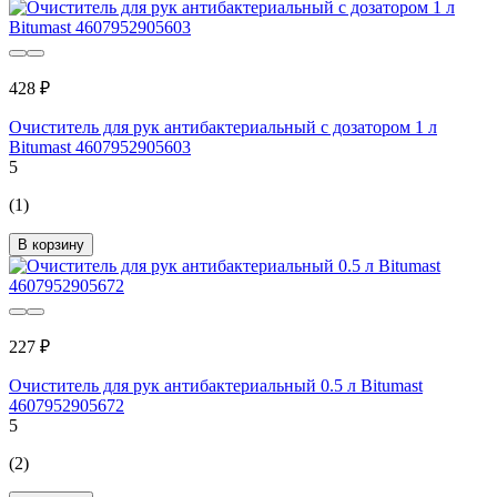
428 ₽
Очиститель для рук антибактериальный с дозатором 1 л
Bitumast 4607952905603
5
(1)
В корзину
227 ₽
Очиститель для рук антибактериальный 0.5 л Bitumast
4607952905672
5
(2)