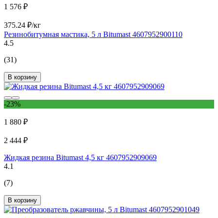
1 576 ₽
375.24 ₽/кг
Резинобитумная мастика, 5 л Bitumast 4607952900110
4.5
(31)
В корзину
-23%
1 880 ₽
2 444 ₽
Жидкая резина Bitumast 4,5 кг 4607952909069
4.1
(7)
В корзину