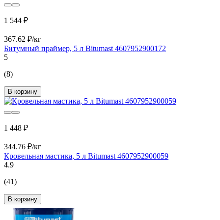
1 544 ₽
367.62 ₽/кг
Битумный праймер, 5 л Bitumast 4607952900172
5
(8)
В корзину
1 448 ₽
344.76 ₽/кг
Кровельная мастика, 5 л Bitumast 4607952900059
4.9
(41)
В корзину