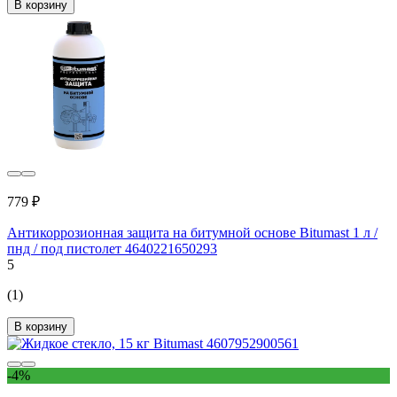
В корзину
779 ₽
Антикоррозионная защита на битумной основе Bitumast 1 л /
пнд / под пистолет 4640221650293
5
(1)
В корзину
-4%