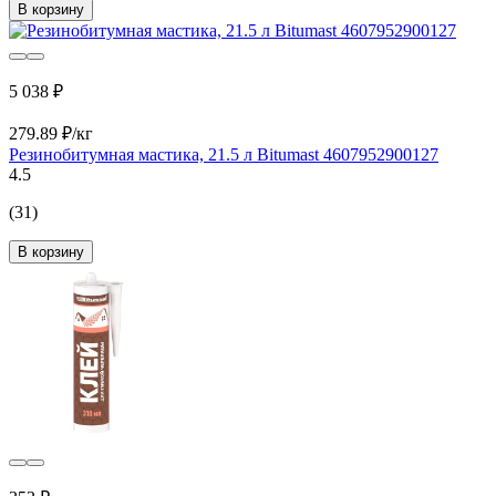
В корзину
5 038 ₽
279.89 ₽/кг
Резинобитумная мастика, 21.5 л Bitumast 4607952900127
4.5
(31)
В корзину