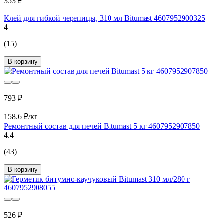
353 ₽
Клей для гибкой черепицы, 310 мл Bitumast 4607952900325
4
(15)
В корзину
793 ₽
158.6 ₽/кг
Ремонтный состав для печей Bitumast 5 кг 4607952907850
4.4
(43)
В корзину
526 ₽