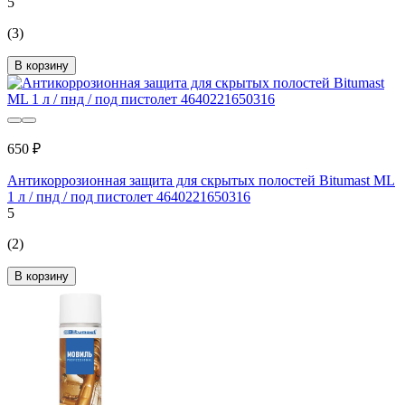
5
(3)
В корзину
650 ₽
Антикоррозионная защита для скрытых полостей Bitumast ML
1 л / пнд / под пистолет 4640221650316
5
(2)
В корзину