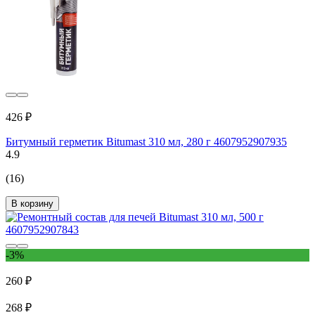
426 ₽
Битумный герметик Bitumast 310 мл, 280 г 4607952907935
4.9
(16)
В корзину
-3%
260 ₽
268 ₽