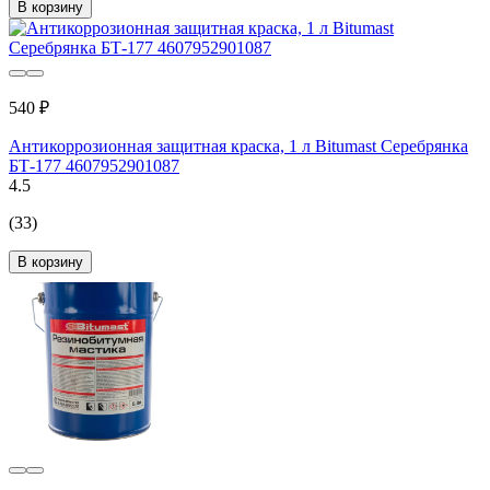
В корзину
540 ₽
Антикоррозионная защитная краска, 1 л Bitumast Серебрянка
БТ-177 4607952901087
4.5
(33)
В корзину