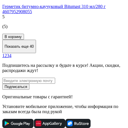
Герметик битумно-каучуковый Bitumast 310 мл/280 г
4607952908055
5
(5)
В корзину
Показать еще 40
1
2
3
4
Подпишитесь
на рассылку
и будьте в курсе! Акции, скидки,
распродажи ждут!
Подписаться
Оригинальные товары с гарантией!
Установите мобильное приложение, чтобы информация по
заказам всегда была под рукой