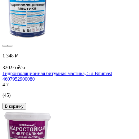
1 348 ₽
320.95 ₽/кг
Гидроизоляционная битумная мастика, 5 л Bitumast
4607952900080
4.7
(45)
В корзину