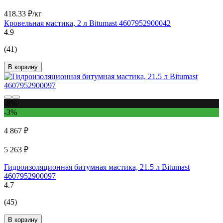
418.33 ₽/кг
Кровельная мастика, 2 л Bitumast 4607952900042
4.9
(41)
В корзину
-8%
-3%
4 867 ₽
5 263 ₽
Гидроизоляционная битумная мастика, 21.5 л Bitumast
4607952900097
4.7
(45)
В корзину