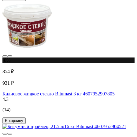
-8%
854 ₽
931 ₽
Калиевое жидкое стекло Bitumast 3 кг 4607952907805
4.3
(14)
В корзину