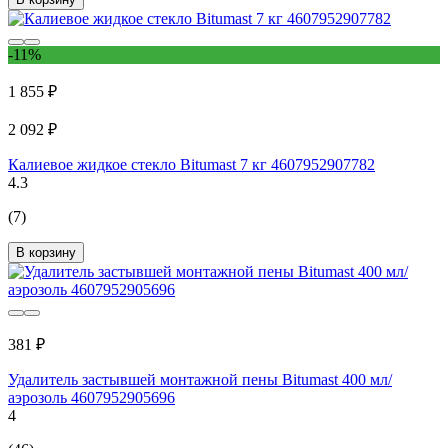
-11%
1 855 ₽
2 092 ₽
Калиевое жидкое стекло Bitumast 7 кг 4607952907782
4.3
(7)
В корзину
381 ₽
Удалитель застывшей монтажной пены Bitumast 400 мл/
аэрозоль 4607952905696
4