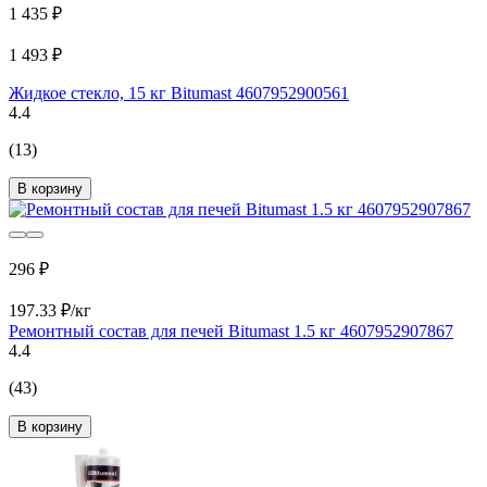
1 435 ₽
1 493 ₽
Жидкое стекло, 15 кг Bitumast 4607952900561
4.4
(13)
В корзину
296 ₽
197.33 ₽/кг
Ремонтный состав для печей Bitumast 1.5 кг 4607952907867
4.4
(43)
В корзину