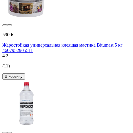
590 ₽
Жаростойкая универсальная клеящая мастика Bitumast 5 кг
4607952905511
4.2
(11)
В корзину