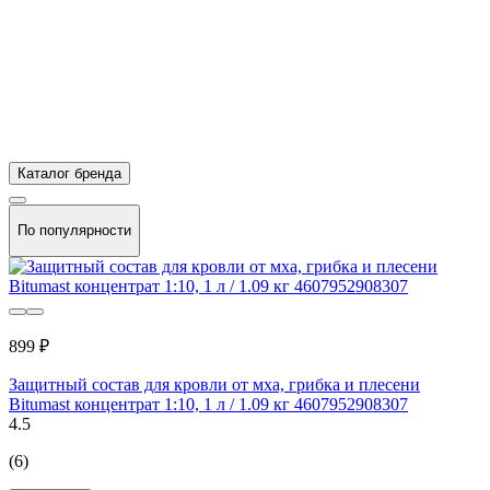
Каталог бренда
По популярности
899 ₽
Защитный состав для кровли от мха, грибка и плесени
Bitumast концентрат 1:10, 1 л / 1.09 кг 4607952908307
4.5
(6)