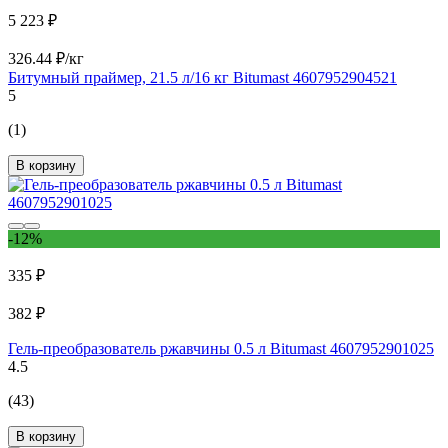
5 223 ₽
326.44 ₽/кг
Битумный праймер, 21.5 л/16 кг Bitumast 4607952904521
5
(1)
В корзину
-12%
335 ₽
382 ₽
Гель-преобразователь ржавчины 0.5 л Bitumast 4607952901025
4.5
(43)
В корзину