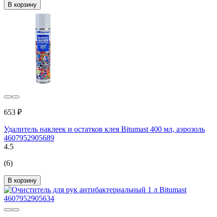
В корзину
653 ₽
Удалитель наклеек и остатков клея Bitumast 400 мл, аэрозоль
4607952905689
4.5
(6)
В корзину