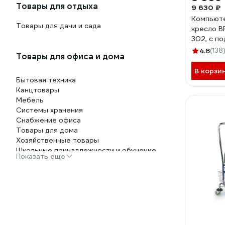
Товары для отдыха
9 630 ₽
Компьют
Товары для дачи и сада
кресло B
302, с п
хром 53
4.8
(138
Товары для офиса и дома
В корзи
Бытовая техника
Канцтовары
Мебель
Системы хранения
Снабжение офиса
Товары для дома
Хозяйственные товары
Школьные принадлежности и обучение
Показать еще