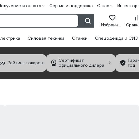
Получение и оплата
Сервис и поддержка
О нас
Инвестор
Избранное
лектрика
Силовая техника
Станки
Спецодежда и СИЗ
Сертификат
Гара
69
Рейтинг товаров
официального дилера
год