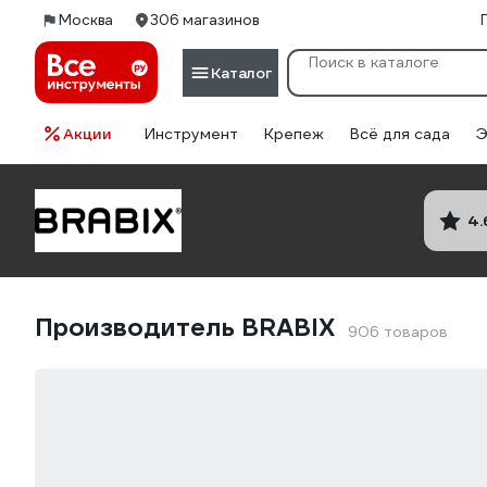
Москва
306 магазинов
Каталог
Акции
Инструмент
Крепеж
Всё для сада
Э
4.
Производитель BRABIX
906 товаров