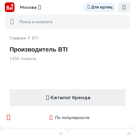
Москва
Для юрлиц
Поиск в каталоге
Главная
/
BTI
Производитель BTI
1450 товаров
Каталог бренда
По популярности