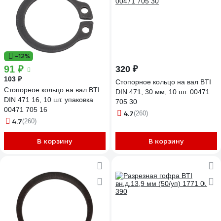
-12%
91 ₽
320 ₽
103 ₽
Стопорное кольцо на вал BTI
Стопорное кольцо на вал BTI
DIN 471, 30 мм, 10 шт. 00471
DIN 471 16, 10 шт. упаковка
705 30
00471 705 16
4.7
(260)
4.7
(260)
В корзину
В корзину