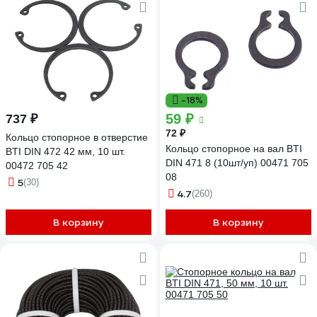
-18%
59 ₽
737 ₽
72 ₽
Кольцо стопорное в отверстие
Кольцо стопорное на вал BTI
BTI DIN 472 42 мм, 10 шт.
DIN 471 8 (10шт/уп) 00471 705
00472 705 42
08
5
(30)
4.7
(260)
В корзину
В корзину