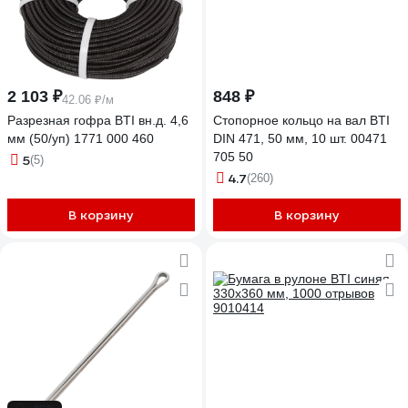
2 103 ₽
848 ₽
42.06 ₽/м
Разрезная гофра BTI вн.д. 4,6
Стопорное кольцо на вал BTI
мм (50/уп) 1771 000 460
DIN 471, 50 мм, 10 шт. 00471
705 50
5
(5)
4.7
(260)
В корзину
В корзину