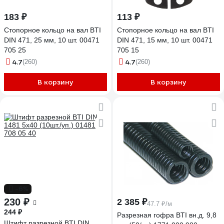
183 ₽
113 ₽
Стопорное кольцо на вал BTI
Стопорное кольцо на вал BTI
DIN 471, 25 мм, 10 шт. 00471
DIN 471, 15 мм, 10 шт. 00471
705 25
705 15
4.7
4.7
(260)
(260)
В корзину
В корзину
-6%
230 ₽
2 385 ₽
47.7 ₽/м
244 ₽
Разрезная гофра BTI вн.д. 9,8
Штифт разрезной BTI DIN