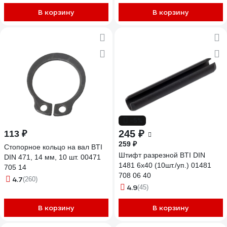
В корзину
В корзину
-5%
245 ₽
113 ₽
259 ₽
Стопорное кольцо на вал BTI
Штифт разрезной BTI DIN
DIN 471, 14 мм, 10 шт. 00471
1481 6x40 (10шт./уп.) 01481
705 14
708 06 40
4.7
(260)
4.9
(45)
В корзину
В корзину