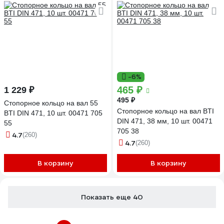
-6%
465 ₽
1 229 ₽
495 ₽
Стопорное кольцо на вал 55
Стопорное кольцо на вал BTI
BTI DIN 471, 10 шт. 00471 705
DIN 471, 38 мм, 10 шт. 00471
55
705 38
4.7
(260)
4.7
(260)
В корзину
В корзину
Показать еще 40