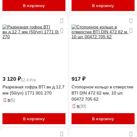
В корзину
В корзину
3 120 ₽
917 ₽
62.4 ₽/м
Разрезная гофра BTI вн.д.12,7
Стопорное кольцо в отверстие
мм (50/уп) 1771 001 270
BTI DIN 472 62 мм, 10 шт.
00472 705 62
5
(5)
5
(30)
В корзину
В корзину