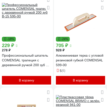
-18%
-24%
229 ₽
705 ₽
278 ₽
928 ₽
Профессиональный шпатель
Алюминиевая терка с угловой
COMENSAL трапеция с
резиновой губкой COMENSAL
деревянной ручкой 200 зуб B-
599-00
15 595-00
5
(6)
В корзину
В корзину