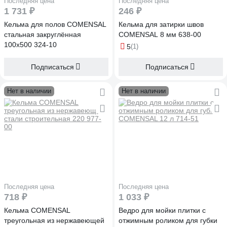
Последняя цена
Последняя цена
1 731 ₽
246 ₽
Кельма для полов COMENSAL
Кельма для затирки швов
стальная закруглённая
COMENSAL 8 мм 638-00
100х500 324-10
5
(1)
Подписаться
Подписаться
Нет в наличии
Нет в наличии
Последняя цена
Последняя цена
718 ₽
1 033 ₽
Кельма COMENSAL
Ведро для мойки плитки с
треугольная из нержавеющей
отжимным роликом для губки