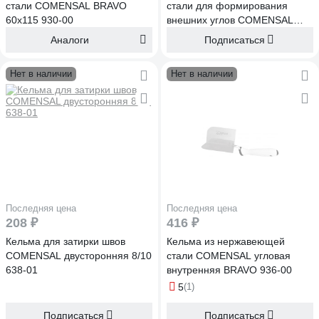
стали COMENSAL BRAVO
стали для формирования
60х115 930-00
внешних углов COMENSAL
45х80х270 632-00
Аналоги
Подписаться
Нет в наличии
Нет в наличии
Последняя цена
Последняя цена
208 ₽
416 ₽
Кельма для затирки швов
Кельма из нержавеющей
COMENSAL двусторонняя 8/10
стали COMENSAL угловая
638-01
внутренняя BRAVO 936-00
5
(1)
Подписаться
Подписаться