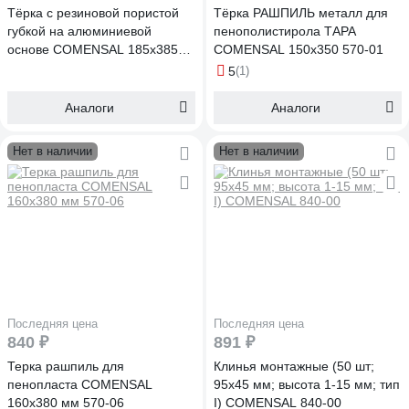
Тёрка с резиновой пористой
Тёрка РАШПИЛЬ металл для
губкой на алюминиевой
пенополистирола ТАРА
основе COMENSAL 185х385
COMENSAL 150х350 570-01
574-00
5
(1)
Аналоги
Аналоги
Нет в наличии
Нет в наличии
Последняя цена
Последняя цена
840 ₽
891 ₽
Терка рашпиль для
Клинья монтажные (50 шт;
пенопласта COMENSAL
95х45 мм; высота 1-15 мм; тип
160х380 мм 570-06
I) COMENSAL 840-00