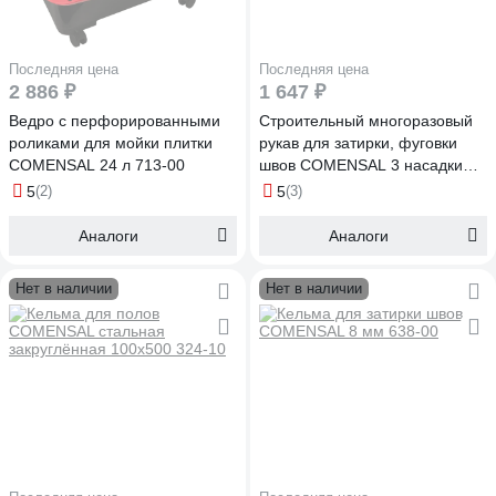
Последняя цена
Последняя цена
2 886 ₽
1 647 ₽
Ведро с перфорированными
Строительный многоразовый
роликами для мойки плитки
рукав для затирки, фуговки
COMENSAL 24 л 713-00
швов COMENSAL 3 насадки
8,10,12 мм 870-00
5
(2)
5
(3)
Аналоги
Аналоги
Нет в наличии
Нет в наличии