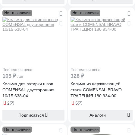
Нет в наличии
Нет в наличии
Последняя цена
Последняя цена
105 ₽
328 ₽
/шт
Кельма для затирки швов
Кельма из нержавеющей
COMENSAL двусторонняя
стали COMENSAL BRAVO
10/15 638-04
ТРАПЕЦИЯ 180 934-00
2
(2)
5
(2)
Подписаться
Аналоги
Нет в наличии
Нет в наличии