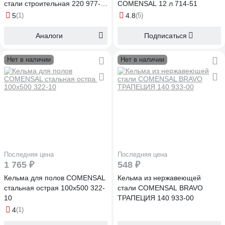
стали строительная 220 977-
COMENSAL 12 л 714-51
00
5
(1)
4.8
(5)
Аналоги
Подписаться
Нет в наличии
Нет в наличии
Последняя цена
Последняя цена
1 765 ₽
548 ₽
Кельма для полов COMENSAL
Кельма из нержавеющей
стальная острая 100х500 322-
стали COMENSAL BRAVO
10
ТРАПЕЦИЯ 140 933-00
4
(1)