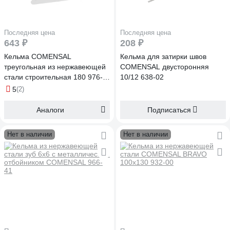
Последняя цена
Последняя цена
643 ₽
208 ₽
Кельма COMENSAL
Кельма для затирки швов
треугольная из нержавеющей
COMENSAL двусторонняя
стали строительная 180 976-
10/12 638-02
00
5
(2)
Аналоги
Подписаться
Нет в наличии
Нет в наличии