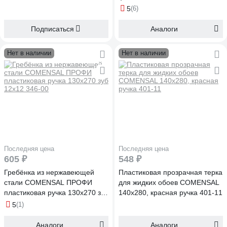
5
(6)
Подписаться
Аналоги
Нет в наличии
Нет в наличии
Последняя цена
Последняя цена
605 ₽
548 ₽
Гребёнка из нержавеющей
Пластиковая прозрачная терка
стали COMENSAL ПРОФИ
для жидких обоев COMENSAL
пластиковая ручка 130х270 зуб
140x280, красная ручка 401-11
12х12 346-00
5
(1)
Аналоги
Аналоги