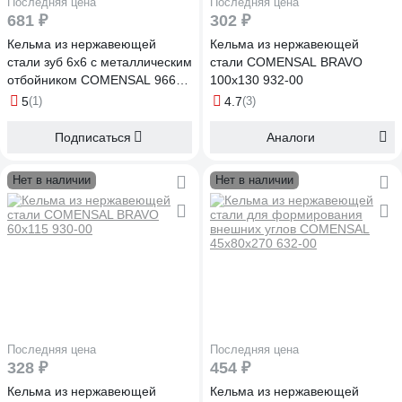
Последняя цена
Последняя цена
681 ₽
302 ₽
Кельма из нержавеющей
Кельма из нержавеющей
стали зуб 6х6 с металлическим
стали COMENSAL BRAVO
отбойником COMENSAL 966-
100х130 932-00
41
5
(1)
4.7
(3)
Подписаться
Аналоги
Нет в наличии
Нет в наличии
Последняя цена
Последняя цена
328 ₽
454 ₽
Кельма из нержавеющей
Кельма из нержавеющей