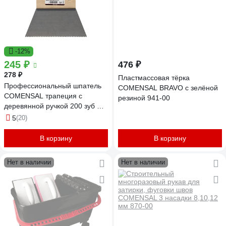
-12%
245 ₽
476 ₽
278 ₽
Пластмассовая тёрка
Профессиональный шпатель
COMENSAL BRAVO с зелёной
COMENSAL трапеция с
резиной 941-00
деревянной ручкой 200 зуб B-
14 596-00
5
(20)
В корзину
В корзину
Нет в наличии
Нет в наличии