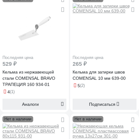
Последняя цена
Последняя цена
529 ₽
265 ₽
Кельма из нержавеющей
Кельма для затирки швов
стали COMENSAL BRAVO
COMENSAL 10 мм 639-00
ТРАПЕЦИЯ 160 934-01
5
(2)
4
(1)
Аналоги
Подписаться
Нет в наличии
Нет в наличии