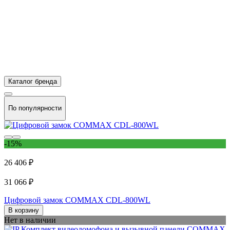
Каталог бренда
По популярности
-15%
26 406 ₽
31 066 ₽
Цифровой замок COMMAX CDL-800WL
В корзину
Нет в наличии