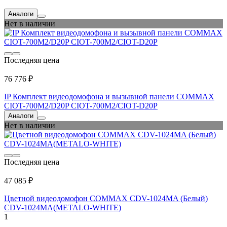
Аналоги
Нет в наличии
Последняя цена
76 776 ₽
IP Комплект видеодомофона и вызывной панели COMMAX
CIOT-700M2/D20P CIOT-700M2/CIOT-D20P
Аналоги
Нет в наличии
Последняя цена
47 085 ₽
Цветной видеодомофон COMMAX CDV-1024MA (Белый)
CDV-1024MA(METALO-WHITE)
1