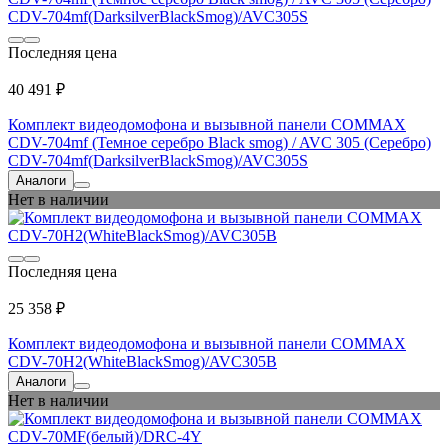
Последняя цена
40 491 ₽
Комплект видеодомофона и вызывной панели COMMAX
CDV-704mf (Темное серебро Black smog) / AVC 305 (Серебро)
CDV-704mf(DarksilverBlackSmog)/AVC305S
Аналоги
Нет в наличии
Последняя цена
25 358 ₽
Комплект видеодомофона и вызывной панели COMMAX
CDV-70H2(WhiteBlackSmog)/AVC305B
Аналоги
Нет в наличии