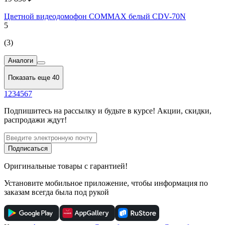
Цветной видеодомофон COMMAX белый CDV-70N
5
(3)
Аналоги
Показать еще 40
1
2
3
4
5
6
7
Подпишитесь
на рассылку
и будьте в курсе! Акции, скидки,
распродажи ждут!
Подписаться
Оригинальные товары с гарантией!
Установите мобильное приложение, чтобы информация по
заказам всегда была под рукой