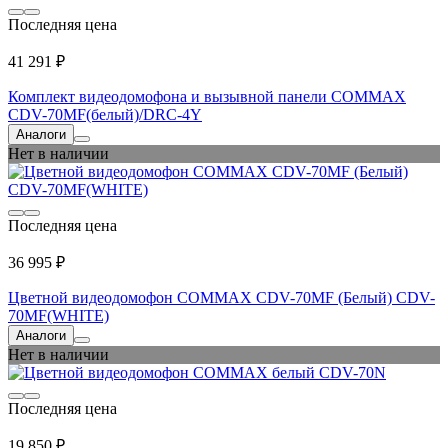
Последняя цена
41 291 ₽
Комплект видеодомофона и вызывной панели COMMAX
CDV-70MF(белый)/DRC-4Y
Аналоги
Нет в наличии
Последняя цена
36 995 ₽
Цветной видеодомофон COMMAX CDV-70MF (Белый) CDV-
70MF(WHITE)
Аналоги
Нет в наличии
Последняя цена
19 850 ₽