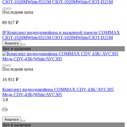
Последняя цена
89 927 ₽
IP Комплект видеодомофона и вызывной панели COMMAX
CIOT-1020MWhite/D21M CIOT-1020MWhite/CIOT-D21M
Аналоги
Нет в наличии
Последняя цена
16 951 ₽
Комплект видеодомофона COMMAX CDV 43K/ AVC305
Медь CDV-43K(White/AVC305
3.8
(5)
Аналоги
Нет в наличии