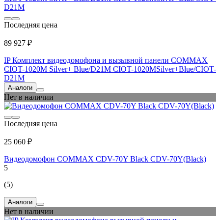
Последняя цена
89 927 ₽
IP Комплект видеодомофона и вызывной панели COMMAX
CIOT-1020M Silver+ Blue/D21M CIOT-1020MSilver+Blue/CIOT-
D21M
Аналоги
Нет в наличии
Последняя цена
25 060 ₽
Видеодомофон COMMAX CDV-70Y Black CDV-70Y(Black)
5
(5)
Аналоги
Нет в наличии