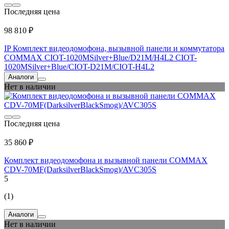
Последняя цена
98 810 ₽
IP Комплект видеодомофона, вызывной панели и коммутатора
COMMAX CIOT-1020MSilver+Blue/D21M/H4L2 CIOT-
1020MSilver+Blue/CIOT-D21M/CIOT-H4L2
Аналоги
Нет в наличии
Последняя цена
35 860 ₽
Комплект видеодомофона и вызывной панели COMMAX
CDV-70MF(DarksilverBlackSmog)/AVC305S
5
(1)
Аналоги
Нет в наличии