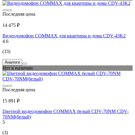
Последняя цена
14 475 ₽
Видеодомофон COMMAX для квартиры и дома CDV-43K2
4.6
(33)
Аналоги
Нет в наличии
Последняя цена
15 891 ₽
Цветной видеодомофон COMMAX белый CDV-70NM CDV-
70NM(белый)
5
(3)