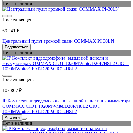
Нет в наличии
Последняя цена
69 241 ₽
Центральный пульт громкой связи COMMAX PI-30LN
Подписаться
Нет в наличии
Последняя цена
107 867 ₽
IP Комплект видеодомофона, вызывной панели и коммутатора
COMMAX CIOT-1020MWhite/D20P/H8L2 CIOT-
1020MWhite/CIOT-D20P/CIOT-H8L2
Аналоги
Нет в наличии