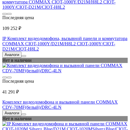
Последняя цена
109 252 ₽
IP Комплект видеодомофона, вызывной панели и коммутатора
COMMAX CIOT-1000Y/D21M/H8L2 CIOT-1000Y/CIOT-
D21M/CIOT-H8L2
Аналоги
Нет в наличии
Последняя цена
41 291 ₽
Комплект видеодомофона и вызывной панели COMMAX
CDV-70MF(белый)/DRC-4LN
Аналоги
Нет в наличии