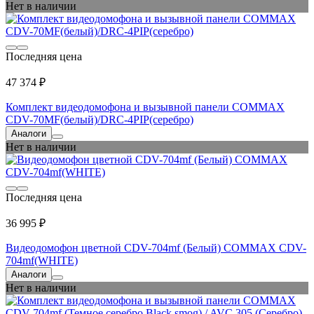
Нет в наличии
Последняя цена
47 374 ₽
Комплект видеодомофона и вызывной панели COMMAX
CDV-70MF(белый)/DRC-4PIP(серебро)
Аналоги
Нет в наличии
Последняя цена
36 995 ₽
Видеодомофон цветной CDV-704mf (Белый) COMMAX CDV-
704mf(WHITE)
Аналоги
Нет в наличии