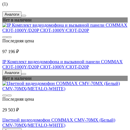
(1)
Аналоги
Нет в наличии
Последняя цена
97 196 ₽
IP Комплект видеодомофона и вызывной панели COMMAX
CIOT-1000Y/D20P CIOT-1000Y/CIOT-D20P
Аналоги
Нет в наличии
Последняя цена
29 503 ₽
Цветной видеодомофон COMMAX CMV-70MX (Белый)
CMV-70MX(METALO-WHITE)