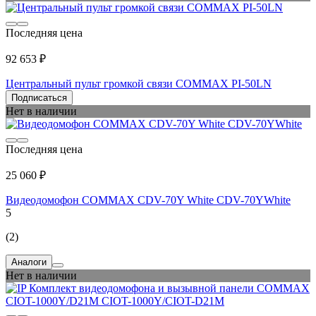
Последняя цена
92 653 ₽
Центральный пульт громкой связи COMMAX PI-50LN
Подписаться
Нет в наличии
Последняя цена
25 060 ₽
Видеодомофон COMMAX CDV-70Y White CDV-70YWhite
5
(2)
Аналоги
Нет в наличии