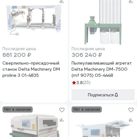
Последняя цена
Последняя цена
661 200 ₽
306 240 ₽
Сверлильно-присадочный
Пылеулавливающий агрегат
станок Delta Machinery DM
Delta Machinery DM-7500
proline 3 01-4835
(mf 9075) 05-4448
(25)
3.8
Подписаться
Нет в наличии
Нет в наличии