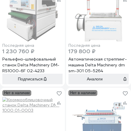
Последняя цена
Последняя цена
1 230 760 ₽
179 800 ₽
Рельефно-шлифовальный
Автоматическая стреппинг-
станок Delta Machinery DM-
машина Delta Machinery dm
RS1000-6F 02-4233
sm-301 05-5264
Подписаться
Аналоги
Нет в наличии
Нет в наличии