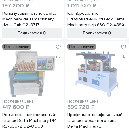
197 200 ₽
1 011 520 ₽
Рейсмусовый станок Delta
Калибровально-
Machinery deltamachinery
шлифовальный станок Delta
dwt-104h 02-5717
Machinery r-rp 630 02-4564
Подписаться
Подписаться
Нет в наличии
Нет в наличии
Последняя цена
Последняя цена
417 600 ₽
599 720 ₽
Рельефно-шлифовальный
Профильно-шлифовальный
станок Delta Machinery DM-
станок проходного типа
RS-630-2 02-0003
Delta Machinery