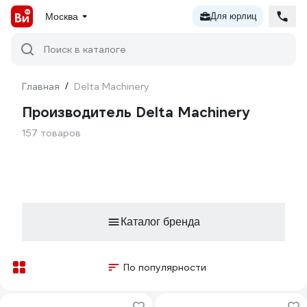
Москва
Для юрлиц
Поиск в каталоге
Главная
/
Delta Machinery
Производитель Delta Machinery
157 товаров
Каталог бренда
По популярности