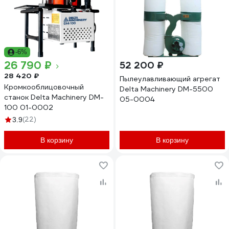
-6%
26 790 ₽
52 200 ₽
28 420 ₽
Пылеулавливающий агрегат
Кромкооблицовочный
Delta Machinery DM-5500
станок Delta Machinery DM-
05-0004
100 01-0002
(22)
3.9
В корзину
В корзину