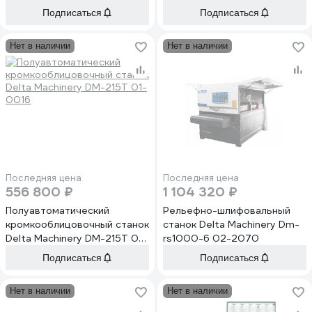
deltamachinery dws-130 02-
Подписаться
Подписаться
6675
Нет в наличии
Нет в наличии
Последняя цена
Последняя цена
556 800 ₽
1 104 320 ₽
Полуавтоматический
Рельефно-шлифовальный
кромкооблицовочный станок
станок Delta Machinery Dm-
Delta Machinery DM-215T 01-
rs1000-6 02-2070
0016
Подписаться
Подписаться
Нет в наличии
Нет в наличии