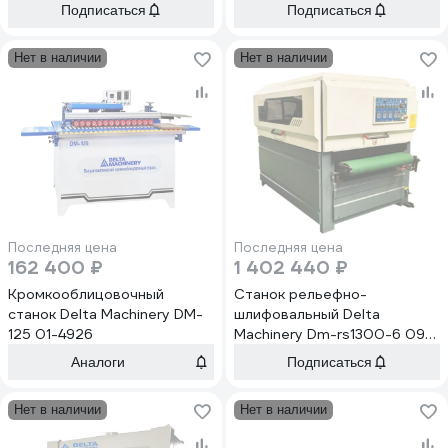
Подписаться
Подписаться
Нет в наличии
Нет в наличии
Последняя цена
Последняя цена
162 400 ₽
1 402 440 ₽
Кромкооблицовочный
Станок рельефно-
станок Delta Machinery DM-
шлифовальный Delta
125 01-4926
Machinery Dm-rs1300-6 09-
2123 02-2965
Аналоги
Подписаться
Нет в наличии
Нет в наличии