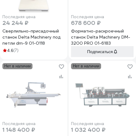
Последняя цена
Последняя цена
24 244 ₽
678 600 ₽
Сверлильно-присадочный
Форматно-раскроечный
станок Delta Machinery под
станок Delta Machinery DM-
петли dm-9 01-0118
3200 PRO 01-6183
(7)
4.6
Подписаться
Нет в наличии
Нет в наличии
Последняя цена
Последняя цена
1 148 400 ₽
1 032 400 ₽