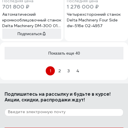
Последняя цена
Последняя цена
701 800 ₽
1 276 000 ₽
Автоматический
Четырехсторонний станок
кромкооблицовочный станок
Delta Machinery Four Side
Delta Machinery DM-300 01-
dw-516e 02-4957
6184
Подписаться
Показать еще 40
1
2
3
4
Подпишитесь
на рассылку
и будьте в курсе!
Акции, скидки, распродажи ждут!