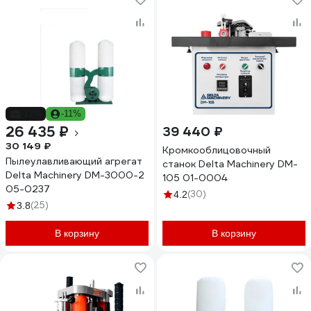
-12%
-11%
26 435 ₽
39 440 ₽
30 149 ₽
Кромкооблицовочный
Пылеулавливающий агрегат
станок Delta Machinery DM-
Delta Machinery DM-3000-2
105 01-0004
05-0237
(30)
4.2
(25)
3.8
В корзину
В корзину