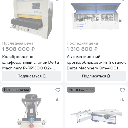
Последняя цена
Последняя цена
1 508 000 ₽
1 310 800 ₽
Калибровально-
Автоматический
шлифовальный станок Delta
кромкооблицовочный станок
Machinery R-RP1300 02-
Delta Machinery Dm-400f
0001
01-6185
Подписаться
Подписаться
Нет в наличии
Нет в наличии