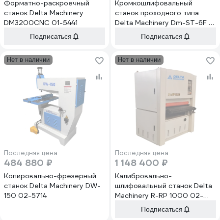
Форматно-раскроечный
Кромкошлифовальный
станок Delta Machinery
станок проходного типа
DM3200CNC 01-5441
Delta Machinery Dm-ST-6F с
фрезерным узлом dm-st-6f
Подписаться
Подписаться
02-3367
Нет в наличии
Нет в наличии
Последняя цена
Последняя цена
484 880 ₽
1 148 400 ₽
Копировально-фрезерный
Калибровально-
станок Delta Machinery DW-
шлифовальный станок Delta
150 02-5714
Machinery R-RP 1000 02-
3617
Подписаться