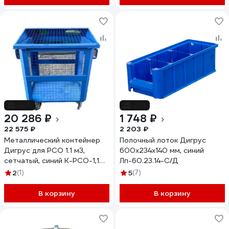
-10%
-21%
20 286 ₽
1 748 ₽
22 575 ₽
2 203 ₽
Металлический контейнер
Полочный лоток Дигрус
Дигрус для РСО 1.1 м3,
600x234x140 мм, синий
сетчатый, синий К-РСО-1,1С/
Лп-60.23.14-С/Д
Д
2
(1)
5
(7)
В корзину
В корзину