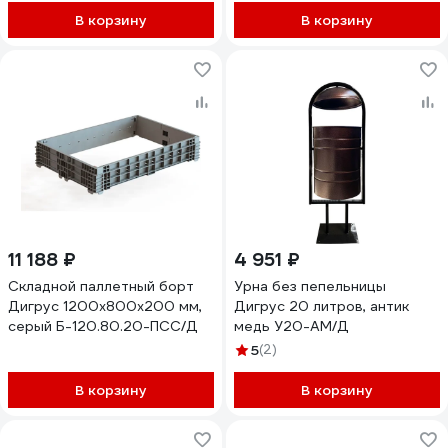
В корзину
В корзину
11 188 ₽
4 951 ₽
Складной паллетный борт
Урна без пепельницы
Дигрус 1200x800x200 мм,
Дигрус 20 литров, антик
серый Б-120.80.20-ПСС/Д
медь У20-АМ/Д
5
(2)
В корзину
В корзину