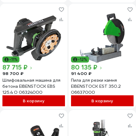
-11%
-12%
87 715 ₽
80 135 ₽
98 700 ₽
91 400 ₽
Шлифовальная машина для
Пила для резки камня
бетона EIBENSTOCK EBS
EIBENSTOCK EST 350.2
125.4 O 06324000
06637000
В корзину
В корзину