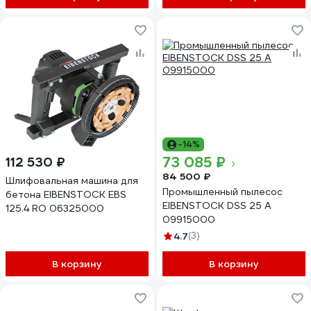
-14%
73 085 ₽
112 530 ₽
84 500 ₽
Шлифовальная машина для
Промышленный пылесос
бетона EIBENSTOCK EBS
EIBENSTOCK DSS 25 A
125.4 RO 06325000
09915000
4.7
(3)
В корзину
В корзину