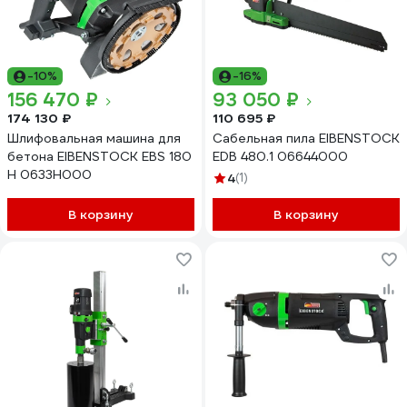
-10%
-16%
156 470 ₽
93 050 ₽
174 130 ₽
110 695 ₽
Шлифовальная машина для
Cабельная пила EIBENSTOCK
бетона EIBENSTOCK EBS 180
EDB 480.1 06644000
H 0633H000
4
(1)
В корзину
В корзину