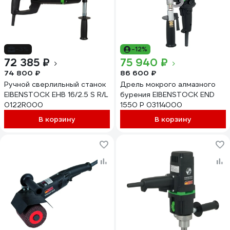
-3%
-12%
72 385 ₽
75 940 ₽
74 800 ₽
86 600 ₽
Ручной сверлильный станок
Дрель мокрого алмазного
EIBENSTOCK EHB 16/2.5 S R/L
бурения EIBENSTOCK END
0122R000
1550 P 03114000
В корзину
В корзину