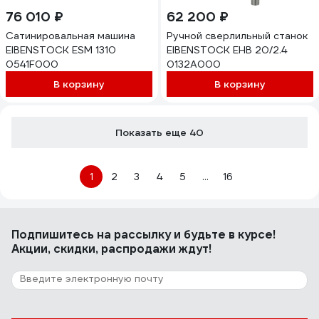
76 010 ₽
62 200 ₽
Сатинировальная машина
Ручной сверлильный станок
EIBENSTOCK ESM 1310
EIBENSTOCK EHB 20/2.4
0541F000
0132A000
В корзину
В корзину
Показать еще 40
1
2
3
4
5
...
16
Подпишитесь
на рассылку
и будьте в курсе!
Акции, скидки, распродажи ждут!