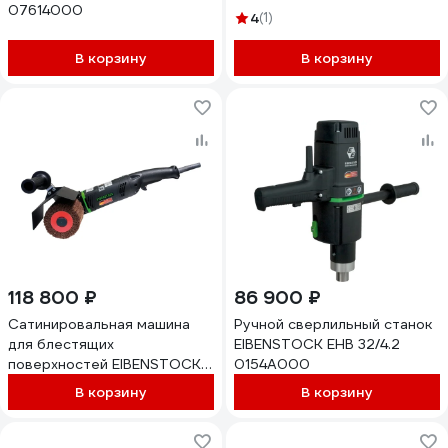
07614000
4
(1)
В корзину
В корзину
118 800 ₽
86 900 ₽
Сатинировальная машина
Ручной сверлильный станок
для блестящих
EIBENSTOCK EHB 32/4.2
поверхностей EIBENSTOCK
0154A000
ESM 1311 Set 0541K000
В корзину
В корзину