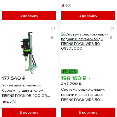
5
(1)
В корзину
В корзину
-20%
198 160 ₽
177 540 ₽
247 700 ₽
Установка алмазного
Система рециркуляции,
бурения с двигателем
подачи и откачки воды
EIBENSTOCK DB 200 GR
EIBENSTOCK WRS 50
0B33EGR0
4.7
(3)
09305000
В корзину
В корзину