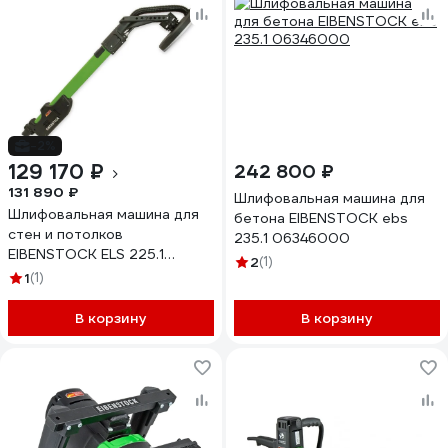
-2%
129 170 ₽
242 800 ₽
131 890 ₽
Шлифовальная машина для
Шлифовальная машина для
бетона EIBENSTOCK ebs
стен и потолков
235.1 06346000
EIBENSTOCK ELS 225.1
2
(1)
0620N000
1
(1)
В корзину
В корзину