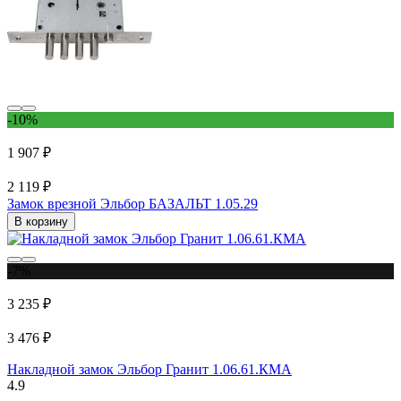
-10%
1 907 ₽
2 119 ₽
Замок врезной Эльбор БАЗАЛЬТ 1.05.29
В корзину
-7%
3 235 ₽
3 476 ₽
Накладной замок Эльбор Гранит 1.06.61.КМА
4.9