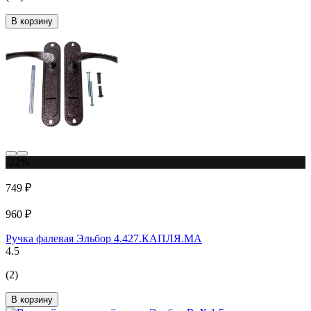
В корзину
-22%
749 ₽
960 ₽
Ручка фалевая Эльбор 4.427.КАПЛЯ.МА
4.5
(2)
В корзину