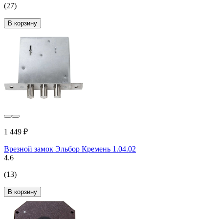
(27)
В корзину
1 449 ₽
Врезной замок Эльбор Кремень 1.04.02
4.6
(13)
В корзину