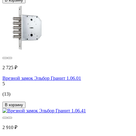
В корзину
2 725 ₽
Врезной замок Эльбор Гранит 1.06.01
5
(13)
В корзину
2 910 ₽