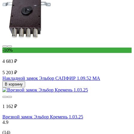
-10%
4 683 ₽
5 203 ₽
Накладной замок Эльбор САПФИР 1.09.52 МА
В корзину
1 162 ₽
Врезной замок Эльбор Кремень 1.03.25
4.9
(14)