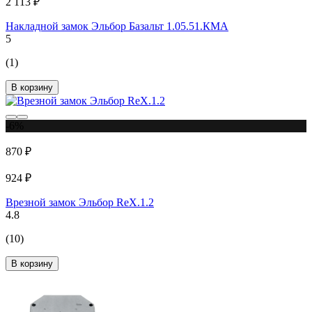
2 113 ₽
Накладной замок Эльбор Базальт 1.05.51.КМА
5
(1)
В корзину
-6%
870 ₽
924 ₽
Врезной замок Эльбор ReX.1.2
4.8
(10)
В корзину