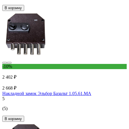
В корзину
-10%
2 402 ₽
2 668 ₽
Накладной замок Эльбор Базальт 1.05.61.МА
5
(5)
В корзину