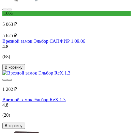
-10%
5 063 ₽
5 625 ₽
Врезной замок Эльбор САПФИР 1.09.06
4.8
(68)
В корзину
1 202 ₽
Врезной замок Эльбор ReX.1.3
4.8
(20)
В корзину