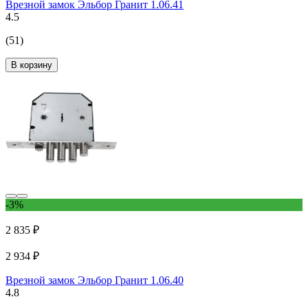
Врезной замок Эльбор Гранит 1.06.41
4.5
(51)
В корзину
-3%
2 835 ₽
2 934 ₽
Врезной замок Эльбор Гранит 1.06.40
4.8