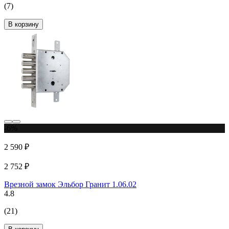
(7)
В корзину
-6%
2 590 ₽
2 752 ₽
Врезной замок Эльбор Гранит 1.06.02
4.8
(21)