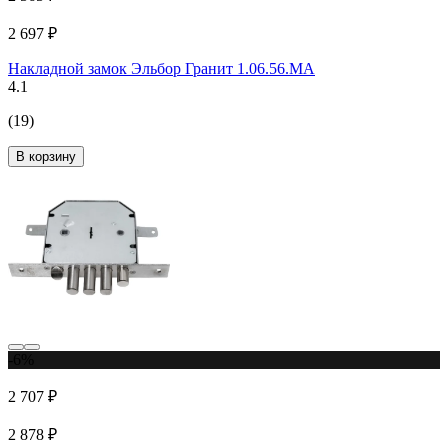
2 697 ₽
Накладной замок Эльбор Гранит 1.06.56.МА
4.1
(19)
В корзину
-6%
2 707 ₽
2 878 ₽