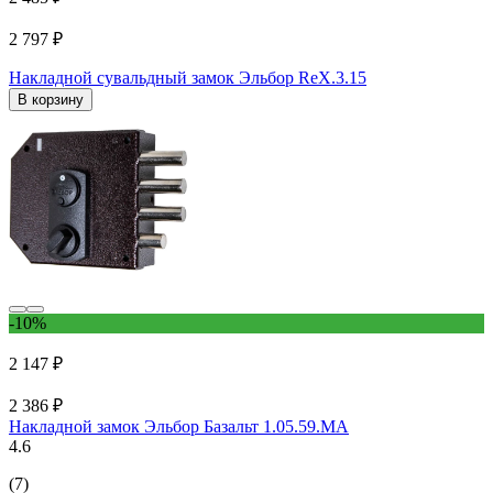
2 797 ₽
Накладной сувальдный замок Эльбор ReX.3.15
В корзину
-10%
2 147 ₽
2 386 ₽
Накладной замок Эльбор Базальт 1.05.59.МА
4.6
(7)