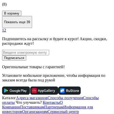
(8)
В корзину
Показать еще 39
1
2
Подпишитесь
на рассылку
и будьте в курсе! Акции, скидки,
распродажи ждут!
Подписаться
Оригинальные товары с гарантией!
Установите мобильное приложение, чтобы информация по
заказам всегда была под рукой
Каталог
Адреса магазинов
Способы получения
Способы
оплаты
Что улучшить?
Контакты
О
Компании
Поставщикам
Партнерам
Информация для
инвесторов
Организациям
Сервисный центр