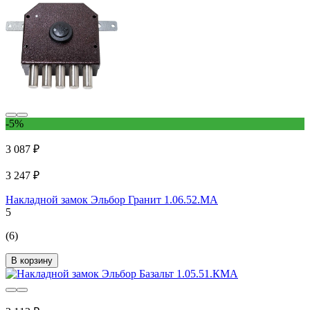
-5%
3 087 ₽
3 247 ₽
Накладной замок Эльбор Гранит 1.06.52.МА
5
(6)
В корзину