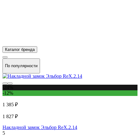
Каталог бренда
По популярности
-24%
-12%
1 385 ₽
1 827 ₽
Накладной замок Эльбор ReX.2.14
5