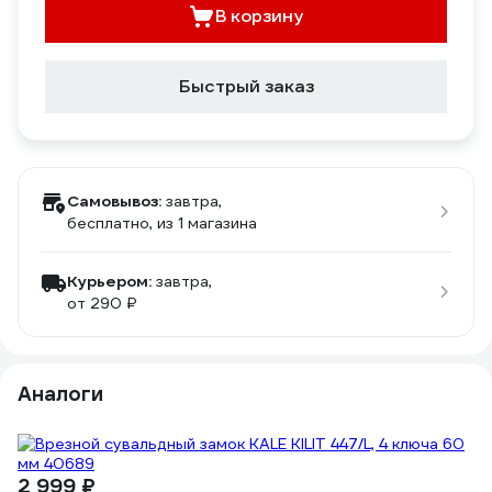
В корзину
Быстрый заказ
Самовывоз:
завтра,
бесплатно
, из 1 магазина
Курьером:
завтра,
от 290 ₽
Аналоги
2
2 999 ₽
За