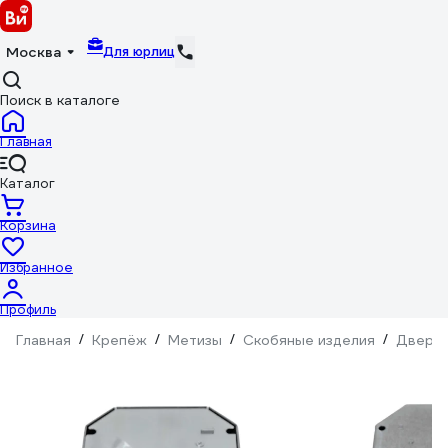
Для юрлиц
Москва
Поиск в каталоге
Главная
Каталог
Корзина
Избранное
Профиль
Главная
/
Крепёж
/
Метизы
/
Скобяные изделия
/
Дверна