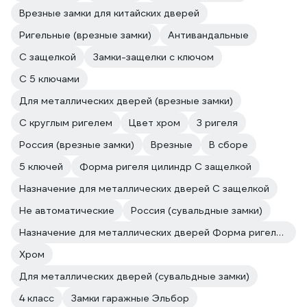
Врезные замки для китайских дверей
Ригельные (врезные замки)
Антивандальные
С защелкой
Замки-защелки с ключом
С 5 ключами
Для металлических дверей (врезные замки)
С круглым ригелем
Цвет хром
3 ригеля
Россия (врезные замки)
Врезные
В сборе
5 ключей
Форма ригеля цилиндр С защелкой
Назначение для металлических дверей С защелкой
Не автоматические
Россия (сувальдные замки)
Назначение для металлических дверей Форма ригеля цилиндр
Хром
Для металлических дверей (сувальдные замки)
4 класс
Замки гаражные Эльбор