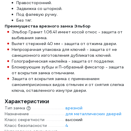
Правосторонний.
Задвижка со шторкой.
Под фалевую ручку.
Без тяг.
Преимущества врезного замка Эльбор
Эльбор Гранит 1.06.41 имеет косой откос - защита от
выбивания замка.
Вылет стержней 40 мм - защита от отжима двери.
Непрозрачная упаковка для ключей - защита от не
санкционного изготовления дубликатов ключей.
Голографическая наклейка - защита от подделки.
Блокирующие зубцы и П-образный фиксатор - защита
от вскрытия замка отмычками.
Защита от вскрытия замка с применением
самоимприсионных видов отмычек и от снятия слепка
ключа, оставленного изнутри двери.
Характеристики
Тип замка
врезной
Назначение
для металлических дверей
Класс секретности
высокий
Класс безопасности
4