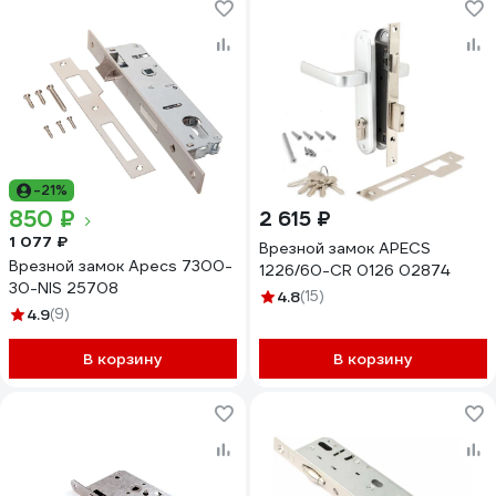
-21%
850 ₽
2 615 ₽
1 077 ₽
Врезной замок APECS
Врезной замок Apecs 7300-
1226/60-CR 0126 02874
30-NIS 25708
4.8
(15)
4.9
(9)
В корзину
В корзину