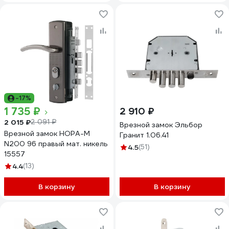
-17%
1 735 ₽
2 910 ₽
2 015 ₽
2 091 ₽
Врезной замок Эльбор
Врезной замок НОРА-М
Гранит 1.06.41
N200 96 правый мат. никель
4.5
(51)
15557
4.4
(13)
В корзину
В корзину