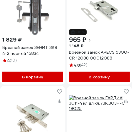
-16%
965 ₽
1 829 ₽
1 145 ₽
Врезной замок ЗЕНИТ ЗВ9-
Врезной замок APECS 5300-
4-2 черный 15834
CR 12088 00012088
4
(10)
4.8
(42)
В корзину
В корзину