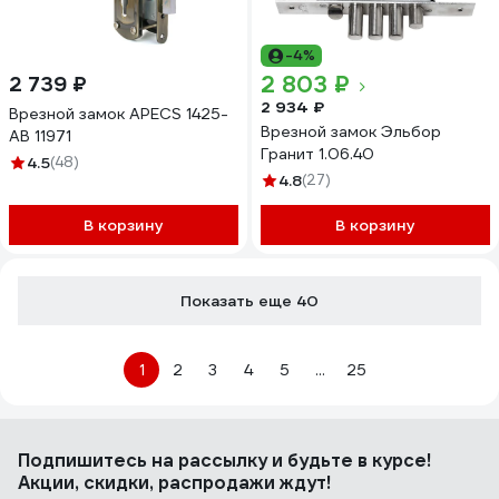
-4%
2 803 ₽
2 739 ₽
2 934 ₽
Врезной замок APECS 1425-
Врезной замок Эльбор
AB 11971
Гранит 1.06.40
4.5
(48)
4.8
(27)
В корзину
В корзину
Показать еще 40
1
2
3
4
5
...
25
Подпишитесь
на рассылку
и будьте в курсе!
Акции, скидки, распродажи ждут!