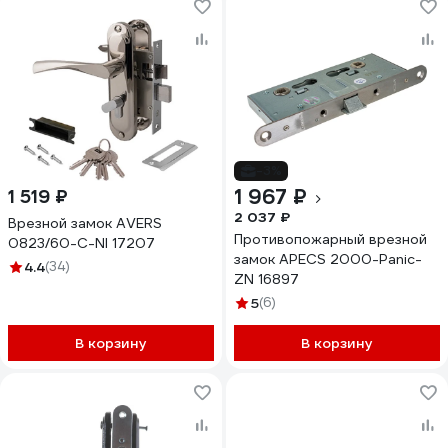
-3%
1 967 ₽
1 519 ₽
2 037 ₽
Врезной замок AVERS
Противопожарный врезной
0823/60-C-NI 17207
замок APECS 2000-Panic-
4.4
(34)
ZN 16897
5
(6)
В корзину
В корзину