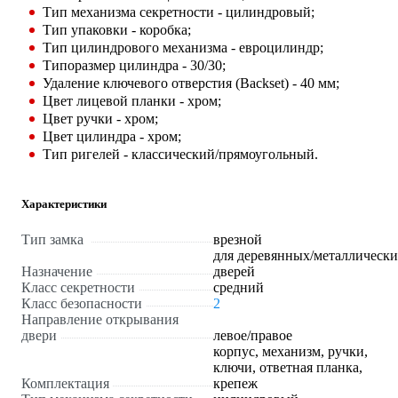
Тип механизма секретности - цилиндровый;
Тип упаковки - коробка;
Тип цилиндрового механизма - евроцилиндр;
Типоразмер цилиндра - 30/30;
Удаление ключевого отверстия (Backset) - 40 мм;
Цвет лицевой планки - хром;
Цвет ручки - хром;
Цвет цилиндра - хром;
Тип ригелей - классический/прямоугольный.
Характеристики
Тип замка
врезной
для деревянных/металлическ
Назначение
дверей
Класс секретности
средний
Класс безопасности
2
Направление открывания
двери
левое/правое
корпус, механизм, ручки,
ключи, ответная планка,
Комплектация
крепеж