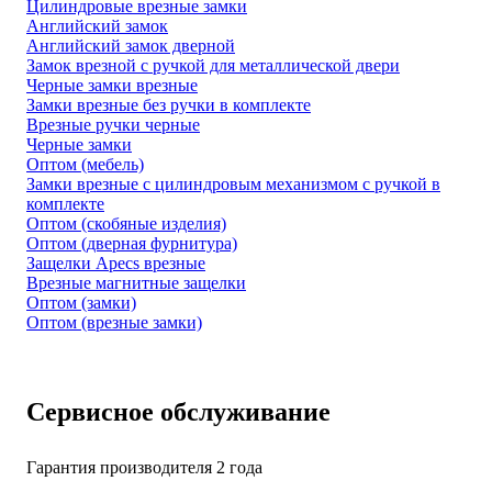
Цилиндровые врезные замки
Английский замок
Английский замок дверной
Замок врезной с ручкой для металлической двери
Черные замки врезные
Замки врезные без ручки в комплекте
Врезные ручки черные
Черные замки
Оптом (мебель)
Замки врезные с цилиндровым механизмом с ручкой в
комплекте
Оптом (скобяные изделия)
Оптом (дверная фурнитура)
Защелки Apecs врезные
Врезные магнитные защелки
Оптом (замки)
Оптом (врезные замки)
Сервисное обслуживание
Гарантия производителя 2 года