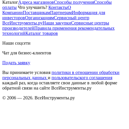
Каталог
Адреса магазинов
Способы получения
Способы
оплаты
Что улучшить?
Контакты
О
Компании
Поставщикам
Партнерам
Информация для
инвесторов
Организациям
Сервисный центр
ВсеИнструменты.ру
Наши закупки
Сервисные центры
производителей
Правила применения рекомендательных
технологий
Каталог товаров
Наши соцсети
Чат для бизнес-клиентов
Подать заявку
Вы принимаете условия
политики в отношении обработки
персональных данных
и
пользовательского соглашения
каждый раз, когда оставляете свои данные в любой форме
обратной связи на сайте ВсеИнструменты.ру
© 2006 — 2026. ВсеИнструменты.ру