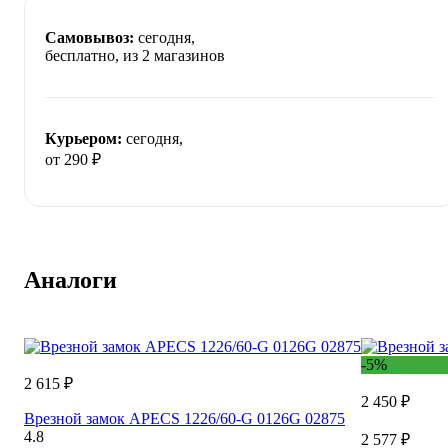
Самовывоз:
сегодня,
бесплатно
, из 2 магазинов
Курьером:
сегодня,
от 290 ₽
Аналоги
-5%
2 615 ₽
2 450 ₽
Врезной замок APECS 1226/60-G 0126G 02875
4.8
2 577 ₽