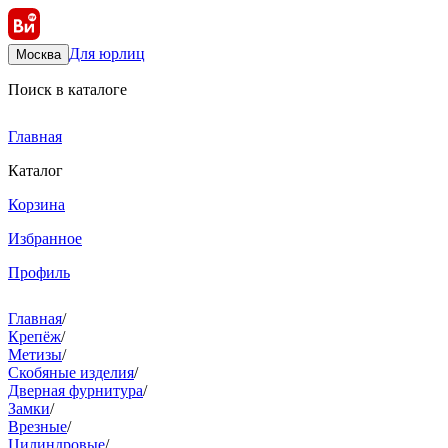
Для юрлиц
Москва
Поиск в каталоге
Главная
Каталог
Корзина
Избранное
Профиль
Главная
/
Крепёж
/
Метизы
/
Скобяные изделия
/
Дверная фурнитура
/
Замки
/
Врезные
/
Цилиндровые
/