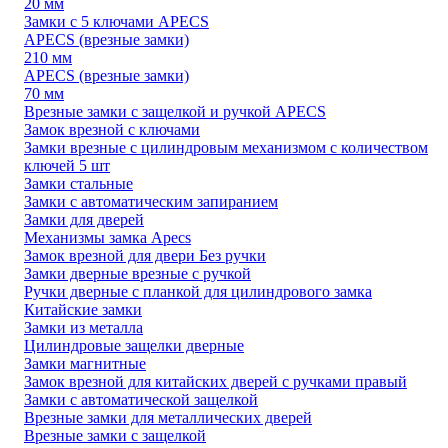
20 мм
Замки с 5 ключами APECS
APECS (врезные замки)
210 мм
APECS (врезные замки)
70 мм
Врезные замки с защелкой и ручкой APECS
Замок врезной с ключами
Замки врезные с цилиндровым механизмом с количеством
ключей 5 шт
Замки стальные
Замки с автоматическим запиранием
Замки для дверей
Механизмы замка Apecs
Замок врезной для двери Без ручки
Замки дверные врезные с ручкой
Ручки дверные с планкой для цилиндрового замка
Китайские замки
Замки из металла
Цилиндровые защелки дверные
Замки магнитные
Замок врезной для китайских дверей с ручками правый
Замки с автоматической защелкой
Врезные замки для металлических дверей
Врезные замки с защелкой