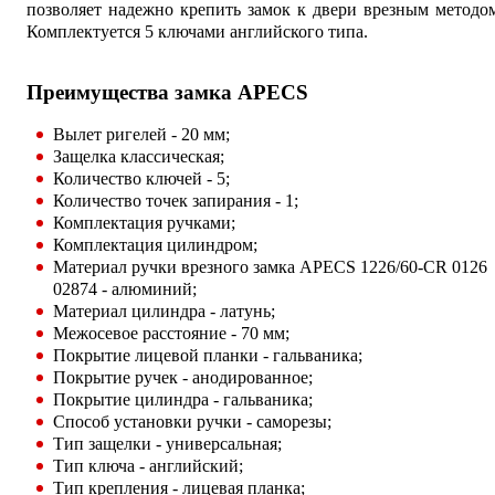
позволяет надежно крепить замок к двери врезным методо
Комплектуется 5 ключами английского типа.
Преимущества замка APECS
Вылет ригелей - 20 мм;
Защелка классическая;
Количество ключей - 5;
Количество точек запирания - 1;
Комплектация ручками;
Комплектация цилиндром;
Материал ручки врезного замка APECS 1226/60-CR 0126
02874 - алюминий;
Материал цилиндра - латунь;
Межосевое расстояние - 70 мм;
Покрытие лицевой планки - гальваника;
Покрытие ручек - анодированное;
Покрытие цилиндра - гальваника;
Способ установки ручки - саморезы;
Тип защелки - универсальная;
Тип ключа - английский;
Тип крепления - лицевая планка;