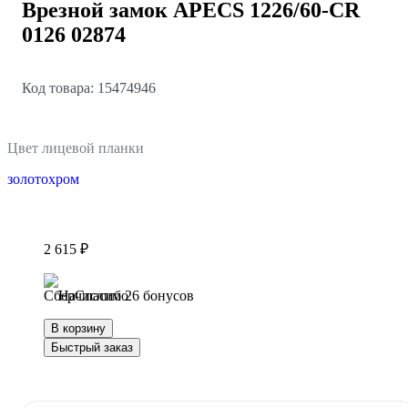
Врезной замок APECS 1226/60-CR
0126 02874
Код товара: 15474946
Цвет лицевой планки
золото
хром
2 615 ₽
Начислим 26 бонусов
В корзину
Быстрый заказ