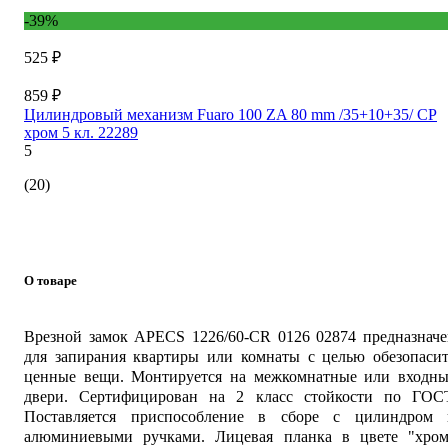
-39%
525 ₽
859 ₽
Цилиндровый механизм Fuaro 100 ZA 80 mm /35+10+35/ CP
хром 5 кл. 22289
5
(20)
О товаре
Врезной замок APECS 1226/60-CR 0126 02874 предназначе
для запирания квартиры или комнаты с целью обезопасит
ценные вещи. Монтируется на межкомнатные или входны
двери. Сертифицирован на 2 класс стойкости по ГОСТ
Поставляется приспособление в сборе с цилиндром 
алюминиевыми ручками. Лицевая планка в цвете "хром