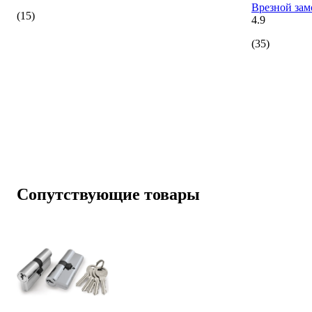
Врезной зам
(15)
4.9
(35)
Сопутствующие товары