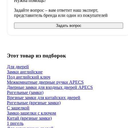
Нужна помощь?
Задайте вопрос – вам ответит наш эксперт,
представитель бренда или один из покупателей
Задать вопрос
Этот товар из подборок
Для дверей
Замки английские
Под английский ключ
Межкомнатные дверные ручки APECS
Дверные замки для входных дверей APECS
Ригельные (замки)
Врезные замки для китайских дверей
Ригельные (врезные замки)
С защелкой
Замки-защелки с ключом
Китай (врезные замки)
1 ригель