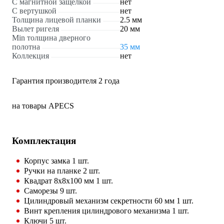
С магнитной защелкой
нет
С вертушкой
нет
Толщина лицевой планки
2.5 мм
Вылет ригеля
20 мм
Min толщина дверного
полотна
35 мм
Коллекция
нет
Гарантия производителя 2 года
на товары APECS
Комплектация
Корпус замка 1 шт.
Ручки на планке 2 шт.
Квадрат 8x8х100 мм 1 шт.
Саморезы 9 шт.
Цилиндровый механизм секретности 60 мм 1 шт.
Винт крепления цилиндрового механизма 1 шт.
Ключи 5 шт.