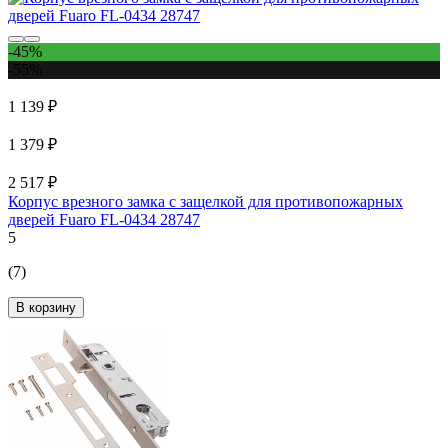
-45%
-55%
1 139 ₽
1 379 ₽
2 517 ₽
Корпус врезного замка с защелкой для противопожарных
дверей Fuaro FL-0434 28747
5
(7)
В корзину