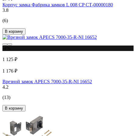
Корпус замка Фабрика замков L 008 CP СТ-00000180
3.8
(6)
В корзину
-4%
1 125 ₽
1 176 ₽
Врезной замок APECS 7000-35-R-NI 16652
4.2
(13)
В корзину