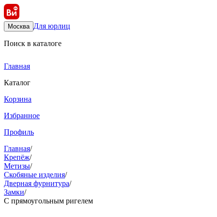
Для юрлиц
Москва
Поиск в каталоге
Главная
Каталог
Корзина
Избранное
Профиль
Главная
/
Крепёж
/
Метизы
/
Скобяные изделия
/
Дверная фурнитура
/
Замки
/
С прямоугольным ригелем