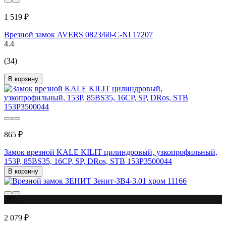
1 519 ₽
Врезной замок AVERS 0823/60-C-NI 17207
4.4
(34)
В корзину
865 ₽
Замок врезной KALE KILIT цилиндровый, узкопрофильный,
153Р, 85BS35, 16CP, SP, DRos, STB 153P3500044
В корзину
-9%
2 079 ₽