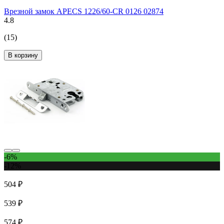
Врезной замок APECS 1226/60-CR 0126 02874
4.8
(15)
В корзину
-6%
-12%
504 ₽
539 ₽
574 ₽