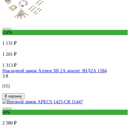
-14%
1 131 ₽
1 201 ₽
1 313 ₽
Накладной замок Аллюр ЗН 2А аналог ЗНД2А 1584
3.8
(11)
В корзину
-6%
2 580 ₽