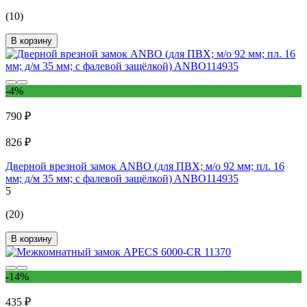
(10)
В корзину
-4%
790 ₽
826 ₽
Дверной врезной замок ANBO (для ПВХ; м/о 92 мм; пл. 16
мм; д/м 35 мм; с фалевой защёлкой) ANBO114935
5
(20)
В корзину
-14%
435 ₽