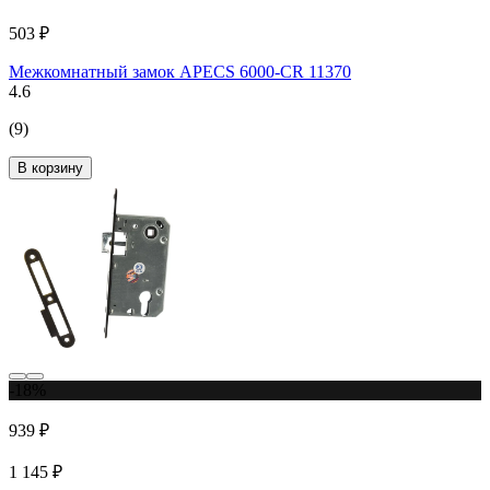
503 ₽
Межкомнатный замок APECS 6000-CR 11370
4.6
(9)
В корзину
-18%
939 ₽
1 145 ₽