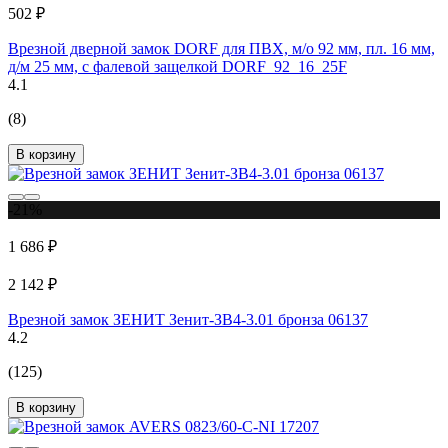
502 ₽
Врезной дверной замок DORF для ПВХ, м/о 92 мм, пл. 16 мм,
д/м 25 мм, с фалевой защелкой DORF_92_16_25F
4.1
(8)
В корзину
-21%
1 686 ₽
2 142 ₽
Врезной замок ЗЕНИТ Зенит-ЗВ4-3.01 бронза 06137
4.2
(125)
В корзину