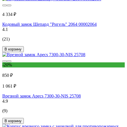
4 334 ₽
Кодовый замок Шепард "Ригель" 2064 00002064
4.1
(21)
В корзину
-20%
850 ₽
1 061 ₽
Врезной замок Apecs 7300-30-NIS 25708
4.9
(9)
В корзину