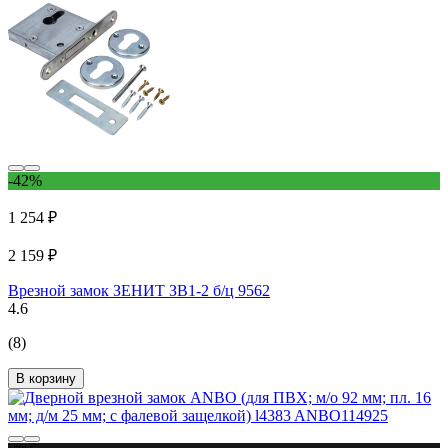
-42%
1 254 ₽
2 159 ₽
Врезной замок ЗЕНИТ ЗВ1-2 б/ц 9562
4.6
(8)
В корзину