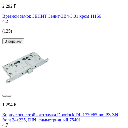
2 292 ₽
Врезной замок ЗЕНИТ Зенит-ЗВ4-3.01 хром 11166
4.2
(125)
В корзину
1 294 ₽
Корпус огнестойкого замка Doorlock DL 1739/65mm PZ ZN
front 24x235, DIN, симметричный 75401
4.7