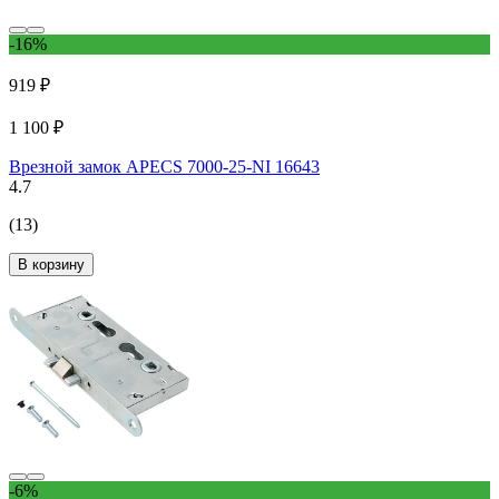
-16%
919 ₽
1 100 ₽
Врезной замок APECS 7000-25-NI 16643
4.7
(13)
В корзину
-6%