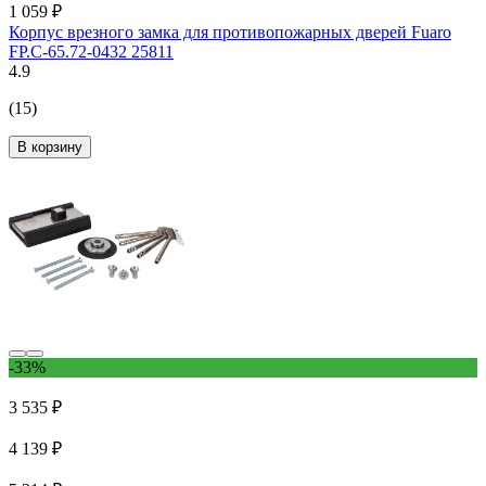
1 059 ₽
Корпус врезного замка для противопожарных дверей Fuaro
FP.C-65.72-0432 25811
4.9
(15)
В корзину
-33%
3 535 ₽
4 139 ₽