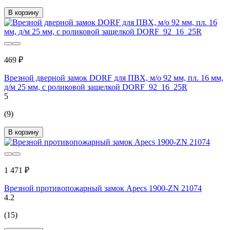
В корзину
469 ₽
Врезной дверной замок DORF для ПВХ, м/о 92 мм, пл. 16 мм,
д/м 25 мм, с роликовой защелкой DORF_92_16_25R
5
(9)
В корзину
1 471 ₽
Врезной противопожарный замок Apecs 1900-ZN 21074
4.2
(15)