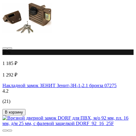
-8%
1 185 ₽
1 292 ₽
Накладной замок ЗЕНИТ Зенит-ЗН-1-2.1 бронза 07275
4.2
(21)
В корзину