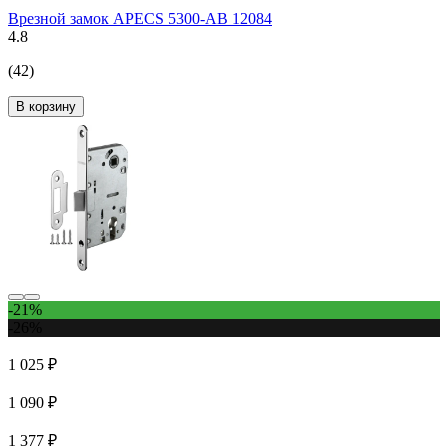
Врезной замок APECS 5300-AB 12084
4.8
(42)
В корзину
-21%
-26%
1 025 ₽
1 090 ₽
1 377 ₽