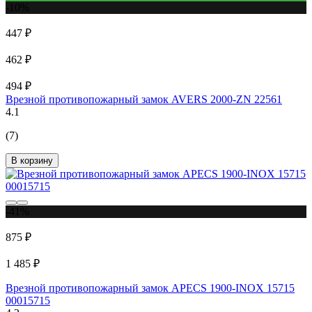
-10%
447 ₽
462 ₽
494 ₽
Врезной противопожарный замок AVERS 2000-ZN 22561
4.1
(7)
В корзину
-41%
875 ₽
1 485 ₽
Врезной противопожарный замок APECS 1900-INOX 15715
00015715