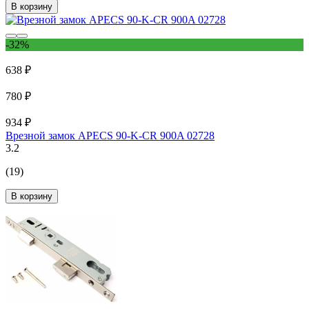
В корзину
-32%
638 ₽
780 ₽
934 ₽
Врезной замок APECS 90-K-CR 900A 02728
3.2
(19)
В корзину