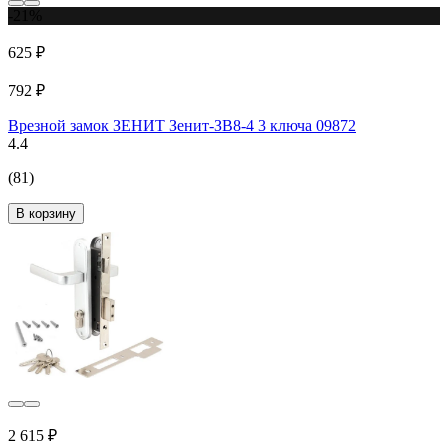
-21%
625 ₽
792 ₽
Врезной замок ЗЕНИТ Зенит-ЗВ8-4 3 ключа 09872
4.4
(81)
В корзину
2 615 ₽