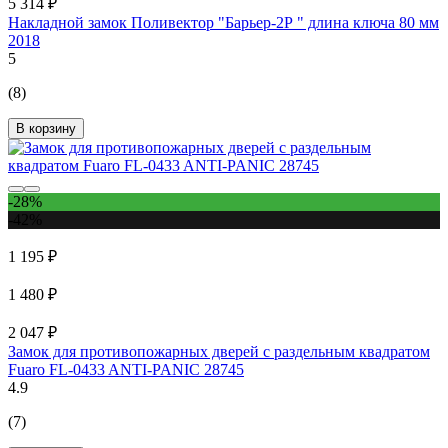
5 314 ₽
Накладной замок Поливектор "Барьер-2Р " длина ключа 80 мм
2018
5
(8)
В корзину
-28%
-42%
1 195 ₽
1 480 ₽
2 047 ₽
Замок для противопожарных дверей с раздельным квадратом
Fuaro FL-0433 ANTI-PANIC 28745
4.9
(7)