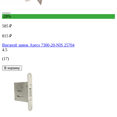
-28%
585 ₽
815 ₽
Врезной замок Apecs 7300-20-NIS 25704
4.5
(17)
В корзину