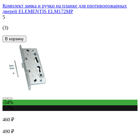
Комплект замка и ручки на планке для противопожарных
дверей ELEMENTIS ELM172MP
5
(3)
В корзину
-54%
-57%
460 ₽
490 ₽